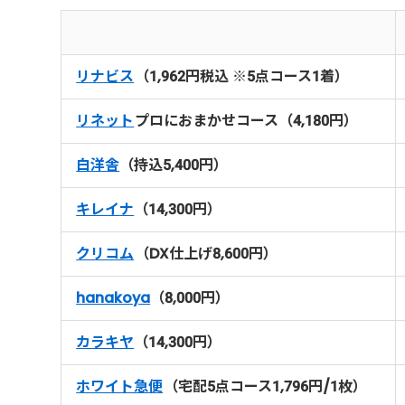
リナビス
（1,962円税込 ※5点コース1着）
リネット
プロにおまかせコース（4,180円）
白洋舎
（持込5,400円）
キレイナ
（14,300円）
クリコム
（DX仕上げ8,600円）
hanakoya
（8,000円）
カラキヤ
（14,300円）
ホワイト急便
（宅配5点コース1,796円/1枚）