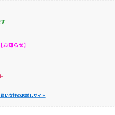
ます
【お知らせ】
ト
】賢い女性のお試しサイト