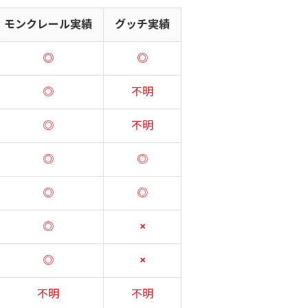
モンクレール実績
グッチ実績
◎
◎
◎
不明
◎
不明
◎
◎
◎
◎
◎
×
◎
×
不明
不明