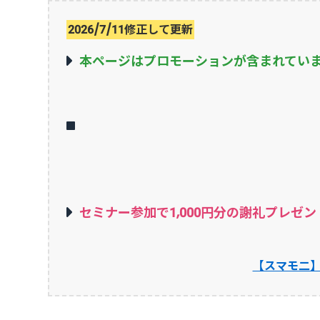
2026/7/11修正して更新
本ページはプロモーションが含まれてい
セミナー参加で1,000円分の謝礼プレゼン
【スマモ二