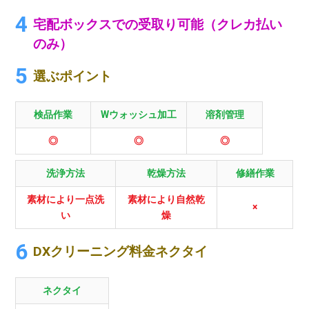
宅配ボックスでの受取り可能（クレカ払い
のみ）
選ぶポイント
検品作業
Wウォッシュ加工
溶剤管理
◎
◎
◎
洗浄方法
乾燥方法
修繕作業
素材により一点洗
素材により自然乾
×
い
燥
DXクリーニング料金ネクタイ
ネクタイ