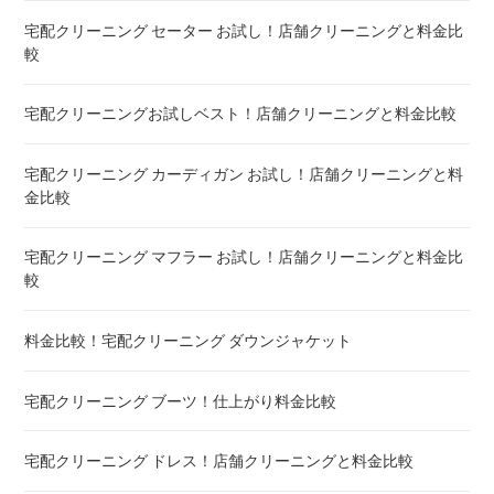
宅配クリーニング セーター お試し！店舗クリーニングと料金比
布団クリーニング ベビーふとん ! 料金 比較
較
布団クリーニング セミダブル ! 料金 比較
宅配クリーニングお試しベスト！店舗クリーニングと料金比較
布団クリーニング ダブル ! 料金 比較
宅配クリーニング カーディガン お試し！店舗クリーニングと料
金比較
布団クリーニング+レンタル布団 ! 値段 比較
宅配クリーニング マフラー お試し！店舗クリーニングと料金比
布団のレンタル 安いのは ! 東京・大阪・福岡
較
エアウィーヴ マットレスのクリーニング ! どこがいい
料金比較！宅配クリーニング ダウンジャケット
布団の洗濯ネット コインランドリー ! ドラム式におすすめは
宅配クリーニング ブーツ！仕上がり料金比較
布団クリーニング 防ダニ加工 ! 効果と危険性
宅配クリーニング ドレス！店舗クリーニングと料金比較