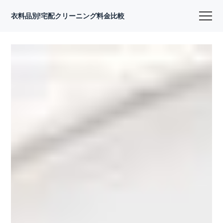
衣料品別!宅配クリーニング料金比較