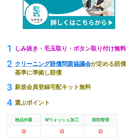
しみ抜き・毛玉取り・ボタン取り付け無料
クリーニング賠償問題協議会
が定める賠償
基準に準拠し賠償
新規会員登録宅配キット無料
選ぶポイント
検品作業
Wウォッシュ加工
溶剤管理
◎
◎
◎