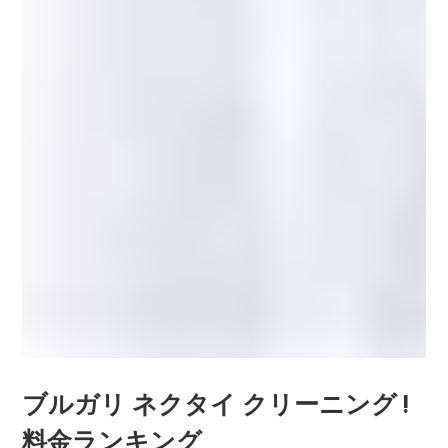
ブルガリ ネクタイ クリーニング !
料金ランキング