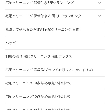
宅配クリーニング 保管付き ! 安いランキング
ブランドジャケット！宅配クリーニング 高品質 料金 比較
宅配クリーニング 保管付き 布団 ! 安いランキング
ブランドブラウス！宅配クリーニング 高品質 料金 比較
宅配クリーニング 保管付き ブーツ ! 安いランキング
丸洗いで落ちる染み抜き!宅配クリーニング 着物
ブランドネクタイ！宅配クリーニング 高品質 料金 比較
宅配クリーニング 保管付き コート ! 安いランキング
宅配クリーニング 保管付き 羽毛布団 ! 安いランキング
バッグ
ドレス！宅配クリーニング 高品質 料金 比較
宅配クリーニング 保管付き ダウン ! 安いランキング
宅配クリーニング 保管付き 毛布 ! 安いランキング
利用の流れ!宅配クリーニング 宅配ボックス
ウェディングドレス
宅配クリーニング 保管付き スノボーウェア ! 安いランキング
宅配クリーニング 高級品!ブランド衣類はどこがおすすめ
ブランドワイシャツ！宅配クリーニング 高品質 料金 比較
宅配クリーニング10点 詰め放題 ! 料金比較
ブランドダウン！宅配クリーニング 高品質 料金 比較
宅配クリーニング15点 詰め放題 ! 料金比較
宅配クリーニング20点 詰め放題 ! 料金比較