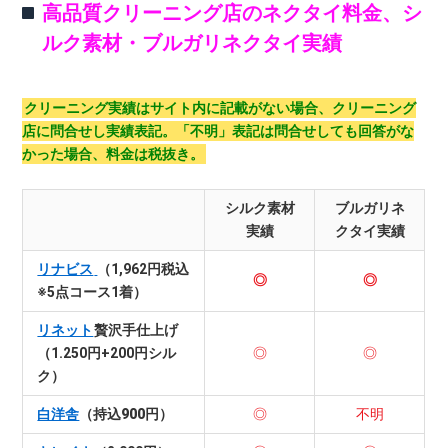
高品質クリーニング店のネクタイ料金、シ
ルク素材・ブルガリネクタイ実績
クリーニング実績はサイト内に記載がない場合、クリーニング
店に問合せし実績表記。「不明」表記は問合せしても回答がな
かった場合、料金は税抜き。
シルク素材
ブルガリネ
実績
クタイ実績
リナビス
（1,962円税込
◎
◎
※5点コース1着）
リネット
贅沢手仕上げ
（1.250円+200円シル
◎
◎
ク）
白洋舎
（持込900円）
◎
不明