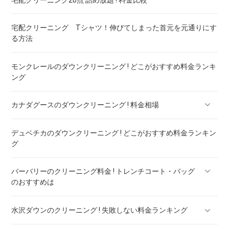
宅配クリーニング Tシャツ！伸びてしまった首元を元通りにす
る方法
モンクレールのダウンクリーニング ! どこがおすすめ料金ランキ
ング
カナダグースのダウンクリーニング ! 料金相場
デュベチカのダウンクリーニング ! どこがおすすめ料金ランキン
カナダグースのダウンのリペア ! 料金ランキング
グ
バーバリーのクリーニング料金 ! トレンチコート・バッグ
のおすすめは
水沢ダウンのクリーニング ! 失敗しない料金ランキング
バーバリー ダウン クリーニング ! 料金ランキング