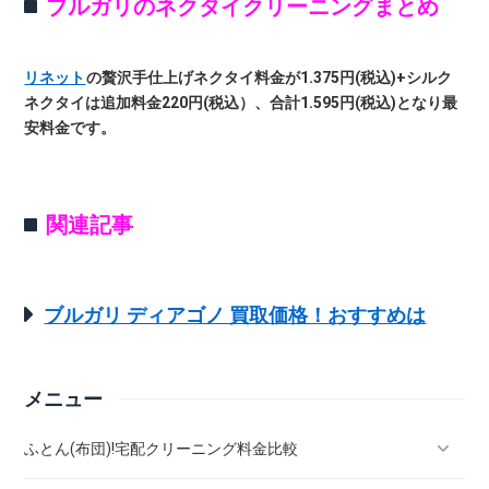
ブルガリのネクタイクリーニングまとめ
リネット
の贅沢手仕上げネクタイ料金が1.375円(税込)+シルク
ネクタイは追加料金220円(税込）、合計1.595円(税込)となり最
安料金です。
関連記事
ブルガリ ディアゴノ 買取価格！おすすめは
メニュー
ふとん(布団)!宅配クリーニング料金比較