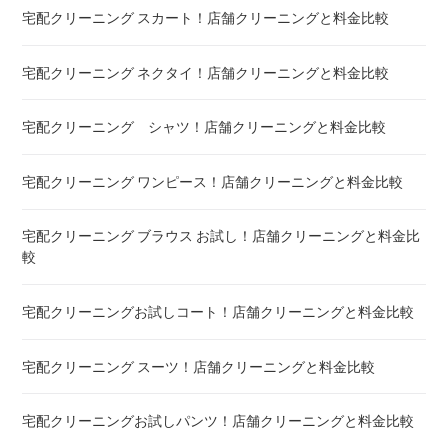
宅配クリーニング スカート！店舗クリーニングと料金比較
羽毛ふとん(布団)!宅配クリーニング料金比較
宅配クリーニング ネクタイ！店舗クリーニングと料金比較
こたつ布団 クリーニング ! 料金 比較
宅配クリーニング シャツ！店舗クリーニングと料金比較
布団クリーニング ! ダニ除去率ランキング
宅配クリーニング ワンピース！店舗クリーニングと料金比較
布団クリーニング 真空圧縮サービス 料金比較 ! 市販の圧縮袋
との違い
宅配クリーニング ブラウス お試し！店舗クリーニングと料金比
較
宅配クリーニング 毛布 ! 安いランキング
宅配クリーニングお試しコート！店舗クリーニングと料金比較
宅配クリーニング 絨毯・カーペット ! 料金 比較
宅配クリーニング スーツ！店舗クリーニングと料金比較
宅配クリーニング シーツ ! 安いランキング
宅配クリーニングお試しパンツ！店舗クリーニングと料金比較
布団クリーニング 敷布団 ! 料金 比較