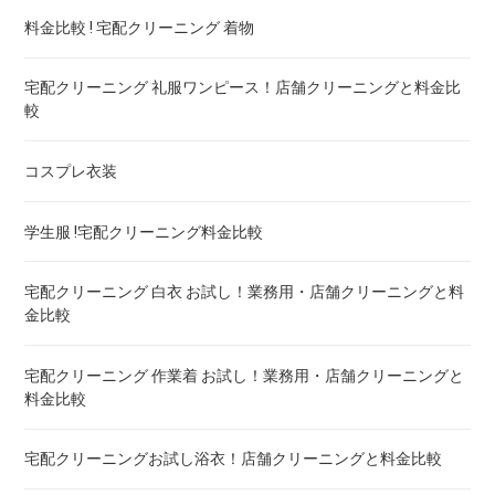
ゴアテックス 羽毛布団 クリーニング ! 料金ランキング
料金比較 ! 宅配クリーニング 着物
こたつ布団のクリーニング代 ! 料金比較
宅配クリーニング 礼服ワンピース！店舗クリーニングと料金比
較
布団クリーニング 宅配 圧縮 料金・値段比較 ! 市販の圧縮袋と
の違いも
コスプレ衣装
トゥルースリーパー マットレスのクリーニング ! どこがいい
学生服 !宅配クリーニング料金比較
ウェイトブランケットの洗い方 ! 洗えないタイプの対処法も
宅配クリーニング 白衣 お試し！業務用・店舗クリーニングと料
金比較
宅配クリーニング 羽毛布団 ! 保管の料金も比較
宅配クリーニング 作業着 お試し！業務用・店舗クリーニングと
料金比較
重い布団の洗い方 ! 洗えないタイプの対処法も
宅配クリーニングお試し浴衣！店舗クリーニングと料金比較