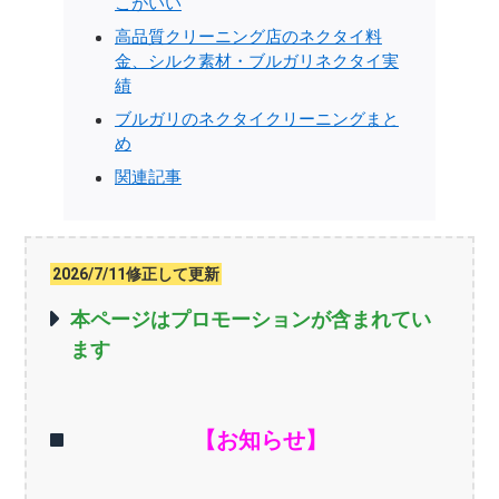
こがいい
高品質クリーニング店のネクタイ料
金、シルク素材・ブルガリネクタイ実
績
ブルガリのネクタイクリーニングまと
め
関連記事
2026/7/11修正して更新
本ページはプロモーションが含まれてい
ます
【お知らせ】