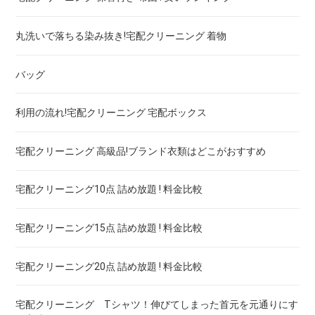
丸洗いで落ちる染み抜き!宅配クリーニング 着物
ブランドネクタイ！宅配クリーニング 高品質 料金 比較
宅配クリーニング 保管付き コート ! 安いランキング
宅配クリーニング 保管付き 羽毛布団 ! 安いランキング
バッグ
ドレス！宅配クリーニング 高品質 料金 比較
宅配クリーニング 保管付き ダウン ! 安いランキング
宅配クリーニング 保管付き 毛布 ! 安いランキング
利用の流れ!宅配クリーニング 宅配ボックス
ウェディングドレス
宅配クリーニング 保管付き スノボーウェア ! 安いランキング
宅配クリーニング 高級品!ブランド衣類はどこがおすすめ
ブランドワイシャツ！宅配クリーニング 高品質 料金 比較
宅配クリーニング10点 詰め放題 ! 料金比較
ブランドダウン！宅配クリーニング 高品質 料金 比較
宅配クリーニング15点 詰め放題 ! 料金比較
宅配クリーニング20点 詰め放題 ! 料金比較
宅配クリーニング Tシャツ！伸びてしまった首元を元通りにす