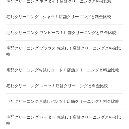
宅配クリーニング ネクタイ！店舗クリーニングと料金比較
こたつ布団 クリーニング ! 料金 比較
宅配クリーニング シャツ！店舗クリーニングと料金比較
布団クリーニング ! ダニ除去率ランキング
宅配クリーニング ワンピース！店舗クリーニングと料金比較
布団クリーニング 真空圧縮サービス 料金比較 ! 市販の圧縮袋
との違い
宅配クリーニング ブラウス お試し！店舗クリーニングと料金比
較
宅配クリーニング 毛布 ! 安いランキング
宅配クリーニングお試しコート！店舗クリーニングと料金比較
宅配クリーニング 絨毯・カーペット ! 料金 比較
宅配クリーニング スーツ！店舗クリーニングと料金比較
宅配クリーニング シーツ ! 安いランキング
宅配クリーニングお試しパンツ！店舗クリーニングと料金比較
布団クリーニング 敷布団 ! 料金 比較
宅配クリーニング セーター お試し！店舗クリーニングと料金比
布団クリーニング ベビーふとん ! 料金 比較
較