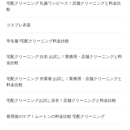
こたつ布団のクリーニング代 ! 料金比較
宅配クリーニング 礼服ワンピース！店舗クリーニングと料金比
較
布団クリーニング 宅配 圧縮 料金・値段比較 ! 市販の圧縮袋と
の違いも
コスプレ衣装
トゥルースリーパー マットレスのクリーニング ! どこがいい
学生服 !宅配クリーニング料金比較
ウェイトブランケットの洗い方 ! 洗えないタイプの対処法も
宅配クリーニング 白衣 お試し！業務用・店舗クリーニングと料
金比較
宅配クリーニング 羽毛布団 ! 保管の料金も比較
宅配クリーニング 作業着 お試し！業務用・店舗クリーニングと
料金比較
重い布団の洗い方 ! 洗えないタイプの対処法も
宅配クリーニングお試し浴衣！店舗クリーニングと料金比較
着用後のケア！ムートンの料金比較 宅配クリーニング