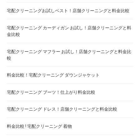
布団クリーニング セミダブル ! 料金 比較
宅配クリーニングお試しベスト！店舗クリーニングと料金比較
布団クリーニング ダブル ! 料金 比較
宅配クリーニング カーディガン お試し！店舗クリーニングと料
金比較
布団クリーニング+レンタル布団 ! 値段 比較
宅配クリーニング マフラー お試し！店舗クリーニングと料金比
布団のレンタル 安いのは ! 東京・大阪・福岡
較
エアウィーヴ マットレスのクリーニング ! どこがいい
料金比較！宅配クリーニング ダウンジャケット
布団の洗濯ネット コインランドリー ! ドラム式におすすめは
宅配クリーニング ブーツ！仕上がり料金比較
布団クリーニング 防ダニ加工 ! 効果と危険性
宅配クリーニング ドレス！店舗クリーニングと料金比較
ゴアテックス 羽毛布団 クリーニング ! 料金ランキング
料金比較 ! 宅配クリーニング 着物