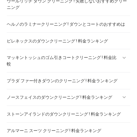
ウールリッチ ダウン クリーニング ! 失敗しないおすすめクリー
タトラスのダウンのリペア ! 料金ランキング
ニング
ヘルノのラミナークリーニング ! ダウンとコートのおすすめは
ピレネックスのダウンクリーニング ! 料金ランキング
マッキントッシュのゴム引きコートクリーニング ! 料金比
較
プラダ ファー付きダウンのクリーニング ! 料金ランキング
マッキントッシュフィロソフィー ボンディングコート クリー
ニング ! 料金比較
ノースフェイスのダウンクリーニング ! 料金ランキング
ストーンアイランドのダウンクリーニング ! 料金ランキング
ノースフェイスのダウンのリペア ! 料金ランキング
アルマーニ スーツ クリーニング ! 料金ランキング