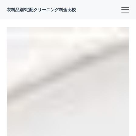
衣料品別!宅配クリーニング料金比較