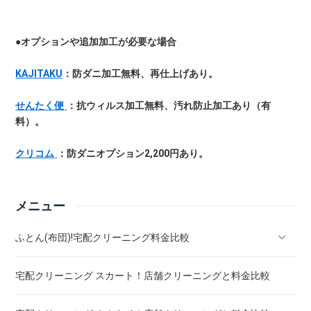
●オプションや追加加工が必要な場合
KAJITAKU
：防ダニ加工無料、再仕上げあり。
せんたく便
：抗ウィルス加工無料、汚れ防止加工あり（有
料）。
クリコム
：防ダニオプション2,200円あり。
メニュー
ふとん(布団)!宅配クリーニング料金比較
宅配クリーニング スカート！店舗クリーニングと料金比較
羽毛ふとん(布団)!宅配クリーニング料金比較