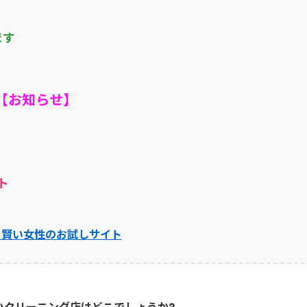
ます
【お知らせ】
ト
】賢い女性のお試しサイト