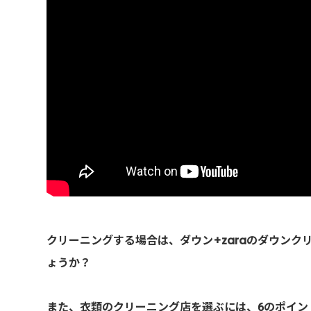
クリーニングする場合は、ダウン+zaraのダウン
ょうか？
また、衣類のクリーニング店を選ぶには、6のポイン