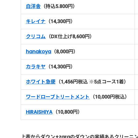
白洋舎
（持込5.800円）
キレイナ
（14,300円）
クリコム
（DX仕上げ8,600円）
hanakoya
（8,000円）
カラキヤ
（14,300円）
ホワイト急便
（1,456円税込 ※5点コース1着）
ワードローブトリートメント
（10,000円税込）
HIRAISHIYA
（10,800円）
上表からダウン+zaraのダウンの実績あるクリー