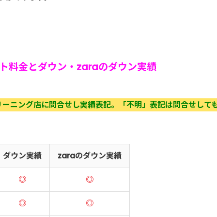
ト料金とダウン・zaraのダウン実績
リーニング店に問合せし実績表記。「不明」表記は問合せして
ダウン実績
zaraのダウン実績
◎
◎
◎
◎