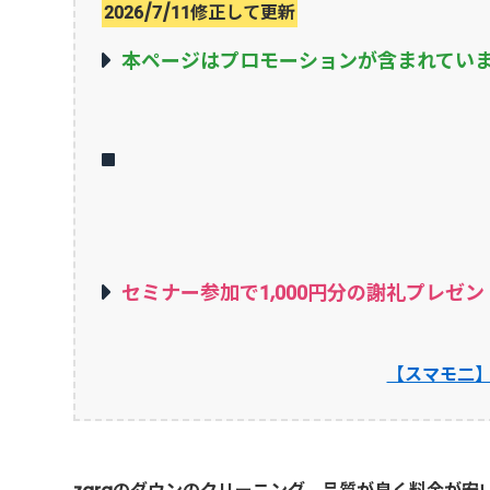
2026/7/11修正して更新
本ページはプロモーションが含まれてい
セミナー参加で1,000円分の謝礼プレゼン
【スマモ二