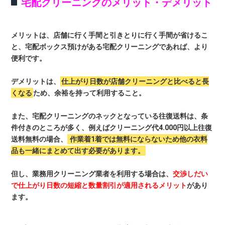
宅配クリーニングのメリット・デメリット
メリットは、店舗に行く手間と引きとりに行く手間が省けるこ
と、宅配ボックス預けがある宅配クリーニングであれば、より
便利です。
デメリットは、
仕上がり日数が店舗クリーニングと比べると長
くなる
ため、余裕を持って利用すること。
また、宅配クリーニングのネックとなっている往復送料は、条
件付きのところが多く、例えばクリーニング代4.000円以上往復
送料無料の場合、
作業着1着では無料にならないため他の衣料
品も一緒にまとめて出す必要があります。
但し、業務用クリーニング業者を利用する場合は、
交渉しだい
で仕上がり日数の短縮と数量割引が適用されるメリット
があり
ます。