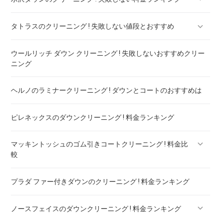
タトラスのクリーニング ! 失敗しない値段とおすすめ
水沢ダウンのリペア ! 料金ランキング
ウールリッチ ダウン クリーニング ! 失敗しないおすすめクリー
タトラスのダウンのリペア ! 料金ランキング
ニング
ヘルノのラミナークリーニング ! ダウンとコートのおすすめは
ピレネックスのダウンクリーニング ! 料金ランキング
マッキントッシュのゴム引きコートクリーニング ! 料金比
較
プラダ ファー付きダウンのクリーニング ! 料金ランキング
マッキントッシュフィロソフィー ボンディングコート クリー
ニング ! 料金比較
ノースフェイスのダウンクリーニング ! 料金ランキング