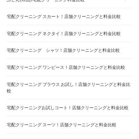
宅配クリーニング スカート！店舗クリーニングと料金比較
羽毛ふとん(布団)!宅配クリーニング料金比較
宅配クリーニング ネクタイ！店舗クリーニングと料金比較
こたつ布団 クリーニング ! 料金 比較
宅配クリーニング シャツ！店舗クリーニングと料金比較
布団クリーニング ! ダニ除去率ランキング
宅配クリーニング ワンピース！店舗クリーニングと料金比較
布団クリーニング 真空圧縮サービス 料金比較 ! 市販の圧縮袋
との違い
宅配クリーニング ブラウス お試し！店舗クリーニングと料金比
較
宅配クリーニング 毛布 ! 安いランキング
宅配クリーニングお試しコート！店舗クリーニングと料金比較
宅配クリーニング 絨毯・カーペット ! 料金 比較
宅配クリーニング スーツ！店舗クリーニングと料金比較
宅配クリーニング シーツ ! 安いランキング