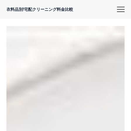
衣料品別!宅配クリーニング料金比較