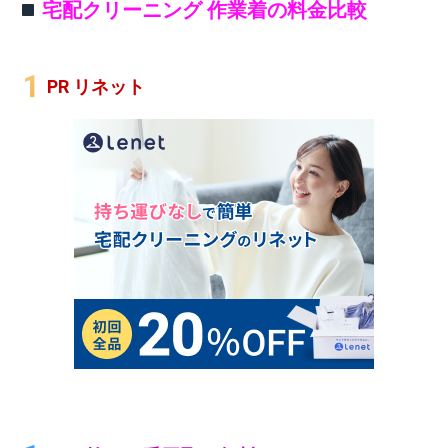
宅配クリーニング 作業着の料金比較
PR リネット