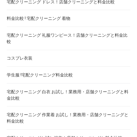
宅配クリーニング ドレス！店舗クリーニングと料金比較
ゴアテックス 羽毛布団 クリーニング ! 料金ランキング
料金比較 ! 宅配クリーニング 着物
こたつ布団のクリーニング代 ! 料金比較
宅配クリーニング 礼服ワンピース！店舗クリーニングと料金比
較
布団クリーニング 宅配 圧縮 料金・値段比較 ! 市販の圧縮袋と
の違いも
コスプレ衣装
トゥルースリーパー マットレスのクリーニング ! どこがいい
学生服 !宅配クリーニング料金比較
ウェイトブランケットの洗い方 ! 洗えないタイプの対処法も
宅配クリーニング 白衣 お試し！業務用・店舗クリーニングと料
金比較
宅配クリーニング 羽毛布団 ! 保管の料金も比較
宅配クリーニング 作業着 お試し！業務用・店舗クリーニングと
料金比較
重い布団の洗い方 ! 洗えないタイプの対処法も