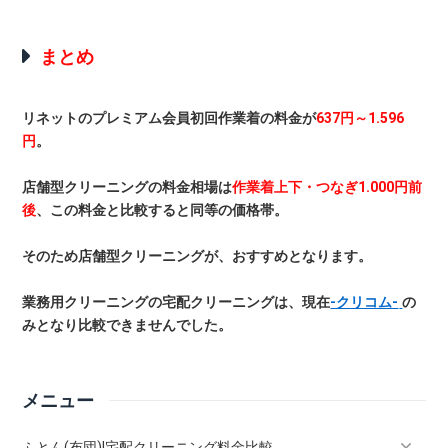
まとめ
リネットのプレミアム会員初回作業着の料金が
637円～1.596
円
。
店舗型クリーニングの料金相場は
作業着上下・つなぎ1.000円前
後
、この料金と比較すると同等の価格帯。
そのため店舗型クリーニングが、おすすめとなります。
業務用クリーニングの宅配クリーニングは、現在
-クリコム-
の
みとなり比較できませんでした。
メニュー
ふとん(布団)!宅配クリーニング料金比較