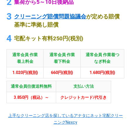
集荷から5～10日後納品
クリーニング賠償問題協議会
が定める賠償
基準に準拠し賠償
宅配キット有料250円(税別)
通常会員 作業
通常会員 作業
通常会員 作業着つ
着上料金
着下料金
なぎ料金
1.020円(税別)
660円(税別)
1.680円(税別)
通常会員往復送料無料
支払い方法
3.850円（税込）～
クレジットカード/代引き
上手なクリーニング店を探しているアナタにネット宅配クリー
ニングNexcy