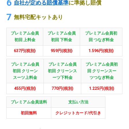
自社が定める賠償基準
に準拠し賠償
無料宅配キットあり
プレミアム会員
プレミアム会員
プレミアム会員初
初回 上料金
初回 下料金
回 つなぎ料金
637円(税別)
959円(税別)
1.596円(税別)
プレミアム会員
プレミアム会員
プレミアム会員初
初回 クリーン
初回 クリーンス
回 クリーンスー
スーツ上料金
ーツ下料金
ツつなぎ料金
455円(税別)
770円(税別)
1.225円(税別)
プレミアム会員送料
支払い方法
初回無料
クレジットカード/代引き