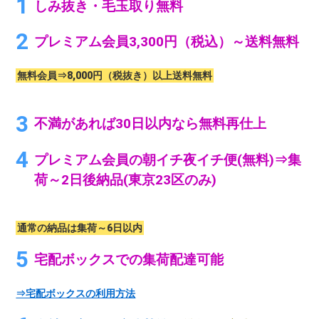
しみ抜き・毛玉取り無料
プレミアム会員3,300円（税込）～送料無料
無料会員⇒8,000円（税抜き）以上送料無料
不満があれば30日以内なら無料再仕上
プレミアム会員の朝イチ夜イチ便(無料)⇒集
荷～2日後納品(東京23区のみ)
通常の納品は集荷～6日以内
宅配ボックスでの集荷配達可能
⇒宅配ボックスの利用方法