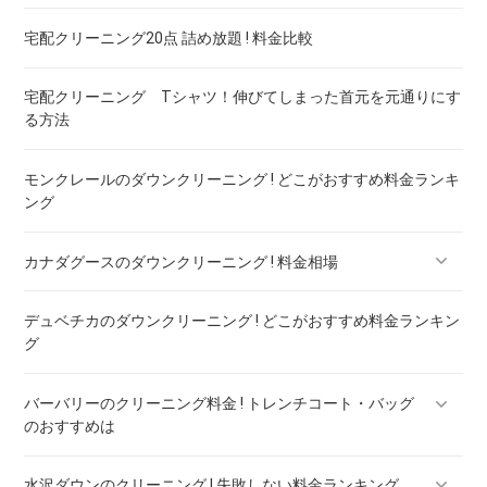
宅配クリーニング20点 詰め放題 ! 料金比較
宅配クリーニング Tシャツ！伸びてしまった首元を元通りにす
る方法
モンクレールのダウンクリーニング ! どこがおすすめ料金ランキ
ング
カナダグースのダウンクリーニング ! 料金相場
デュベチカのダウンクリーニング ! どこがおすすめ料金ランキン
カナダグースのダウンのリペア ! 料金ランキング
グ
バーバリーのクリーニング料金 ! トレンチコート・バッグ
のおすすめは
水沢ダウンのクリーニング ! 失敗しない料金ランキング
バーバリー ダウン クリーニング ! 料金ランキング