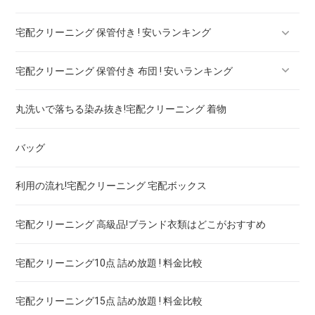
宅配クリーニング 保管付き ! 安いランキング
ブランドジャケット！宅配クリーニング 高品質 料金 比較
宅配クリーニング 保管付き 布団 ! 安いランキング
ブランドブラウス！宅配クリーニング 高品質 料金 比較
宅配クリーニング 保管付き ブーツ ! 安いランキング
丸洗いで落ちる染み抜き!宅配クリーニング 着物
ブランドネクタイ！宅配クリーニング 高品質 料金 比較
宅配クリーニング 保管付き コート ! 安いランキング
宅配クリーニング 保管付き 羽毛布団 ! 安いランキング
バッグ
ドレス！宅配クリーニング 高品質 料金 比較
宅配クリーニング 保管付き ダウン ! 安いランキング
宅配クリーニング 保管付き 毛布 ! 安いランキング
利用の流れ!宅配クリーニング 宅配ボックス
ウェディングドレス
宅配クリーニング 保管付き スノボーウェア ! 安いランキング
宅配クリーニング 高級品!ブランド衣類はどこがおすすめ
ブランドワイシャツ！宅配クリーニング 高品質 料金 比較
宅配クリーニング10点 詰め放題 ! 料金比較
ブランドダウン！宅配クリーニング 高品質 料金 比較
宅配クリーニング15点 詰め放題 ! 料金比較