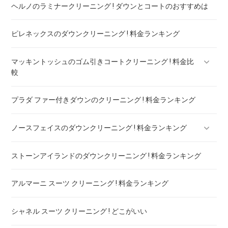
ヘルノのラミナークリーニング ! ダウンとコートのおすすめは
ピレネックスのダウンクリーニング ! 料金ランキング
マッキントッシュのゴム引きコートクリーニング ! 料金比
較
プラダ ファー付きダウンのクリーニング ! 料金ランキング
マッキントッシュフィロソフィー ボンディングコート クリー
ニング ! 料金比較
ノースフェイスのダウンクリーニング ! 料金ランキング
ストーンアイランドのダウンクリーニング ! 料金ランキング
ノースフェイスのダウンのリペア ! 料金ランキング
アルマーニ スーツ クリーニング ! 料金ランキング
シャネル スーツ クリーニング ! どこがいい