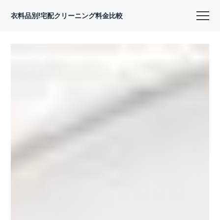
衣料品別!宅配クリーニング料金比較