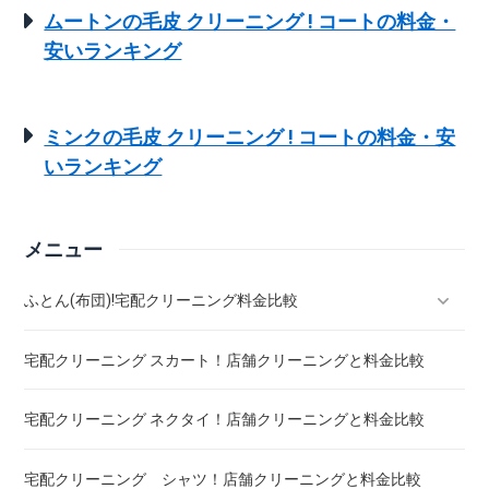
ムートンの毛皮 クリーニング ! コートの料金・
安いランキング
ミンクの毛皮 クリーニング ! コートの料金・安
いランキング
メニュー
ふとん(布団)!宅配クリーニング料金比較
宅配クリーニング スカート！店舗クリーニングと料金比較
羽毛ふとん(布団)!宅配クリーニング料金比較
宅配クリーニング ネクタイ！店舗クリーニングと料金比較
こたつ布団 クリーニング ! 料金 比較
宅配クリーニング シャツ！店舗クリーニングと料金比較
布団クリーニング ! ダニ除去率ランキング