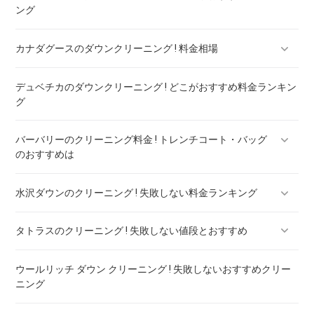
ング
カナダグースのダウンクリーニング ! 料金相場
デュベチカのダウンクリーニング ! どこがおすすめ料金ランキン
カナダグースのダウンのリペア ! 料金ランキング
グ
バーバリーのクリーニング料金 ! トレンチコート・バッグ
のおすすめは
水沢ダウンのクリーニング ! 失敗しない料金ランキング
バーバリー ダウン クリーニング ! 料金ランキング
タトラスのクリーニング ! 失敗しない値段とおすすめ
水沢ダウンのリペア ! 料金ランキング
ウールリッチ ダウン クリーニング ! 失敗しないおすすめクリー
タトラスのダウンのリペア ! 料金ランキング
ニング