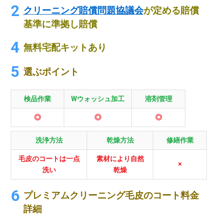
クリーニング賠償問題協議会
が定める賠償
基準に準拠し賠償
無料宅配キットあり
選ぶポイント
検品作業
Wウォッシュ加工
溶剤管理
◎
◎
◎
洗浄方法
乾燥方法
修繕作業
毛皮のコートは一点
素材により自然
×
洗い
乾燥
プレミアムクリーニング毛皮のコート料金
詳細