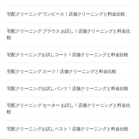
宅配クリーニング ワンピース！店舗クリーニングと料金比較
布団クリーニング 真空圧縮サービス 料金比較 ! 市販の圧縮袋
との違い
宅配クリーニング ブラウス お試し！店舗クリーニングと料金比
較
宅配クリーニング 毛布 ! 安いランキング
宅配クリーニングお試しコート！店舗クリーニングと料金比較
宅配クリーニング 絨毯・カーペット ! 料金 比較
宅配クリーニング スーツ！店舗クリーニングと料金比較
宅配クリーニング シーツ ! 安いランキング
宅配クリーニングお試しパンツ！店舗クリーニングと料金比較
布団クリーニング 敷布団 ! 料金 比較
宅配クリーニング セーター お試し！店舗クリーニングと料金比
布団クリーニング ベビーふとん ! 料金 比較
較
布団クリーニング セミダブル ! 料金 比較
宅配クリーニングお試しベスト！店舗クリーニングと料金比較