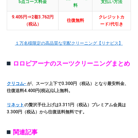
5点コース料金
支払い方法
料
9.405円⇒2着3.762円
クレジットカ
往復無料
（税込）
ード/代引き
１万名様限定の高品質な宅配クリーニング【リナビス】
ロロピアーナのスーツクリーニングまとめ
クリコム-
が、スーツ上下で3.300円（税込）となり最安料金、
往復送料4.400円(税込)以上無料。
リネット
の贅沢手仕上げは3.311円（税込）プレミアム会員は
3.300円（税込）から往復送料無料です。
関連記事