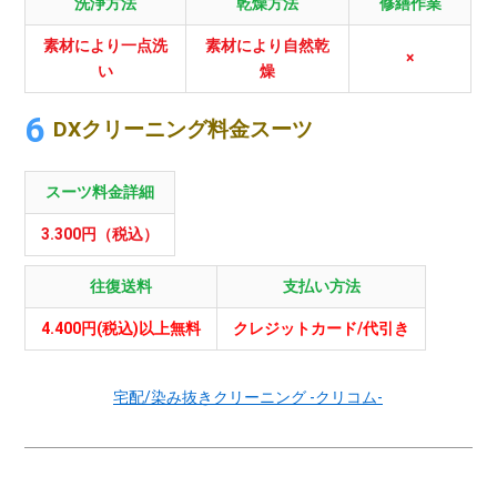
洗浄方法
乾燥方法
修繕作業
素材により一点洗
素材により自然乾
×
い
燥
DXクリーニング料金スーツ
スーツ料金詳細
3.300円（税込）
往復送料
支払い方法
4.400円(税込)以上無料
クレジットカード/代引き
宅配/染み抜きクリーニング -クリコム-