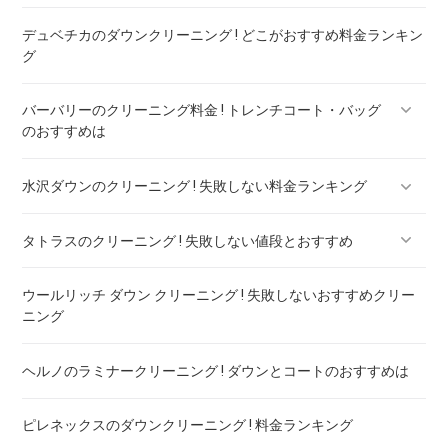
デュベチカのダウンクリーニング ! どこがおすすめ料金ランキン
カナダグースのダウンのリペア ! 料金ランキング
グ
バーバリーのクリーニング料金 ! トレンチコート・バッグ
のおすすめは
水沢ダウンのクリーニング ! 失敗しない料金ランキング
バーバリー ダウン クリーニング ! 料金ランキング
タトラスのクリーニング ! 失敗しない値段とおすすめ
水沢ダウンのリペア ! 料金ランキング
ウールリッチ ダウン クリーニング ! 失敗しないおすすめクリー
タトラスのダウンのリペア ! 料金ランキング
ニング
ヘルノのラミナークリーニング ! ダウンとコートのおすすめは
ピレネックスのダウンクリーニング ! 料金ランキング