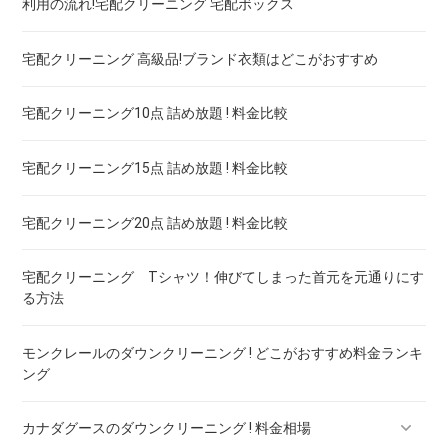
利用の流れ!宅配クリーニング 宅配ボックス
ウェディングドレス
宅配クリーニング 保管付き スノボーウェア ! 安いランキング
宅配クリーニング 高級品!ブランド衣類はどこがおすすめ
ブランドワイシャツ！宅配クリーニング 高品質 料金 比較
宅配クリーニング10点 詰め放題 ! 料金比較
ブランドダウン！宅配クリーニング 高品質 料金 比較
宅配クリーニング15点 詰め放題 ! 料金比較
宅配クリーニング20点 詰め放題 ! 料金比較
宅配クリーニング Tシャツ！伸びてしまった首元を元通りにす
る方法
モンクレールのダウンクリーニング ! どこがおすすめ料金ランキ
ング
カナダグースのダウンクリーニング ! 料金相場