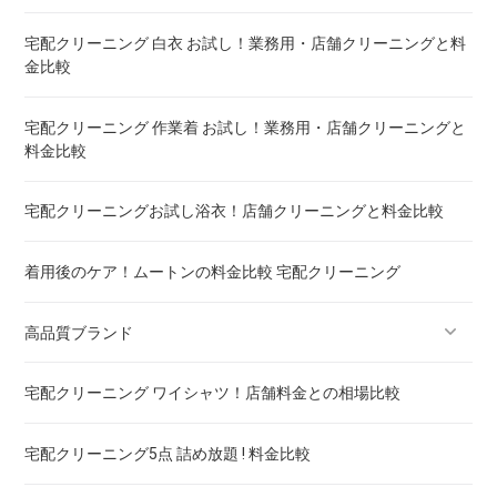
ウェイトブランケットの洗い方 ! 洗えないタイプの対処法も
宅配クリーニング 白衣 お試し！業務用・店舗クリーニングと料
金比較
宅配クリーニング 羽毛布団 ! 保管の料金も比較
宅配クリーニング 作業着 お試し！業務用・店舗クリーニングと
料金比較
重い布団の洗い方 ! 洗えないタイプの対処法も
宅配クリーニングお試し浴衣！店舗クリーニングと料金比較
着用後のケア！ムートンの料金比較 宅配クリーニング
高品質ブランド
宅配クリーニング ワイシャツ！店舗料金との相場比較
ブランドスーツ！宅配クリーニング 高品質 料金 比較
宅配クリーニング5点 詰め放題 ! 料金比較
ブランドコート！宅配クリーニング 高品質 料金 比較