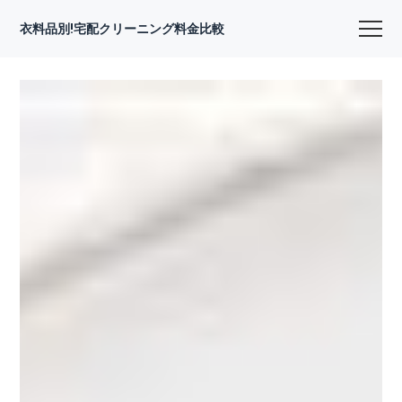
衣料品別!宅配クリーニング料金比較