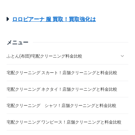
ロロピアーナ 服 買取！買取強化は
メニュー
ふとん(布団)!宅配クリーニング料金比較
宅配クリーニング スカート！店舗クリーニングと料金比較
羽毛ふとん(布団)!宅配クリーニング料金比較
宅配クリーニング ネクタイ！店舗クリーニングと料金比較
こたつ布団 クリーニング ! 料金 比較
宅配クリーニング シャツ！店舗クリーニングと料金比較
布団クリーニング ! ダニ除去率ランキング
宅配クリーニング ワンピース！店舗クリーニングと料金比較
布団クリーニング 真空圧縮サービス 料金比較 ! 市販の圧縮袋
との違い