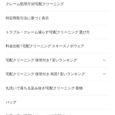
クレーム処理方法!宅配クリーニング
ブランドワンピース！宅配クリーニング 高品質 料金 比較
特定商取引法に基づく表示
スカート・パンツ
トラブル・クレーム減らす!宅配クリーニング 選び方
セーター・カーディガン
料金比較 ! 宅配クリーニング スキースノボウェア
スラックス
宅配クリーニング 保管付き ! 安いランキング
ブランドジャケット！宅配クリーニング 高品質 料金 比較
宅配クリーニング 保管付き 布団 ! 安いランキング
ブランドブラウス！宅配クリーニング 高品質 料金 比較
宅配クリーニング 保管付き ブーツ ! 安いランキング
丸洗いで落ちる染み抜き!宅配クリーニング 着物
ブランドネクタイ！宅配クリーニング 高品質 料金 比較
宅配クリーニング 保管付き コート ! 安いランキング
宅配クリーニング 保管付き 羽毛布団 ! 安いランキング
バッグ
ドレス！宅配クリーニング 高品質 料金 比較
宅配クリーニング 保管付き ダウン ! 安いランキング
宅配クリーニング 保管付き 毛布 ! 安いランキング