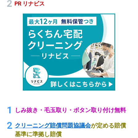
PR リナビス
しみ抜き・毛玉取り・ボタン取り付け無料
クリーニング賠償問題協議会
が定める賠償
基準に準拠し賠償