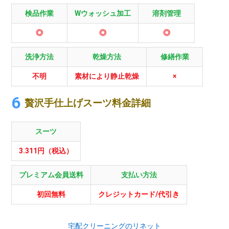
検品作業
Wウォッシュ加工
溶剤管理
◎
◎
◎
洗浄方法
乾燥方法
修繕作業
不明
素材により静止乾燥
×
贅沢手仕上げスーツ料金詳細
スーツ
3.311円（税込）
プレミアム会員送料
支払い方法
初回無料
クレジットカード/代引き
宅配クリーニングのリネット