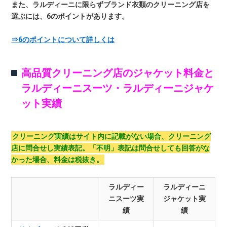
また、ラルディーニに限らずブランド衣類のクリーニング店を
選ぶには、6のポイントがあります。
⇒6のポイントについて詳しくは
高品質クリーニング店のジャケット料金と
ラルディーニスーツ・ラルディーニジャケ
ット実績
クリーニング実績はサイト内に記載がない場合、クリーニング
店に問合せし実績表記。「不明」表記は問合せしても回答がな
かった場合、料金は税抜き。
ラルディー
ラルディーニ
ニスーツ実
ジャケット実
績
績