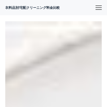
衣料品別!宅配クリーニング料金比較