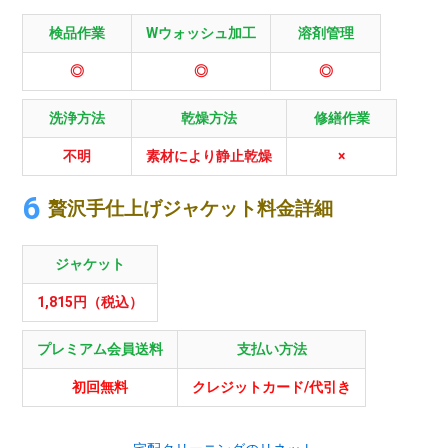
検品作業
Wウォッシュ加工
溶剤管理
◎
◎
◎
洗浄方法
乾燥方法
修繕作業
不明
素材により静止乾燥
×
贅沢手仕上げジャケット料金詳細
ジャケット
1,815円（税込）
プレミアム会員送料
支払い方法
初回無料
クレジットカード/代引き