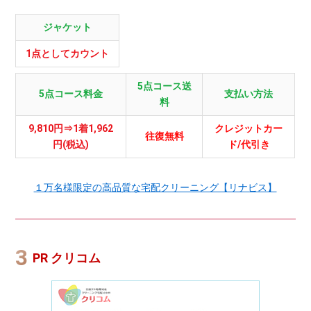
ジャケット
1点としてカウント
5点コース送
5点コース料金
支払い方法
料
9,810円⇒1着1,962
クレジットカー
往復無料
円(税込)
ド/代引き
１万名様限定の高品質な宅配クリーニング【リナビス】
PR クリコム