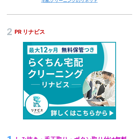
宅配クリーニングのリネット
PR リナビス