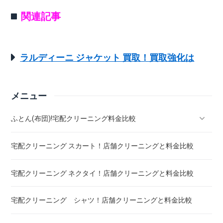
関連記事
ラルディーニ ジャケット 買取！買取強化は
メニュー
ふとん(布団)!宅配クリーニング料金比較
宅配クリーニング スカート！店舗クリーニングと料金比較
羽毛ふとん(布団)!宅配クリーニング料金比較
宅配クリーニング ネクタイ！店舗クリーニングと料金比較
こたつ布団 クリーニング ! 料金 比較
宅配クリーニング シャツ！店舗クリーニングと料金比較
布団クリーニング ! ダニ除去率ランキング