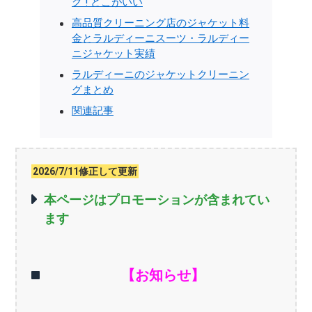
グ ! どこがいい
高品質クリーニング店のジャケット料
金とラルディーニスーツ・ラルディー
ニジャケット実績
ラルディーニのジャケットクリーニン
グまとめ
関連記事
2026/7/11修正して更新
本ページはプロモーションが含まれてい
ます
【お知らせ】