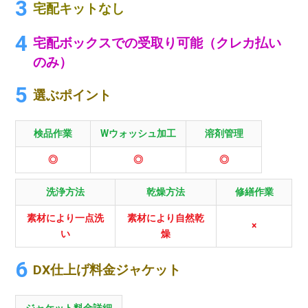
宅配キットなし
宅配ボックスでの受取り可能（クレカ払い
のみ）
選ぶポイント
検品作業
Wウォッシュ加工
溶剤管理
◎
◎
◎
洗浄方法
乾燥方法
修繕作業
素材により一点洗
素材により自然乾
×
い
燥
DX仕上げ料金ジャケット