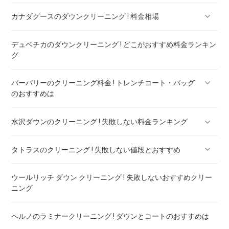
カナダグースのダウンクリーニング ! 料金相場
デュベチカのダウンクリーニング ! どこがおすすめ料金ランキン
カナダグースのダウンのリペア ! 料金ランキング
グ
バーバリーのクリーニング料金 ! トレンチコート・バッグ
のおすすめは
水沢ダウンのクリーニング ! 失敗しない料金ランキング
バーバリー ダウン クリーニング ! 料金ランキング
タトラスのクリーニング ! 失敗しない値段とおすすめ
水沢ダウンのリペア ! 料金ランキング
ウールリッチ ダウン クリーニング ! 失敗しないおすすめクリー
タトラスのダウンのリペア ! 料金ランキング
ニング
ヘルノのラミナークリーニング ! ダウンとコートのおすすめは