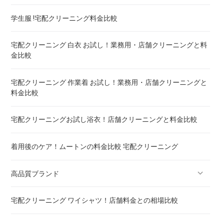
トゥルースリーパー マットレスのクリーニング ! どこがいい
学生服 !宅配クリーニング料金比較
ウェイトブランケットの洗い方 ! 洗えないタイプの対処法も
宅配クリーニング 白衣 お試し！業務用・店舗クリーニングと料
金比較
宅配クリーニング 羽毛布団 ! 保管の料金も比較
宅配クリーニング 作業着 お試し！業務用・店舗クリーニングと
料金比較
重い布団の洗い方 ! 洗えないタイプの対処法も
宅配クリーニングお試し浴衣！店舗クリーニングと料金比較
着用後のケア！ムートンの料金比較 宅配クリーニング
高品質ブランド
宅配クリーニング ワイシャツ！店舗料金との相場比較
ブランドスーツ！宅配クリーニング 高品質 料金 比較