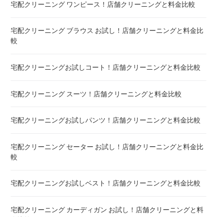
宅配クリーニング ワンピース！店舗クリーニングと料金比較
布団クリーニング 真空圧縮サービス 料金比較 ! 市販の圧縮袋
との違い
宅配クリーニング ブラウス お試し！店舗クリーニングと料金比
較
宅配クリーニング 毛布 ! 安いランキング
宅配クリーニングお試しコート！店舗クリーニングと料金比較
宅配クリーニング 絨毯・カーペット ! 料金 比較
宅配クリーニング スーツ！店舗クリーニングと料金比較
宅配クリーニング シーツ ! 安いランキング
宅配クリーニングお試しパンツ！店舗クリーニングと料金比較
布団クリーニング 敷布団 ! 料金 比較
宅配クリーニング セーター お試し！店舗クリーニングと料金比
布団クリーニング ベビーふとん ! 料金 比較
較
布団クリーニング セミダブル ! 料金 比較
宅配クリーニングお試しベスト！店舗クリーニングと料金比較
布団クリーニング ダブル ! 料金 比較
宅配クリーニング カーディガン お試し！店舗クリーニングと料