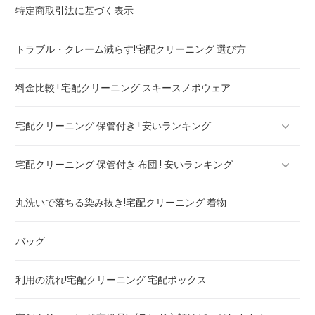
特定商取引法に基づく表示
スカート・パンツ
トラブル・クレーム減らす!宅配クリーニング 選び方
セーター・カーディガン
料金比較 ! 宅配クリーニング スキースノボウェア
スラックス
宅配クリーニング 保管付き ! 安いランキング
ブランドジャケット！宅配クリーニング 高品質 料金 比較
宅配クリーニング 保管付き 布団 ! 安いランキング
ブランドブラウス！宅配クリーニング 高品質 料金 比較
宅配クリーニング 保管付き ブーツ ! 安いランキング
丸洗いで落ちる染み抜き!宅配クリーニング 着物
ブランドネクタイ！宅配クリーニング 高品質 料金 比較
宅配クリーニング 保管付き コート ! 安いランキング
宅配クリーニング 保管付き 羽毛布団 ! 安いランキング
バッグ
ドレス！宅配クリーニング 高品質 料金 比較
宅配クリーニング 保管付き ダウン ! 安いランキング
宅配クリーニング 保管付き 毛布 ! 安いランキング
利用の流れ!宅配クリーニング 宅配ボックス
ウェディングドレス
宅配クリーニング 保管付き スノボーウェア ! 安いランキング