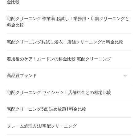
金比較
宅配クリーニング 羽毛布団 ! 保管の料金も比較
宅配クリーニング 作業着 お試し！業務用・店舗クリーニングと
料金比較
重い布団の洗い方 ! 洗えないタイプの対処法も
宅配クリーニングお試し浴衣！店舗クリーニングと料金比較
着用後のケア！ムートンの料金比較 宅配クリーニング
高品質ブランド
宅配クリーニング ワイシャツ！店舗料金との相場比較
ブランドスーツ！宅配クリーニング 高品質 料金 比較
宅配クリーニング5点 詰め放題 ! 料金比較
ブランドコート！宅配クリーニング 高品質 料金 比較
クレーム処理方法!宅配クリーニング
ブランドワンピース！宅配クリーニング 高品質 料金 比較