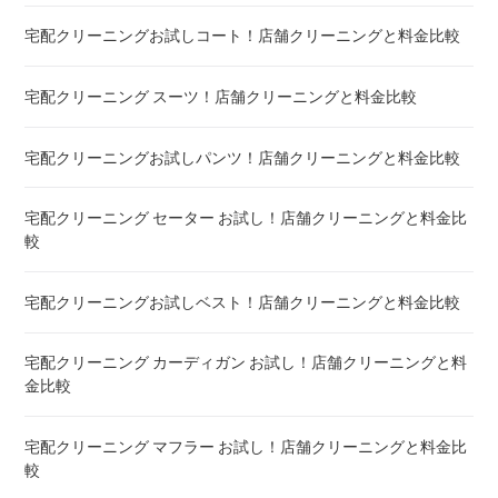
宅配クリーニングお試しコート！店舗クリーニングと料金比較
宅配クリーニング 絨毯・カーペット ! 料金 比較
宅配クリーニング スーツ！店舗クリーニングと料金比較
宅配クリーニング シーツ ! 安いランキング
宅配クリーニングお試しパンツ！店舗クリーニングと料金比較
布団クリーニング 敷布団 ! 料金 比較
宅配クリーニング セーター お試し！店舗クリーニングと料金比
布団クリーニング ベビーふとん ! 料金 比較
較
布団クリーニング セミダブル ! 料金 比較
宅配クリーニングお試しベスト！店舗クリーニングと料金比較
布団クリーニング ダブル ! 料金 比較
宅配クリーニング カーディガン お試し！店舗クリーニングと料
金比較
布団クリーニング+レンタル布団 ! 値段 比較
宅配クリーニング マフラー お試し！店舗クリーニングと料金比
布団のレンタル 安いのは ! 東京・大阪・福岡
較