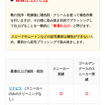
靴の洗浄・乾燥後に補色剤・クリームを使って補色作業
を行いますが、その後に染み抜き目的でブラッシングし
て仕上げることを一般的に
「最適仕上げ」
と呼びます。
スエードやムートンなどの起毛素材は補色ができない
た
め、最初から起毛ブラッシングで染み抜きします。
ゴールデン
スニーカー
グースのス
最適仕上げ値段・税別
実績
ニーカー実
績
リナビス
（スニーカー
のみのクリーニングな
◎
◎
し）