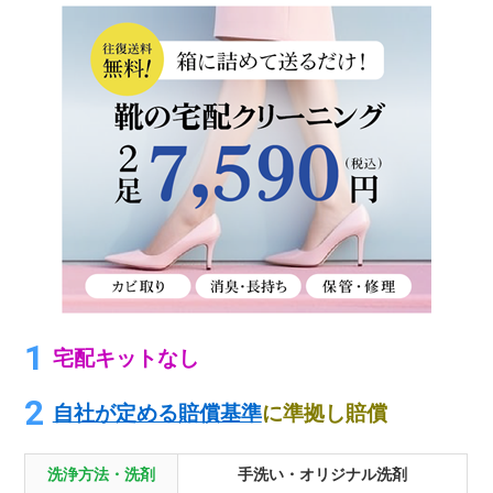
宅配キットなし
自社が定める賠償基準
に準拠し賠償
洗浄方法・洗剤
手洗い・オリジナル洗剤