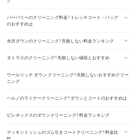
グ
バーバリーのクリーニング料金 ! トレンチコート・バッグ
のおすすめは
水沢ダウンのクリーニング ! 失敗しない料金ランキング
バーバリー ダウン クリーニング ! 料金ランキング
タトラスのクリーニング ! 失敗しない値段とおすすめ
水沢ダウンのリペア ! 料金ランキング
ウールリッチ ダウン クリーニング ! 失敗しないおすすめクリー
タトラスのダウンのリペア ! 料金ランキング
ニング
ヘルノのラミナークリーニング ! ダウンとコートのおすすめは
ピレネックスのダウンクリーニング ! 料金ランキング
マッキントッシュのゴム引きコートクリーニング ! 料金比
較