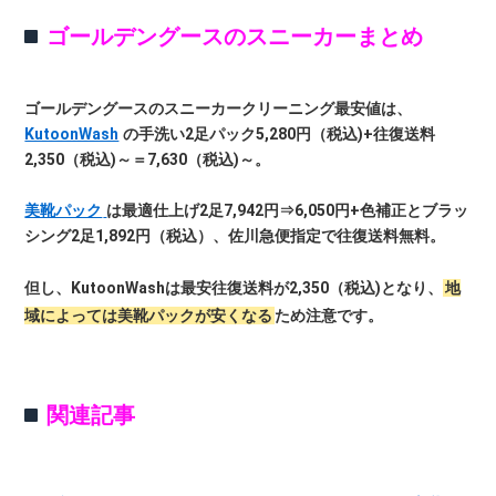
ゴールデングースのスニーカーまとめ
ゴールデングースのスニーカークリーニング最安値は、
KutoonWash
の手洗い2足パック5,280円（税込)+往復送料
2,350（税込)～＝7,630（税込)～。
美靴パック
は最適仕上げ2足7,942円⇒6,050円+色補正とブラッ
シング2足1,892円（税込）、佐川急便指定で往復送料無料。
但し、KutoonWashは最安往復送料が2,350（税込)となり、
地
域によっては美靴パックが安くなる
ため注意です。
関連記事