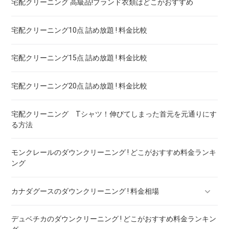
宅配クリーニング 高級品!ブランド衣類はどこがおすすめ
ブランドワイシャツ！宅配クリーニング 高品質 料金 比較
宅配クリーニング10点 詰め放題 ! 料金比較
ブランドダウン！宅配クリーニング 高品質 料金 比較
宅配クリーニング15点 詰め放題 ! 料金比較
宅配クリーニング20点 詰め放題 ! 料金比較
宅配クリーニング Tシャツ！伸びてしまった首元を元通りにす
る方法
モンクレールのダウンクリーニング ! どこがおすすめ料金ランキ
ング
カナダグースのダウンクリーニング ! 料金相場
デュベチカのダウンクリーニング ! どこがおすすめ料金ランキン
カナダグースのダウンのリペア ! 料金ランキング