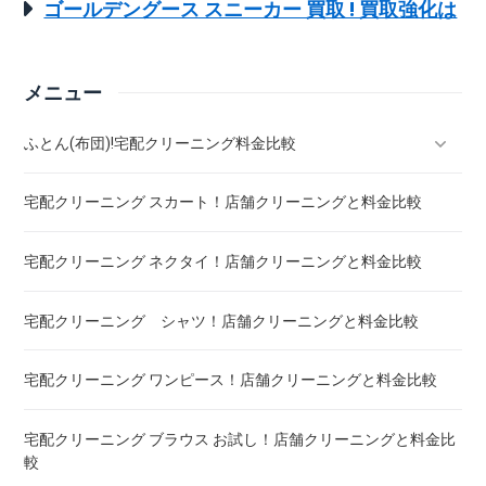
ゴールデングース スニーカー 買取 ! 買取強化は
メニュー
ふとん(布団)!宅配クリーニング料金比較
宅配クリーニング スカート！店舗クリーニングと料金比較
羽毛ふとん(布団)!宅配クリーニング料金比較
宅配クリーニング ネクタイ！店舗クリーニングと料金比較
こたつ布団 クリーニング ! 料金 比較
宅配クリーニング シャツ！店舗クリーニングと料金比較
布団クリーニング ! ダニ除去率ランキング
宅配クリーニング ワンピース！店舗クリーニングと料金比較
布団クリーニング 真空圧縮サービス 料金比較 ! 市販の圧縮袋
との違い
宅配クリーニング ブラウス お試し！店舗クリーニングと料金比
較
宅配クリーニング 毛布 ! 安いランキング