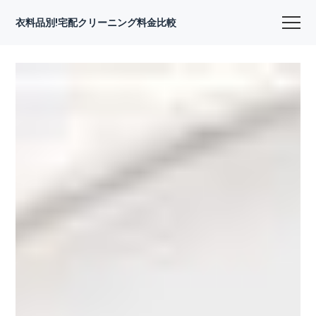
衣料品別!宅配クリーニング料金比較