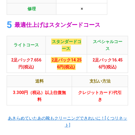
修理
×
最適仕上げはスタンダードコース
スタンダードコ
スペシャルコー
ライトコース
ース
ス
2足パック7.656
2足パック14.25
2足パック16.45
円(税込)
6円(税込)
6円(税込)
送料
支払い方法
3.300円（税込）以上往復無
クレジットカード/代引
料
き
あきらめていたあの靴もクリーニングできれいに！[くつリネッ
ト]