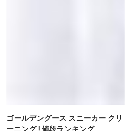
ゴールデングース スニーカー クリ
ーニング ! 値段ランキング