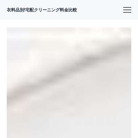
衣料品別!宅配クリーニング料金比較