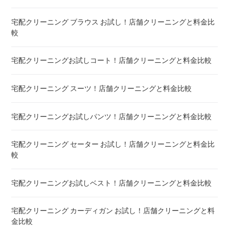
との違い
宅配クリーニング ブラウス お試し！店舗クリーニングと料金比
較
宅配クリーニング 毛布 ! 安いランキング
宅配クリーニングお試しコート！店舗クリーニングと料金比較
宅配クリーニング 絨毯・カーペット ! 料金 比較
宅配クリーニング スーツ！店舗クリーニングと料金比較
宅配クリーニング シーツ ! 安いランキング
宅配クリーニングお試しパンツ！店舗クリーニングと料金比較
布団クリーニング 敷布団 ! 料金 比較
宅配クリーニング セーター お試し！店舗クリーニングと料金比
布団クリーニング ベビーふとん ! 料金 比較
較
布団クリーニング セミダブル ! 料金 比較
宅配クリーニングお試しベスト！店舗クリーニングと料金比較
布団クリーニング ダブル ! 料金 比較
宅配クリーニング カーディガン お試し！店舗クリーニングと料
金比較
布団クリーニング+レンタル布団 ! 値段 比較