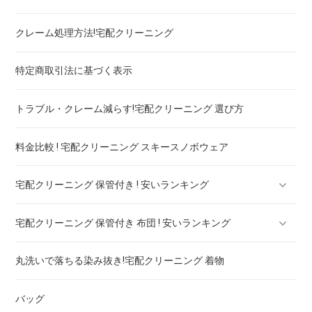
クレーム処理方法!宅配クリーニング
ブランドワンピース！宅配クリーニング 高品質 料金 比較
特定商取引法に基づく表示
スカート・パンツ
トラブル・クレーム減らす!宅配クリーニング 選び方
セーター・カーディガン
料金比較 ! 宅配クリーニング スキースノボウェア
スラックス
宅配クリーニング 保管付き ! 安いランキング
ブランドジャケット！宅配クリーニング 高品質 料金 比較
宅配クリーニング 保管付き 布団 ! 安いランキング
ブランドブラウス！宅配クリーニング 高品質 料金 比較
宅配クリーニング 保管付き ブーツ ! 安いランキング
丸洗いで落ちる染み抜き!宅配クリーニング 着物
ブランドネクタイ！宅配クリーニング 高品質 料金 比較
宅配クリーニング 保管付き コート ! 安いランキング
宅配クリーニング 保管付き 羽毛布団 ! 安いランキング
バッグ
ドレス！宅配クリーニング 高品質 料金 比較
宅配クリーニング 保管付き ダウン ! 安いランキング
宅配クリーニング 保管付き 毛布 ! 安いランキング