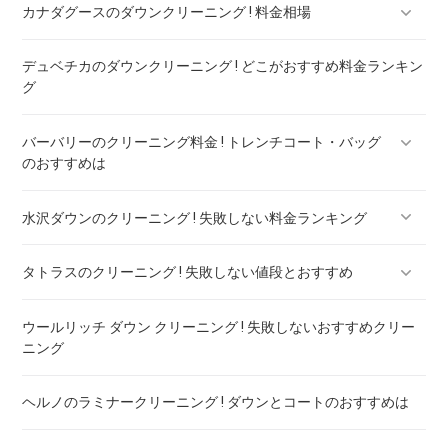
カナダグースのダウンクリーニング ! 料金相場
デュベチカのダウンクリーニング ! どこがおすすめ料金ランキン
カナダグースのダウンのリペア ! 料金ランキング
グ
バーバリーのクリーニング料金 ! トレンチコート・バッグ
のおすすめは
水沢ダウンのクリーニング ! 失敗しない料金ランキング
バーバリー ダウン クリーニング ! 料金ランキング
タトラスのクリーニング ! 失敗しない値段とおすすめ
水沢ダウンのリペア ! 料金ランキング
ウールリッチ ダウン クリーニング ! 失敗しないおすすめクリー
タトラスのダウンのリペア ! 料金ランキング
ニング
ヘルノのラミナークリーニング ! ダウンとコートのおすすめは