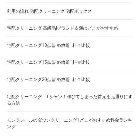
利用の流れ!宅配クリーニング 宅配ボックス
ウェディングドレス
宅配クリーニング 保管付き スノボーウェア ! 安いランキング
宅配クリーニング 高級品!ブランド衣類はどこがおすすめ
ブランドワイシャツ！宅配クリーニング 高品質 料金 比較
宅配クリーニング10点 詰め放題 ! 料金比較
ブランドダウン！宅配クリーニング 高品質 料金 比較
宅配クリーニング15点 詰め放題 ! 料金比較
宅配クリーニング20点 詰め放題 ! 料金比較
宅配クリーニング Tシャツ！伸びてしまった首元を元通りにす
る方法
モンクレールのダウンクリーニング ! どこがおすすめ料金ランキ
ング