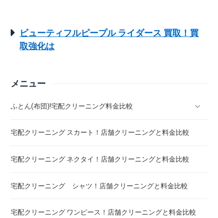
ビューティフルピープル ライダース 買取！買
取強化は
メニュー
ふとん(布団)!宅配クリーニング料金比較
宅配クリーニング スカート！店舗クリーニングと料金比較
羽毛ふとん(布団)!宅配クリーニング料金比較
宅配クリーニング ネクタイ！店舗クリーニングと料金比較
こたつ布団 クリーニング ! 料金 比較
宅配クリーニング シャツ！店舗クリーニングと料金比較
布団クリーニング ! ダニ除去率ランキング
宅配クリーニング ワンピース！店舗クリーニングと料金比較
布団クリーニング 真空圧縮サービス 料金比較 ! 市販の圧縮袋