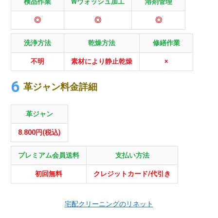
検品作業
Wウォッシュ加工
溶剤管理
◎
◎
◎
洗浄方法
乾燥方法
修繕作業
不明
素材により静止乾燥
×
革ジャン料金詳細
革ジャン
8.800円(税込)
プレミアム会員送料
支払い方法
初回無料
クレジットカード/代引き
宅配クリーニングのリネット