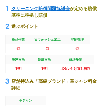
クリーニング賠償問題協議会
が定める賠償
基準に準拠し賠償
選ぶポイント
検品作業
Wウォッシュ加工
溶剤管理
◎
◎
◎
洗浄方法
乾燥方法
修繕作業
不明
不明
ポタン付け直し無料
店舗持込み「高級ブランド」革ジャン料金
詳細
革ジャン