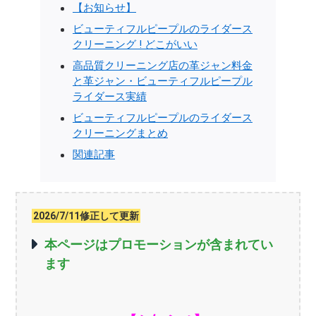
【お知らせ】
ビューティフルピープルのライダース
クリーニング ! どこがいい
高品質クリーニング店の革ジャン料金
と革ジャン・ビューティフルピープル
ライダース実績
ビューティフルピープルのライダース
クリーニングまとめ
関連記事
2026/7/11修正して更新
本ページはプロモーションが含まれてい
ます