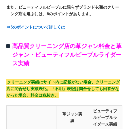
また、ビューティフルピープルに限らずブランド衣類のクリー
ニング店を選ぶには、6のポイントがあります。
⇒6のポイントについて詳しくは
高品質クリーニング店の革ジャン料金と革
ジャン・ビューティフルピープルライダー
ス実績
クリーニング実績はサイト内に記載がない場合、クリーニング
店に問合せし実績表記。「不明」表記は問合せしても回答がな
かった場合、料金は税抜き。
ビューティフ
革ジャン実
ルピープルラ
績
イダース実績