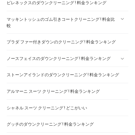
ピレネックスのダウンクリーニング ! 料金ランキング
マッキントッシュのゴム引きコートクリーニング ! 料金比
較
プラダ ファー付きダウンのクリーニング ! 料金ランキング
マッキントッシュフィロソフィー ボンディングコート クリー
ニング ! 料金比較
ノースフェイスのダウンクリーニング ! 料金ランキング
ストーンアイランドのダウンクリーニング ! 料金ランキング
ノースフェイスのダウンのリペア ! 料金ランキング
アルマーニ スーツ クリーニング ! 料金ランキング
シャネル スーツ クリーニング ! どこがいい
グッチのダウンクリーニング ! 料金ランキング