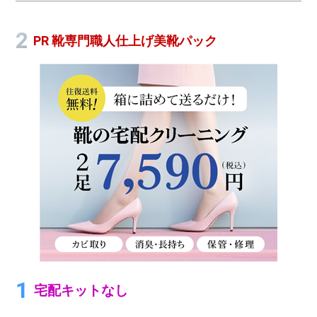
PR 靴専門職人仕上げ美靴パック
宅配キットなし