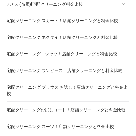
ふとん(布団)!宅配クリーニング料金比較
宅配クリーニング スカート！店舗クリーニングと料金比較
羽毛ふとん(布団)!宅配クリーニング料金比較
宅配クリーニング ネクタイ！店舗クリーニングと料金比較
こたつ布団 クリーニング ! 料金 比較
宅配クリーニング シャツ！店舗クリーニングと料金比較
布団クリーニング ! ダニ除去率ランキング
宅配クリーニング ワンピース！店舗クリーニングと料金比較
布団クリーニング 真空圧縮サービス 料金比較 ! 市販の圧縮袋
との違い
宅配クリーニング ブラウス お試し！店舗クリーニングと料金比
較
宅配クリーニング 毛布 ! 安いランキング
宅配クリーニングお試しコート！店舗クリーニングと料金比較
宅配クリーニング 絨毯・カーペット ! 料金 比較
宅配クリーニング スーツ！店舗クリーニングと料金比較
宅配クリーニング シーツ ! 安いランキング