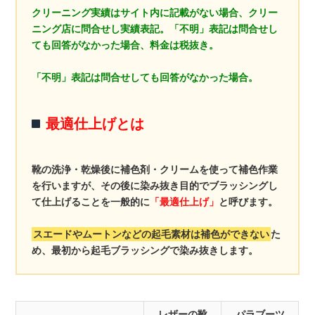
クリーニング実績はサイト内に記載がない場合、クリー
ニング店に問合せし実績表記。「不明」表記は問合せし
ても回答がなかった場合、料金は税抜き。
「不明」表記は問合せしても回答がなかった場合。
最適仕上げとは
靴の洗浄・乾燥後に補色剤・クリームを使って補色作業
を行いますが、その後に染み抜き目的でブラッシングし
て仕上げることを一般的に
「最適仕上げ」
と呼びます。
スエードやムートンなどの起毛素材は補色ができない
た
め、最初から起毛ブラッシングで染み抜きします。
レザーの靴
パラブーツ