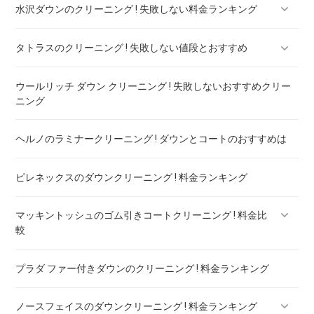
水沢ダウンのクリーニング ! 失敗しない料金ランキング
バーバリー ダウン クリーニング ! 料金ランキング
タトラスのクリーニング ! 失敗しない値段とおすすめ
水沢ダウンのリペア ! 料金ランキング
ウールリッチ ダウン クリーニング ! 失敗しないおすすめクリー
タトラスのダウンのリペア ! 料金ランキング
ニング
ヘルノのラミナークリーニング ! ダウンとコートのおすすめは
ピレネックスのダウンクリーニング ! 料金ランキング
マッキントッシュのゴム引きコートクリーニング ! 料金比
較
プラダ ファー付きダウンのクリーニング ! 料金ランキング
マッキントッシュフィロソフィー ボンディングコート クリー
ニング ! 料金比較
ノースフェイスのダウンクリーニング ! 料金ランキング