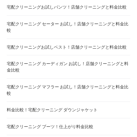
宅配クリーニングお試しパンツ！店舗クリーニングと料金比較
布団クリーニング 敷布団 ! 料金 比較
宅配クリーニング セーター お試し！店舗クリーニングと料金比
布団クリーニング ベビーふとん ! 料金 比較
較
布団クリーニング セミダブル ! 料金 比較
宅配クリーニングお試しベスト！店舗クリーニングと料金比較
布団クリーニング ダブル ! 料金 比較
宅配クリーニング カーディガン お試し！店舗クリーニングと料
金比較
布団クリーニング+レンタル布団 ! 値段 比較
宅配クリーニング マフラー お試し！店舗クリーニングと料金比
布団のレンタル 安いのは ! 東京・大阪・福岡
較
エアウィーヴ マットレスのクリーニング ! どこがいい
料金比較！宅配クリーニング ダウンジャケット
布団の洗濯ネット コインランドリー ! ドラム式におすすめは
宅配クリーニング ブーツ！仕上がり料金比較