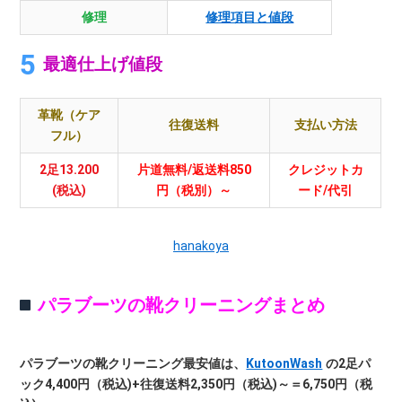
修理
修理項目と値段
最適仕上げ値段
革靴（ケア
往復送料
支払い方法
フル）
2足13.200
片道無料/返送料850
クレジットカ
(税込)
円（税別）～
ード/代引
hanakoya
パラブーツの靴クリーニングまとめ
パラブーツの靴クリーニング最安値は、
KutoonWash
の2足パ
ック4,400円（税込)+往復送料2,350円（税込)～＝6,750円（税