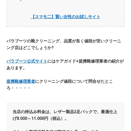
【スマモ二】賢い女性のお試しサイト
パラブーツの靴クリーニング、品質が良く値段が安いクリーニ
ング店はどこでしょうか?
パラブーツ公式サイト
にはケアガイド+提携靴修理業者の紹介が
あります。
提携靴修理業者
にクリーニング値段について問合せたとこ
ろ・・・・・
当店の持込み料金は、レザー製品2足パックで、最適仕上
げ8.000～11.000円（税込）。