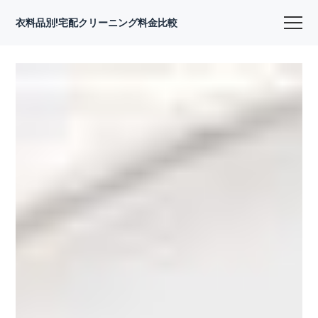
衣料品別!宅配クリーニング料金比較