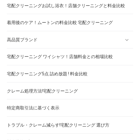
宅配クリーニングお試し浴衣！店舗クリーニングと料金比較
着用後のケア！ムートンの料金比較 宅配クリーニング
高品質ブランド
宅配クリーニング ワイシャツ！店舗料金との相場比較
ブランドスーツ！宅配クリーニング 高品質 料金 比較
宅配クリーニング5点 詰め放題 ! 料金比較
ブランドコート！宅配クリーニング 高品質 料金 比較
クレーム処理方法!宅配クリーニング
ブランドワンピース！宅配クリーニング 高品質 料金 比較
特定商取引法に基づく表示
スカート・パンツ
トラブル・クレーム減らす!宅配クリーニング 選び方
セーター・カーディガン