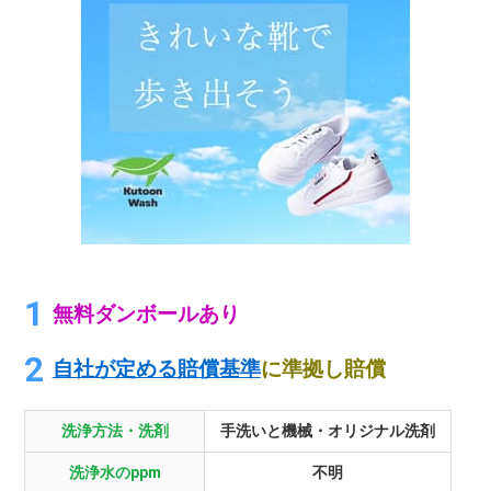
無料ダンボールあり
自社が定める賠償基準
に準拠し賠償
洗浄方法・洗剤
手洗いと機械・オリジナル洗剤
洗浄水のppm
不明