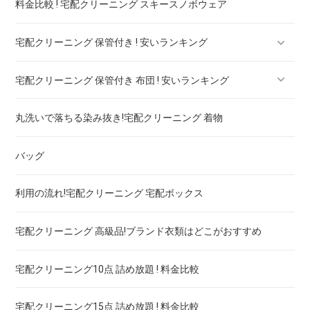
料金比較 ! 宅配クリーニング スキースノボウェア
スラックス
宅配クリーニング 保管付き ! 安いランキング
ブランドジャケット！宅配クリーニング 高品質 料金 比較
宅配クリーニング 保管付き 布団 ! 安いランキング
ブランドブラウス！宅配クリーニング 高品質 料金 比較
宅配クリーニング 保管付き ブーツ ! 安いランキング
丸洗いで落ちる染み抜き!宅配クリーニング 着物
ブランドネクタイ！宅配クリーニング 高品質 料金 比較
宅配クリーニング 保管付き コート ! 安いランキング
宅配クリーニング 保管付き 羽毛布団 ! 安いランキング
バッグ
ドレス！宅配クリーニング 高品質 料金 比較
宅配クリーニング 保管付き ダウン ! 安いランキング
宅配クリーニング 保管付き 毛布 ! 安いランキング
利用の流れ!宅配クリーニング 宅配ボックス
ウェディングドレス
宅配クリーニング 保管付き スノボーウェア ! 安いランキング
宅配クリーニング 高級品!ブランド衣類はどこがおすすめ
ブランドワイシャツ！宅配クリーニング 高品質 料金 比較
宅配クリーニング10点 詰め放題 ! 料金比較
ブランドダウン！宅配クリーニング 高品質 料金 比較
宅配クリーニング15点 詰め放題 ! 料金比較