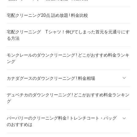
宅配クリーニング20点 詰め放題 ! 料金比較
宅配クリーニング Tシャツ！伸びてしまった首元を元通りにす
る方法
モンクレールのダウンクリーニング ! どこがおすすめ料金ランキ
ング
カナダグースのダウンクリーニング ! 料金相場
デュベチカのダウンクリーニング ! どこがおすすめ料金ランキン
カナダグースのダウンのリペア ! 料金ランキング
グ
バーバリーのクリーニング料金 ! トレンチコート・バッグ
のおすすめは