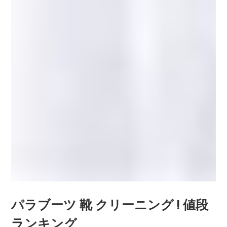
パラブーツ 靴 クリーニング ! 値段
ランキング