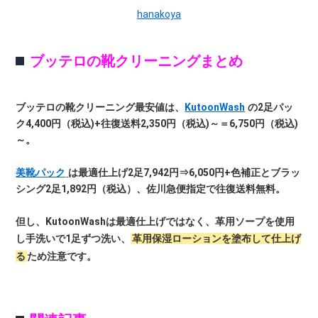
hanakoya
ブッテロの靴クリーニングまとめ
ブッテロの靴クリーニング最安値は、
KutoonWash
の2足パッ
ク4,400円（税込)+往復送料2,350円（税込)～＝6,750円（税込)
～。
美靴パック
は最適仕上げ2足7,942円⇒6,050円+色補正とブラッ
シング2足1,892円（税込）、佐川急便指定で往復送料無料。
但し、KutoonWashは最適仕上げではなく、革用ソープを使用
し手洗いで1足ずつ洗い、
革用保湿ローションを塗布して仕上げ
る
ため注意です。