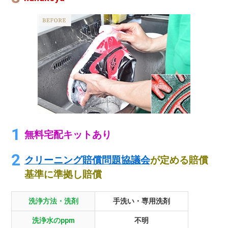
無料宅配キットあり
クリーニング賠償問題協議会
が定める賠償
基準に準拠し賠償
洗浄方法・洗剤
手洗い・専用洗剤
洗浄水のppm
不明