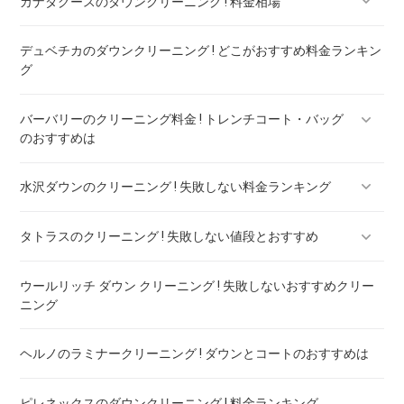
カナダグースのダウンクリーニング ! 料金相場
デュベチカのダウンクリーニング ! どこがおすすめ料金ランキン
カナダグースのダウンのリペア ! 料金ランキング
グ
バーバリーのクリーニング料金 ! トレンチコート・バッグ
のおすすめは
水沢ダウンのクリーニング ! 失敗しない料金ランキング
バーバリー ダウン クリーニング ! 料金ランキング
タトラスのクリーニング ! 失敗しない値段とおすすめ
水沢ダウンのリペア ! 料金ランキング
ウールリッチ ダウン クリーニング ! 失敗しないおすすめクリー
タトラスのダウンのリペア ! 料金ランキング
ニング
ヘルノのラミナークリーニング ! ダウンとコートのおすすめは
ピレネックスのダウンクリーニング ! 料金ランキング