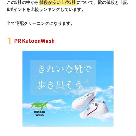
この5社の中から
値段が安い上位3社
について、靴の値段と上記
8ポイントを比較ランキングしています。
全て宅配クリーニングになります。
PR KutoonWash