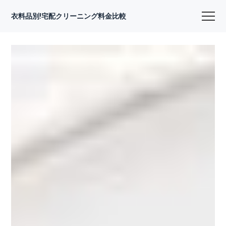
衣料品別!宅配クリーニング料金比較