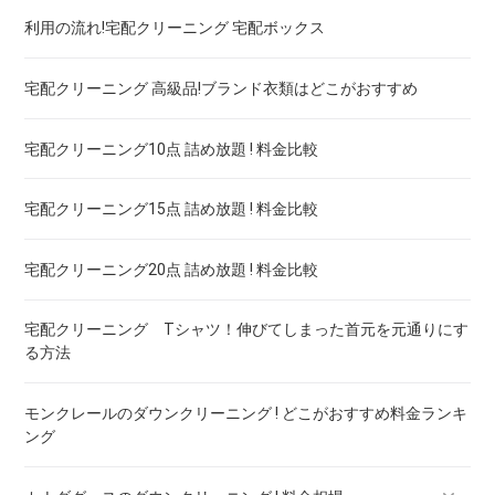
利用の流れ!宅配クリーニング 宅配ボックス
ウェディングドレス
宅配クリーニング 保管付き スノボーウェア ! 安いランキング
宅配クリーニング 高級品!ブランド衣類はどこがおすすめ
ブランドワイシャツ！宅配クリーニング 高品質 料金 比較
宅配クリーニング10点 詰め放題 ! 料金比較
ブランドダウン！宅配クリーニング 高品質 料金 比較
宅配クリーニング15点 詰め放題 ! 料金比較
宅配クリーニング20点 詰め放題 ! 料金比較
宅配クリーニング Tシャツ！伸びてしまった首元を元通りにす
る方法
モンクレールのダウンクリーニング ! どこがおすすめ料金ランキ
ング