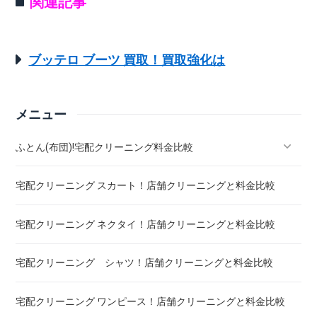
関連記事
ブッテロ ブーツ 買取！買取強化は
メニュー
ふとん(布団)!宅配クリーニング料金比較
宅配クリーニング スカート！店舗クリーニングと料金比較
羽毛ふとん(布団)!宅配クリーニング料金比較
宅配クリーニング ネクタイ！店舗クリーニングと料金比較
こたつ布団 クリーニング ! 料金 比較
宅配クリーニング シャツ！店舗クリーニングと料金比較
布団クリーニング ! ダニ除去率ランキング
宅配クリーニング ワンピース！店舗クリーニングと料金比較
布団クリーニング 真空圧縮サービス 料金比較 ! 市販の圧縮袋
との違い