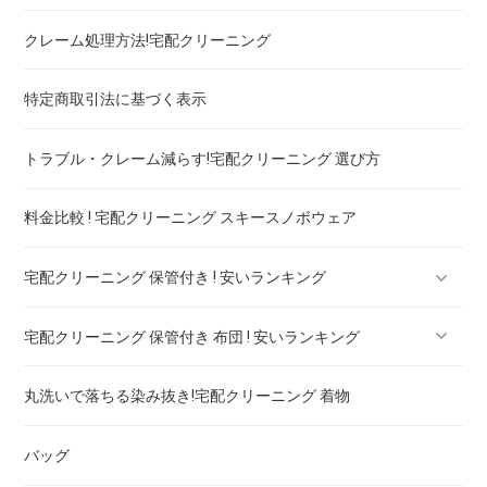
クレーム処理方法!宅配クリーニング
ブランドワンピース！宅配クリーニング 高品質 料金 比較
特定商取引法に基づく表示
スカート・パンツ
トラブル・クレーム減らす!宅配クリーニング 選び方
セーター・カーディガン
料金比較 ! 宅配クリーニング スキースノボウェア
スラックス
宅配クリーニング 保管付き ! 安いランキング
ブランドジャケット！宅配クリーニング 高品質 料金 比較
宅配クリーニング 保管付き 布団 ! 安いランキング
ブランドブラウス！宅配クリーニング 高品質 料金 比較
宅配クリーニング 保管付き ブーツ ! 安いランキング
丸洗いで落ちる染み抜き!宅配クリーニング 着物
ブランドネクタイ！宅配クリーニング 高品質 料金 比較
宅配クリーニング 保管付き コート ! 安いランキング
宅配クリーニング 保管付き 羽毛布団 ! 安いランキング
バッグ
ドレス！宅配クリーニング 高品質 料金 比較
宅配クリーニング 保管付き ダウン ! 安いランキング
宅配クリーニング 保管付き 毛布 ! 安いランキング