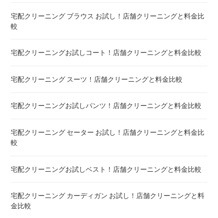
宅配クリーニング ブラウス お試し！店舗クリーニングと料金比
較
宅配クリーニング 毛布 ! 安いランキング
宅配クリーニングお試しコート！店舗クリーニングと料金比較
宅配クリーニング 絨毯・カーペット ! 料金 比較
宅配クリーニング スーツ！店舗クリーニングと料金比較
宅配クリーニング シーツ ! 安いランキング
宅配クリーニングお試しパンツ！店舗クリーニングと料金比較
布団クリーニング 敷布団 ! 料金 比較
宅配クリーニング セーター お試し！店舗クリーニングと料金比
布団クリーニング ベビーふとん ! 料金 比較
較
布団クリーニング セミダブル ! 料金 比較
宅配クリーニングお試しベスト！店舗クリーニングと料金比較
布団クリーニング ダブル ! 料金 比較
宅配クリーニング カーディガン お試し！店舗クリーニングと料
金比較
布団クリーニング+レンタル布団 ! 値段 比較