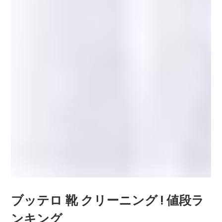
ブッテロ 靴 クリーニング ! 値段ラ
ンキング