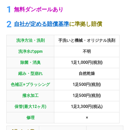
無料ダンボールあり
自社が定める賠償基準
に準拠し賠償
洗浄方法・洗剤
手洗いと機械・オリジナル洗剤
洗浄水のppm
不明
除菌・消臭
1足1,000円(税別)
縮み・型崩れ
自然乾燥
色補正+ブラッシング
1足500円(税別)
撥水加工
1足500円(税別)
保管(最大12ヶ月)
1足3,300円(税込)
修理
×