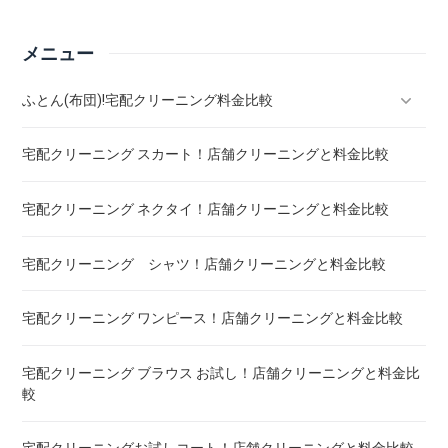
メニュー
ふとん(布団)!宅配クリーニング料金比較
宅配クリーニング スカート！店舗クリーニングと料金比較
羽毛ふとん(布団)!宅配クリーニング料金比較
宅配クリーニング ネクタイ！店舗クリーニングと料金比較
こたつ布団 クリーニング ! 料金 比較
宅配クリーニング シャツ！店舗クリーニングと料金比較
布団クリーニング ! ダニ除去率ランキング
宅配クリーニング ワンピース！店舗クリーニングと料金比較
布団クリーニング 真空圧縮サービス 料金比較 ! 市販の圧縮袋
との違い
宅配クリーニング ブラウス お試し！店舗クリーニングと料金比
較
宅配クリーニング 毛布 ! 安いランキング