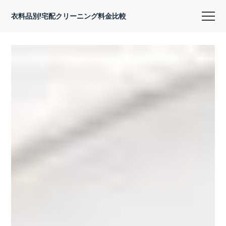
衣料品別!宅配クリーニング料金比較