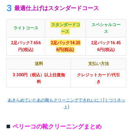
最適仕上げはスタンダードコース
スタンダードコ
スペシャルコー
ライトコース
ース
ス
2足パック7.656
2足パック14.25
2足パック16.45
円(税込)
6円(税込)
6円(税込)
送料
支払い方法
3.300円（税込）以上往復無
クレジットカード/代引
料
き
あきらめていたあの靴もクリーニングできれいに！[くつリネッ
ト]
ペリーコの靴クリーニングまとめ