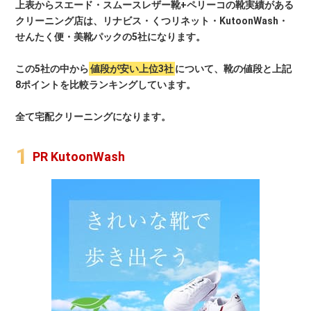
上表からスエード・スムースレザー靴+ペリーコの靴実績がある
クリーニング店は、リナビス・くつリネット・KutoonWash・
せんたく便・美靴パックの5社になります。
この5社の中から
値段が安い上位3社
について、靴の値段と上記
8ポイントを比較ランキングしています。
全て宅配クリーニングになります。
PR KutoonWash