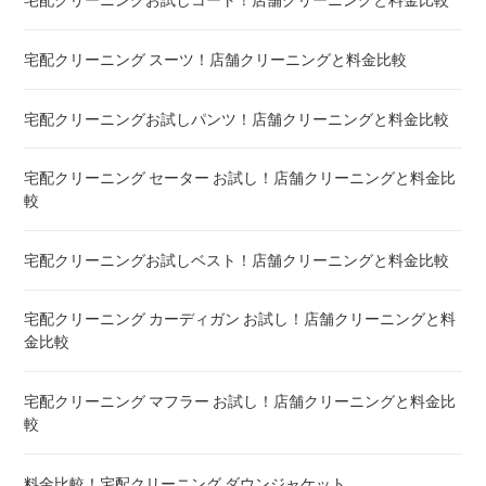
宅配クリーニングお試しコート！店舗クリーニングと料金比較
宅配クリーニング 絨毯・カーペット ! 料金 比較
宅配クリーニング スーツ！店舗クリーニングと料金比較
宅配クリーニング シーツ ! 安いランキング
宅配クリーニングお試しパンツ！店舗クリーニングと料金比較
布団クリーニング 敷布団 ! 料金 比較
宅配クリーニング セーター お試し！店舗クリーニングと料金比
布団クリーニング ベビーふとん ! 料金 比較
較
布団クリーニング セミダブル ! 料金 比較
宅配クリーニングお試しベスト！店舗クリーニングと料金比較
布団クリーニング ダブル ! 料金 比較
宅配クリーニング カーディガン お試し！店舗クリーニングと料
金比較
布団クリーニング+レンタル布団 ! 値段 比較
宅配クリーニング マフラー お試し！店舗クリーニングと料金比
布団のレンタル 安いのは ! 東京・大阪・福岡
較
エアウィーヴ マットレスのクリーニング ! どこがいい
料金比較！宅配クリーニング ダウンジャケット