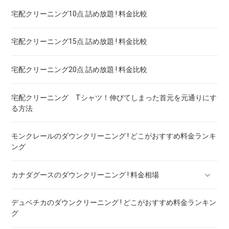
宅配クリーニング10点 詰め放題 ! 料金比較
ブランドダウン！宅配クリーニング 高品質 料金 比較
宅配クリーニング15点 詰め放題 ! 料金比較
宅配クリーニング20点 詰め放題 ! 料金比較
宅配クリーニング Tシャツ！伸びてしまった首元を元通りにす
る方法
モンクレールのダウンクリーニング ! どこがおすすめ料金ランキ
ング
カナダグースのダウンクリーニング ! 料金相場
デュベチカのダウンクリーニング ! どこがおすすめ料金ランキン
カナダグースのダウンのリペア ! 料金ランキング
グ