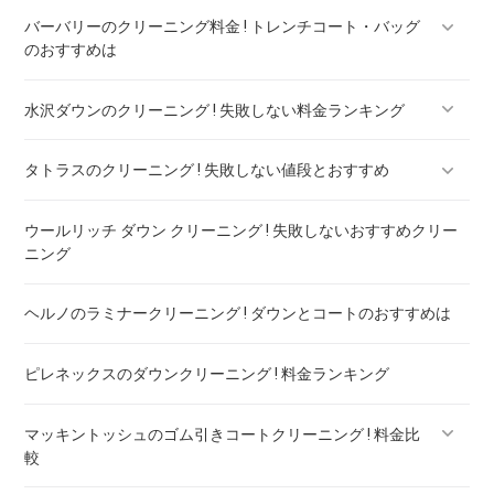
バーバリーのクリーニング料金 ! トレンチコート・バッグ
のおすすめは
水沢ダウンのクリーニング ! 失敗しない料金ランキング
バーバリー ダウン クリーニング ! 料金ランキング
タトラスのクリーニング ! 失敗しない値段とおすすめ
水沢ダウンのリペア ! 料金ランキング
ウールリッチ ダウン クリーニング ! 失敗しないおすすめクリー
タトラスのダウンのリペア ! 料金ランキング
ニング
ヘルノのラミナークリーニング ! ダウンとコートのおすすめは
ピレネックスのダウンクリーニング ! 料金ランキング
マッキントッシュのゴム引きコートクリーニング ! 料金比
較