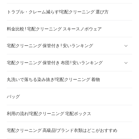
トラブル・クレーム減らす!宅配クリーニング 選び方
セーター・カーディガン
料金比較 ! 宅配クリーニング スキースノボウェア
スラックス
宅配クリーニング 保管付き ! 安いランキング
ブランドジャケット！宅配クリーニング 高品質 料金 比較
宅配クリーニング 保管付き 布団 ! 安いランキング
ブランドブラウス！宅配クリーニング 高品質 料金 比較
宅配クリーニング 保管付き ブーツ ! 安いランキング
丸洗いで落ちる染み抜き!宅配クリーニング 着物
ブランドネクタイ！宅配クリーニング 高品質 料金 比較
宅配クリーニング 保管付き コート ! 安いランキング
宅配クリーニング 保管付き 羽毛布団 ! 安いランキング
バッグ
ドレス！宅配クリーニング 高品質 料金 比較
宅配クリーニング 保管付き ダウン ! 安いランキング
宅配クリーニング 保管付き 毛布 ! 安いランキング
利用の流れ!宅配クリーニング 宅配ボックス
ウェディングドレス
宅配クリーニング 保管付き スノボーウェア ! 安いランキング
宅配クリーニング 高級品!ブランド衣類はどこがおすすめ
ブランドワイシャツ！宅配クリーニング 高品質 料金 比較