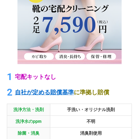
宅配キットなし
自社が定める賠償基準
に準拠し賠償
洗浄方法・洗剤
手洗い・オリジナル洗剤
洗浄水のppm
不明
除菌・消臭
消臭剤使用