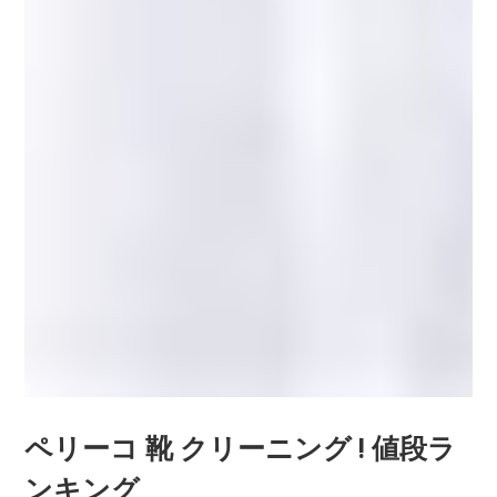
ペリーコ 靴 クリーニング ! 値段ラ
ンキング