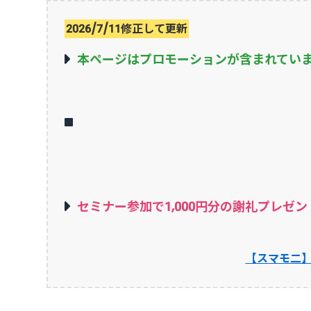
2026/7/11修正して更新
本ページはプロモーションが含まれてい
セミナー参加で1,000円分の謝礼プレゼン
【スマモ二