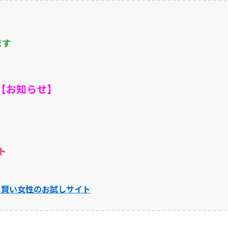
ます
【お知らせ】
ト
】賢い女性のお試しサイト