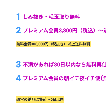
しみ抜き・毛玉取り無料
プレミアム会員3,300円（税込）～
無料会員⇒8,000円（税抜き）以上送料無料
不満があれば30日以内なら無料再
プレミアム会員の朝イチ夜イチ便(無
通常の納品は集荷～6日以内