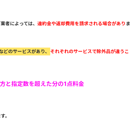
グ業者によっては、
違約金や返却費用を請求される場合があり
0点などのサービスがあり、
それぞれのサービスで除外品が違うこ
方と指定数を超えた分の1点料金
ます。