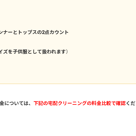
ンナーとトップスの2点カウント
サイズを子供服として扱われます
）
料金については、
下記の宅配クリーニングの料金比較で確認
くだ