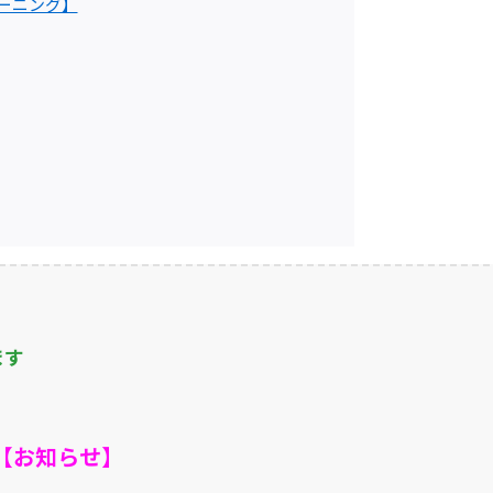
リーニング】
ます
【お知らせ】