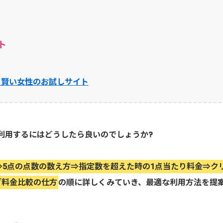
ト
】賢い女性のお試しサイト
利用するにはどうしたら良いのでしょうか?
5点の点数の数え方⇒指定数を超えた時の1点当たり料金⇒ク
グ料金比較の仕方
の順に詳しくみていき、最適な利用方法を提