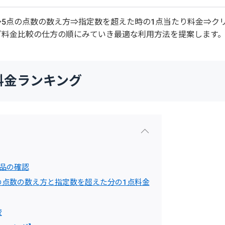
5点の点数の数え方⇒指定数を超えた時の1点当たり料金⇒ク
グ料金比較の仕方の順にみていき最適な利用方法を提案します
 料金ランキング
品の確認
の点数の数え方と指定数を超えた分の1点料金
較