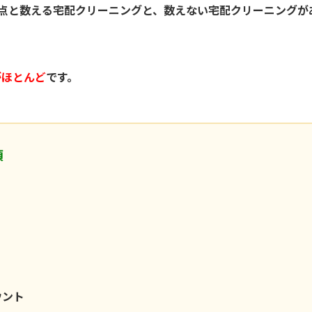
点と数える宅配クリーニングと、数えない宅配クリーニングが
がほとんど
です。
項
ウント