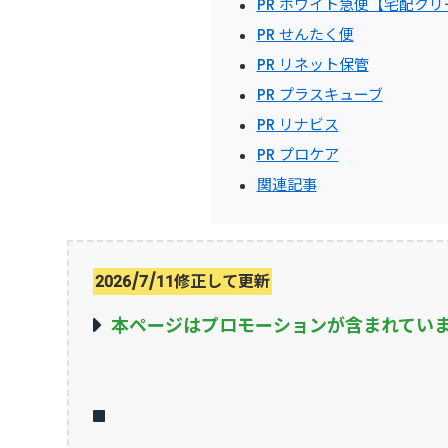
PR ホワイト急便【宅配ク
PR せんたく便
PR リネット保管
PR プラスキューブ
PR リナビス
PR プロケア
関連記事
2026/7/11修正して更新
本ページはプロモーションが含まれてい