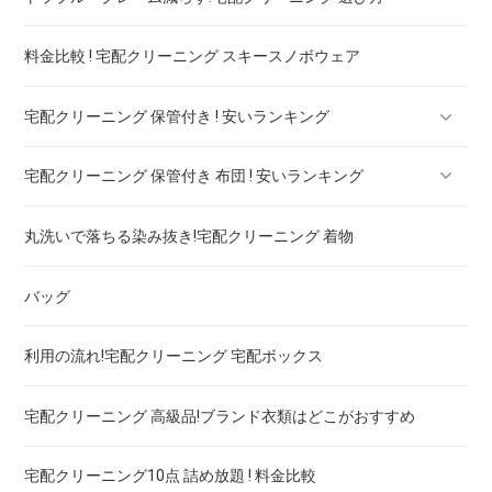
料金比較 ! 宅配クリーニング スキースノボウェア
スラックス
宅配クリーニング 保管付き ! 安いランキング
ブランドジャケット！宅配クリーニング 高品質 料金 比較
宅配クリーニング 保管付き 布団 ! 安いランキング
ブランドブラウス！宅配クリーニング 高品質 料金 比較
宅配クリーニング 保管付き ブーツ ! 安いランキング
丸洗いで落ちる染み抜き!宅配クリーニング 着物
ブランドネクタイ！宅配クリーニング 高品質 料金 比較
宅配クリーニング 保管付き コート ! 安いランキング
宅配クリーニング 保管付き 羽毛布団 ! 安いランキング
バッグ
ドレス！宅配クリーニング 高品質 料金 比較
宅配クリーニング 保管付き ダウン ! 安いランキング
宅配クリーニング 保管付き 毛布 ! 安いランキング
利用の流れ!宅配クリーニング 宅配ボックス
ウェディングドレス
宅配クリーニング 保管付き スノボーウェア ! 安いランキング
宅配クリーニング 高級品!ブランド衣類はどこがおすすめ
ブランドワイシャツ！宅配クリーニング 高品質 料金 比較
宅配クリーニング10点 詰め放題 ! 料金比較
ブランドダウン！宅配クリーニング 高品質 料金 比較