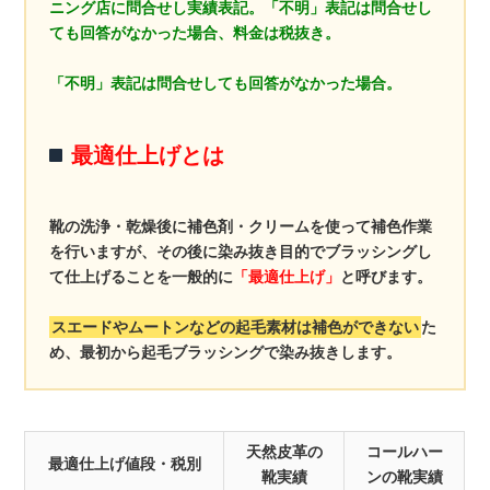
ニング店に問合せし実績表記。「不明」表記は問合せし
ても回答がなかった場合、料金は税抜き。
「不明」表記は問合せしても回答がなかった場合。
最適仕上げとは
靴の洗浄・乾燥後に補色剤・クリームを使って補色作業
を行いますが、その後に染み抜き目的でブラッシングし
て仕上げることを一般的に
「最適仕上げ」
と呼びます。
スエードやムートンなどの起毛素材は補色ができない
た
め、最初から起毛ブラッシングで染み抜きします。
天然皮革の
コールハー
最適仕上げ値段・税別
靴実績
ンの靴実績