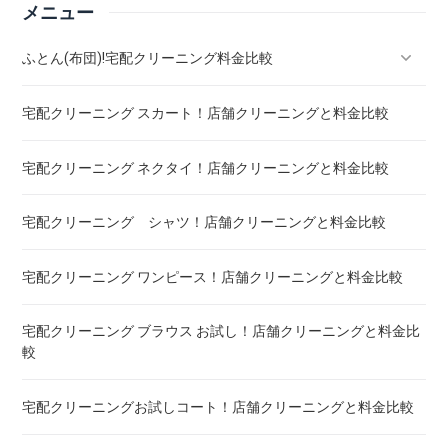
メニュー
ふとん(布団)!宅配クリーニング料金比較
宅配クリーニング スカート！店舗クリーニングと料金比較
羽毛ふとん(布団)!宅配クリーニング料金比較
宅配クリーニング ネクタイ！店舗クリーニングと料金比較
こたつ布団 クリーニング ! 料金 比較
宅配クリーニング シャツ！店舗クリーニングと料金比較
布団クリーニング ! ダニ除去率ランキング
宅配クリーニング ワンピース！店舗クリーニングと料金比較
布団クリーニング 真空圧縮サービス 料金比較 ! 市販の圧縮袋
との違い
宅配クリーニング ブラウス お試し！店舗クリーニングと料金比
較
宅配クリーニング 毛布 ! 安いランキング
宅配クリーニングお試しコート！店舗クリーニングと料金比較
宅配クリーニング 絨毯・カーペット ! 料金 比較