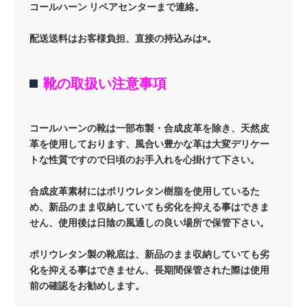
コールハーン リペアセンターまで連絡。
配送送料はお客様負担、直接の持込みは×。
靴の取扱い注意事項
コールハーンの靴は一部布製・合成皮革を除き、天然皮
革を使用しております、風合い豊かな革は大変デリケー
トな性質ですので日頃のお手入れを心掛けて下さい。
合成皮革素材にはポリウレタン樹脂を使用しているた
め、新品のまま収納していても劣化を抑える事はできま
せん、使用後は日陰の風通しの良い場所で保管下さい。
ポリウレタン製の靴底は、新品のまま収納していても劣
化を抑える事はできません、長期間保管された際は使用
前の確認をお勧めします。