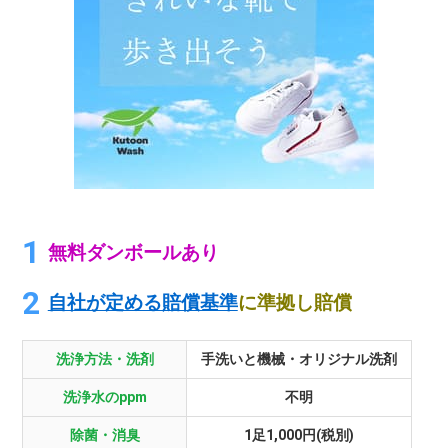
無料ダンボールあり
自社が定める賠償基準
に準拠し賠償
洗浄方法・洗剤
手洗いと機械・オリジナル洗剤
洗浄水のppm
不明
除菌・消臭
1足1,000円(税別)