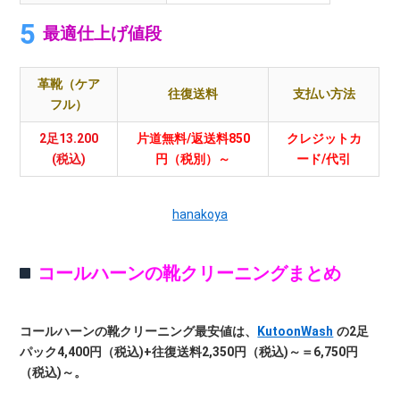
最適仕上げ値段
革靴（ケア
往復送料
支払い方法
フル）
2足13.200
片道無料/返送料850
クレジットカ
(税込)
円（税別）～
ード/代引
hanakoya
コールハーンの靴クリーニングまとめ
コールハーンの靴クリーニング最安値は、
KutoonWash
の2足
パック4,400円（税込)+往復送料2,350円（税込)～＝6,750円
（税込)～。