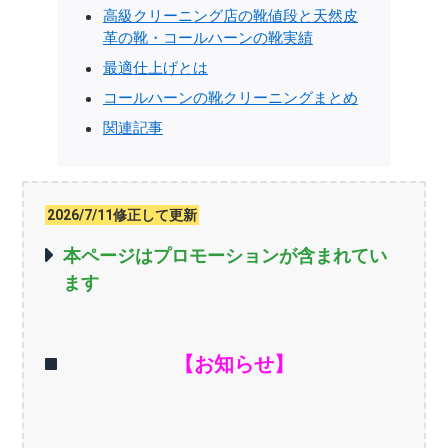
高級クリーニング店の靴値段と天然皮
革の靴・コールハーンの靴実績
最適仕上げとは
コールハーンの靴クリーニングまとめ
関連記事
2026/7/11修正して更新
本ページはプロモーションが含まれてい
ます
【お知らせ】