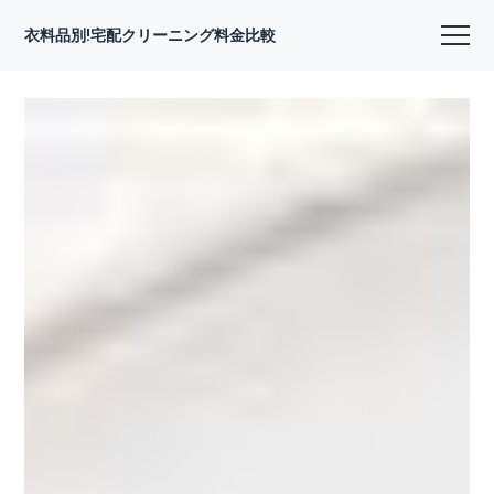
衣料品別!宅配クリーニング料金比較