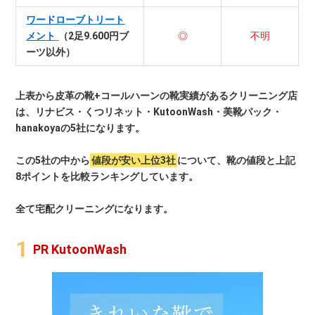
ワードローブトリート
メント
（2足9.600円ブ
◎
不明
ーツ以外）
上表から皮革の靴+コールハーンの靴実績があるクリーニング店
は、リナビス・くつリネット・KutoonWash・美靴パック・
hanakoyaの5社になります。
この5社の中から
値段が安い上位3社
について、靴の値段と上記
8ポイントを比較ランキングしています。
全て宅配クリーニングになります。
PR KutoonWash