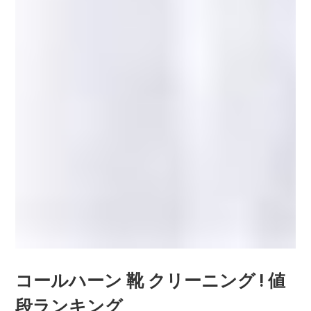
コールハーン 靴 クリーニング ! 値
段ランキング