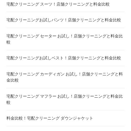
宅配クリーニング スーツ！店舗クリーニングと料金比較
宅配クリーニング シーツ ! 安いランキング
宅配クリーニングお試しパンツ！店舗クリーニングと料金比較
布団クリーニング 敷布団 ! 料金 比較
宅配クリーニング セーター お試し！店舗クリーニングと料金比
布団クリーニング ベビーふとん ! 料金 比較
較
布団クリーニング セミダブル ! 料金 比較
宅配クリーニングお試しベスト！店舗クリーニングと料金比較
布団クリーニング ダブル ! 料金 比較
宅配クリーニング カーディガン お試し！店舗クリーニングと料
金比較
布団クリーニング+レンタル布団 ! 値段 比較
宅配クリーニング マフラー お試し！店舗クリーニングと料金比
布団のレンタル 安いのは ! 東京・大阪・福岡
較
エアウィーヴ マットレスのクリーニング ! どこがいい
料金比較！宅配クリーニング ダウンジャケット