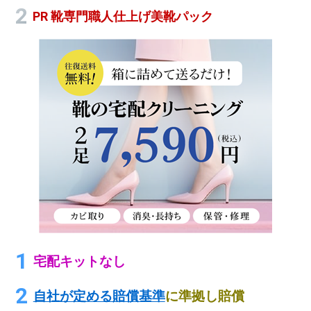
PR 靴専門職人仕上げ美靴パック
宅配キットなし
自社が定める賠償基準
に準拠し賠償