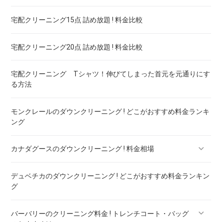
宅配クリーニング15点 詰め放題 ! 料金比較
宅配クリーニング20点 詰め放題 ! 料金比較
宅配クリーニング Tシャツ！伸びてしまった首元を元通りにす
る方法
モンクレールのダウンクリーニング ! どこがおすすめ料金ランキ
ング
カナダグースのダウンクリーニング ! 料金相場
デュベチカのダウンクリーニング ! どこがおすすめ料金ランキン
カナダグースのダウンのリペア ! 料金ランキング
グ
バーバリーのクリーニング料金 ! トレンチコート・バッグ