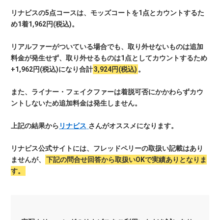
リナビスの5点コースは、モッズコートを1点とカウントするた
め1着1,962円(税込)。
リアルファーがついている場合でも、取り外せないものは追加
料金が発生せず、取り外せるものは1点としてカウントするため
+1,962円(税込)になり合計
3,924円(税込)
。
また、ライナー・フェイクファーは着脱可否にかかわらずカウ
ントしないため追加料金は発生しません。
上記の結果から
リナビス
さんがオススメになります。
リナビス公式サイトには、フレッドペリーの取扱い記載はあり
ませんが、
下記の問合せ回答から取扱いOKで実績あり
となりま
す。