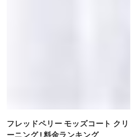
フレッドペリー モッズコート クリ
ーニング ! 料金ランキング