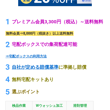
プレミアム会員3,300円（税込）～送料無料
無料会員⇒8,000円（税抜き）以上送料無料
宅配ボックスでの集荷配達可能
⇒宅配ボックスの利用方法
自社が定める賠償基準
に準拠し賠償
無料宅配キットあり
選ぶポイント
検品作業
Wウォッシュ加工
溶剤管理