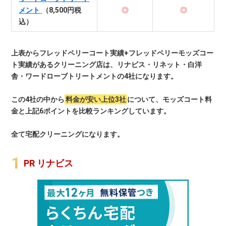
メント
（8,500円税
◎
◎
込）
上表からフレッドペリーコート実績+フレッドペリーモッズコー
ト実績があるクリーニング店は、リナビス・リネット・白洋
舎・ワードローブトリートメントの4社になります。
この4社の中から
料金が安い上位3社
について、モッズコート料
金と上記6ポイントを比較ランキングしています。
全て宅配クリーニングになります。
PR リナビス