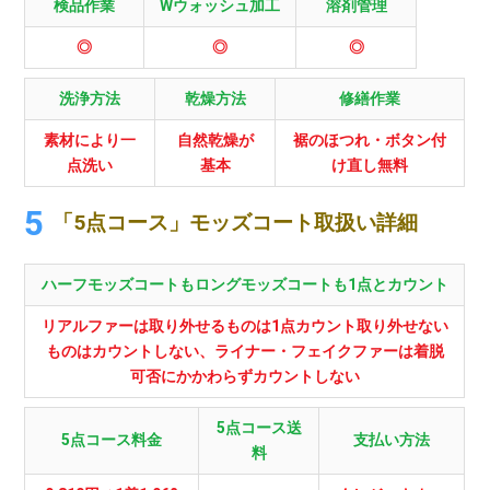
検品作業
Wウォッシュ加工
溶剤管理
◎
◎
◎
洗浄方法
乾燥方法
修繕作業
素材により一
自然乾燥が
裾のほつれ・ボタン付
点洗い
基本
け直し無料
「5点コース」モッズコート取扱い詳細
ハーフモッズコートもロングモッズコートも1点とカウント
リアルファーは取り外せるものは1点カウント取り外せない
ものはカウントしない、ライナー・フェイクファーは着脱
可否にかかわらずカウントしない
5点コース送
5点コース料金
支払い方法
料