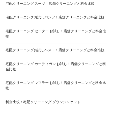
宅配クリーニング スーツ！店舗クリーニングと料金比較
宅配クリーニング シーツ ! 安いランキング
宅配クリーニングお試しパンツ！店舗クリーニングと料金比較
布団クリーニング 敷布団 ! 料金 比較
宅配クリーニング セーター お試し！店舗クリーニングと料金比
布団クリーニング ベビーふとん ! 料金 比較
較
布団クリーニング セミダブル ! 料金 比較
宅配クリーニングお試しベスト！店舗クリーニングと料金比較
布団クリーニング ダブル ! 料金 比較
宅配クリーニング カーディガン お試し！店舗クリーニングと料
金比較
布団クリーニング+レンタル布団 ! 値段 比較
宅配クリーニング マフラー お試し！店舗クリーニングと料金比
布団のレンタル 安いのは ! 東京・大阪・福岡
較
エアウィーヴ マットレスのクリーニング ! どこがいい
料金比較！宅配クリーニング ダウンジャケット