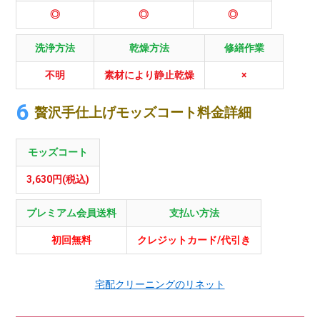
◎
◎
◎
洗浄方法
乾燥方法
修繕作業
不明
素材により静止乾燥
×
贅沢手仕上げモッズコート料金詳細
モッズコート
3,630円(税込)
プレミアム会員送料
支払い方法
初回無料
クレジットカード/代引き
宅配クリーニングのリネット