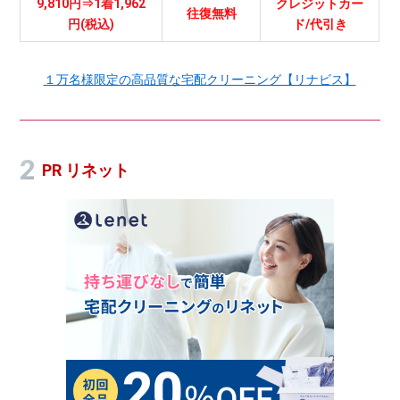
9,810円⇒1着1,962
クレジットカー
往復無料
円(税込)
ド/代引き
１万名様限定の高品質な宅配クリーニング【リナビス】
PR リネット