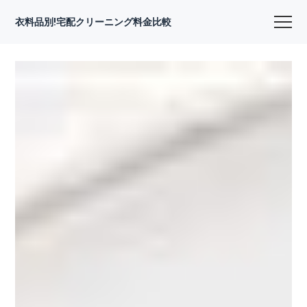
衣料品別!宅配クリーニング料金比較