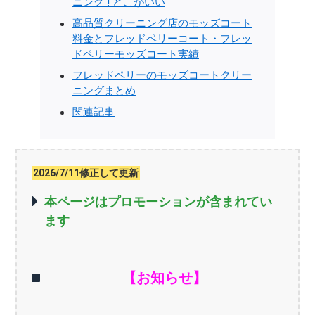
ニング ! どこがいい
高品質クリーニング店のモッズコート
料金とフレッドペリーコート・フレッ
ドペリーモッズコート実績
フレッドペリーのモッズコートクリー
ニングまとめ
関連記事
2026/7/11修正して更新
本ページはプロモーションが含まれてい
ます
【お知らせ】