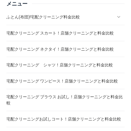
メニュー
ふとん(布団)!宅配クリーニング料金比較
宅配クリーニング スカート！店舗クリーニングと料金比較
羽毛ふとん(布団)!宅配クリーニング料金比較
宅配クリーニング ネクタイ！店舗クリーニングと料金比較
こたつ布団 クリーニング ! 料金 比較
宅配クリーニング シャツ！店舗クリーニングと料金比較
布団クリーニング ! ダニ除去率ランキング
宅配クリーニング ワンピース！店舗クリーニングと料金比較
布団クリーニング 真空圧縮サービス 料金比較 ! 市販の圧縮袋
との違い
宅配クリーニング ブラウス お試し！店舗クリーニングと料金比
較
宅配クリーニング 毛布 ! 安いランキング
宅配クリーニングお試しコート！店舗クリーニングと料金比較
宅配クリーニング 絨毯・カーペット ! 料金 比較