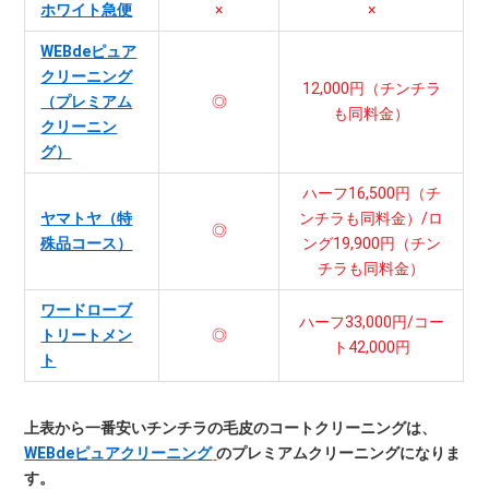
ホワイト急便
×
×
WEBdeピュア
クリーニング
12,000円（チンチラ
（プレミアム
◎
も同料金）
クリーニン
グ）
ハーフ16,500円（チ
ヤマトヤ（特
ンチラも同料金）/ロ
◎
殊品コース）
ング19,900円（チン
チラも同料金）
ワードローブ
ハーフ33,000円/コー
トリートメン
◎
ト42,000円
ト
上表から一番安いチンチラの毛皮のコートクリーニングは、
WEBdeピュアクリーニング
のプレミアムクリーニングになりま
す。