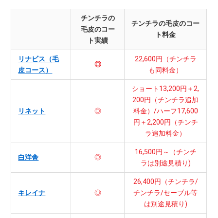
チンチラの
チンチラの毛皮のコー
毛皮のコー
ト料金
ト実績
リナビス（毛
22,600円（チンチラ
◎
皮コース）
も同料金）
ショート13,200円＋2,
200円（チンチラ追加
リネット
◎
料金）/ハーフ17,600
円＋2,200円（チンチ
ラ追加料金）
16,500円～（チンチ
白洋舎
◎
ラは別途見積り)
26,400円（チンチラ/
キレイナ
◎
チンチラ/セーブル等
は別途見積り)