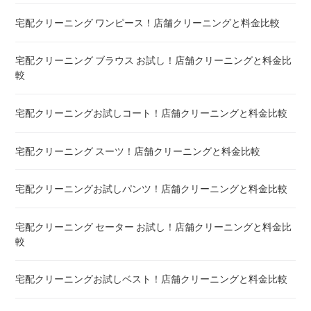
宅配クリーニング ワンピース！店舗クリーニングと料金比較
布団クリーニング 真空圧縮サービス 料金比較 ! 市販の圧縮袋
との違い
宅配クリーニング ブラウス お試し！店舗クリーニングと料金比
較
宅配クリーニング 毛布 ! 安いランキング
宅配クリーニングお試しコート！店舗クリーニングと料金比較
宅配クリーニング 絨毯・カーペット ! 料金 比較
宅配クリーニング スーツ！店舗クリーニングと料金比較
宅配クリーニング シーツ ! 安いランキング
宅配クリーニングお試しパンツ！店舗クリーニングと料金比較
布団クリーニング 敷布団 ! 料金 比較
宅配クリーニング セーター お試し！店舗クリーニングと料金比
布団クリーニング ベビーふとん ! 料金 比較
較
布団クリーニング セミダブル ! 料金 比較
宅配クリーニングお試しベスト！店舗クリーニングと料金比較
布団クリーニング ダブル ! 料金 比較