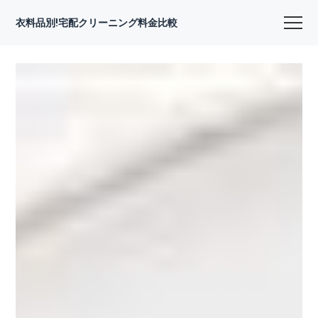
衣料品別!宅配クリーニング料金比較