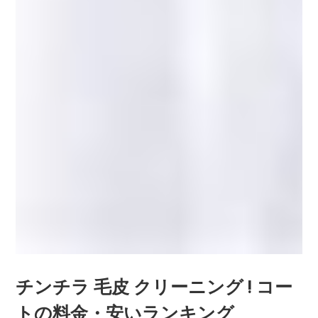
チンチラ 毛皮 クリーニング ! コー
トの料金・安いランキング