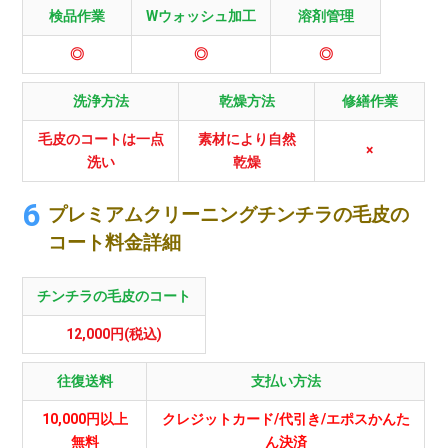
検品作業
Wウォッシュ加工
溶剤管理
◎
◎
◎
洗浄方法
乾燥方法
修繕作業
毛皮のコートは一点
素材により自然
×
洗い
乾燥
プレミアムクリーニングチンチラの毛皮の
コート料金詳細
チンチラの毛皮のコート
12,000円(税込)
往復送料
支払い方法
10,000円以上
クレジットカード/代引き/エポスかんた
無料
ん決済