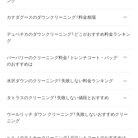
ング
カナダグースのダウンクリーニング ! 料金相場
デュベチカのダウンクリーニング ! どこがおすすめ料金ランキン
カナダグースのダウンのリペア ! 料金ランキング
グ
バーバリーのクリーニング料金 ! トレンチコート・バッグ
のおすすめは
水沢ダウンのクリーニング ! 失敗しない料金ランキング
バーバリー ダウン クリーニング ! 料金ランキング
タトラスのクリーニング ! 失敗しない値段とおすすめ
水沢ダウンのリペア ! 料金ランキング
ウールリッチ ダウン クリーニング ! 失敗しないおすすめクリー
タトラスのダウンのリペア ! 料金ランキング
ニング
ヘルノのラミナークリーニング ! ダウンとコートのおすすめは