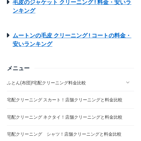
毛皮のジャケット クリーニング ! 料金・安いラ
ンキング
ムートンの毛皮 クリーニング ! コートの料金・
安いランキング
メニュー
ふとん(布団)!宅配クリーニング料金比較
宅配クリーニング スカート！店舗クリーニングと料金比較
羽毛ふとん(布団)!宅配クリーニング料金比較
宅配クリーニング ネクタイ！店舗クリーニングと料金比較
こたつ布団 クリーニング ! 料金 比較
宅配クリーニング シャツ！店舗クリーニングと料金比較
布団クリーニング ! ダニ除去率ランキング