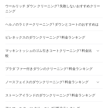
ウールリッチ ダウン クリーニング ! 失敗しないおすすめクリー
タトラスのダウンのリペア ! 料金ランキング
ニング
ヘルノのラミナークリーニング ! ダウンとコートのおすすめは
ピレネックスのダウンクリーニング ! 料金ランキング
マッキントッシュのゴム引きコートクリーニング ! 料金比
較
プラダ ファー付きダウンのクリーニング ! 料金ランキング
マッキントッシュフィロソフィー ボンディングコート クリー
ニング ! 料金比較
ノースフェイスのダウンクリーニング ! 料金ランキング
ストーンアイランドのダウンクリーニング ! 料金ランキング
ノースフェイスのダウンのリペア ! 料金ランキング