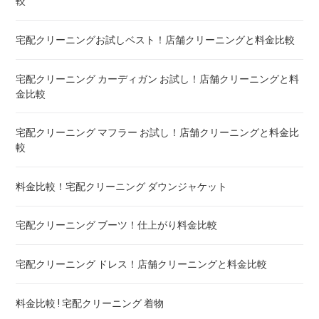
較
布団クリーニング セミダブル ! 料金 比較
宅配クリーニングお試しベスト！店舗クリーニングと料金比較
布団クリーニング ダブル ! 料金 比較
宅配クリーニング カーディガン お試し！店舗クリーニングと料
金比較
布団クリーニング+レンタル布団 ! 値段 比較
宅配クリーニング マフラー お試し！店舗クリーニングと料金比
布団のレンタル 安いのは ! 東京・大阪・福岡
較
エアウィーヴ マットレスのクリーニング ! どこがいい
料金比較！宅配クリーニング ダウンジャケット
布団の洗濯ネット コインランドリー ! ドラム式におすすめは
宅配クリーニング ブーツ！仕上がり料金比較
布団クリーニング 防ダニ加工 ! 効果と危険性
宅配クリーニング ドレス！店舗クリーニングと料金比較
ゴアテックス 羽毛布団 クリーニング ! 料金ランキング
料金比較 ! 宅配クリーニング 着物