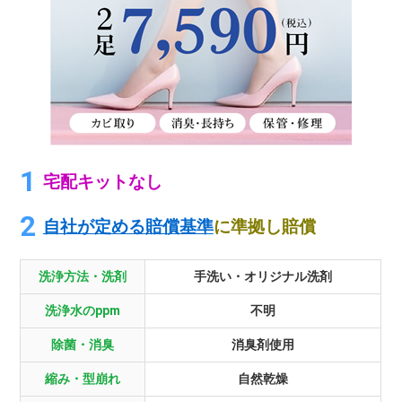
宅配キットなし
自社が定める賠償基準
に準拠し賠償
洗浄方法・洗剤
手洗い・オリジナル洗剤
洗浄水のppm
不明
除菌・消臭
消臭剤使用
縮み・型崩れ
自然乾燥