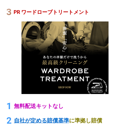
PR ワードローブトリートメント
無料配送キットなし
自社が定める賠償基準
に準拠し賠償