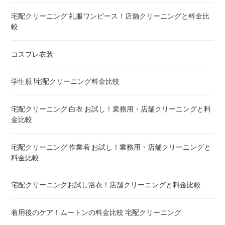
こたつ布団のクリーニング代 ! 料金比較
宅配クリーニング 礼服ワンピース！店舗クリーニングと料金比
較
布団クリーニング 宅配 圧縮 料金・値段比較 ! 市販の圧縮袋と
の違いも
コスプレ衣装
トゥルースリーパー マットレスのクリーニング ! どこがいい
学生服 !宅配クリーニング料金比較
ウェイトブランケットの洗い方 ! 洗えないタイプの対処法も
宅配クリーニング 白衣 お試し！業務用・店舗クリーニングと料
金比較
宅配クリーニング 羽毛布団 ! 保管の料金も比較
宅配クリーニング 作業着 お試し！業務用・店舗クリーニングと
料金比較
重い布団の洗い方 ! 洗えないタイプの対処法も
宅配クリーニングお試し浴衣！店舗クリーニングと料金比較
着用後のケア！ムートンの料金比較 宅配クリーニング