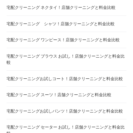
宅配クリーニング ネクタイ！店舗クリーニングと料金比較
こたつ布団 クリーニング ! 料金 比較
宅配クリーニング シャツ！店舗クリーニングと料金比較
布団クリーニング ! ダニ除去率ランキング
宅配クリーニング ワンピース！店舗クリーニングと料金比較
布団クリーニング 真空圧縮サービス 料金比較 ! 市販の圧縮袋
との違い
宅配クリーニング ブラウス お試し！店舗クリーニングと料金比
較
宅配クリーニング 毛布 ! 安いランキング
宅配クリーニングお試しコート！店舗クリーニングと料金比較
宅配クリーニング 絨毯・カーペット ! 料金 比較
宅配クリーニング スーツ！店舗クリーニングと料金比較
宅配クリーニング シーツ ! 安いランキング
宅配クリーニングお試しパンツ！店舗クリーニングと料金比較
布団クリーニング 敷布団 ! 料金 比較
宅配クリーニング セーター お試し！店舗クリーニングと料金比
布団クリーニング ベビーふとん ! 料金 比較