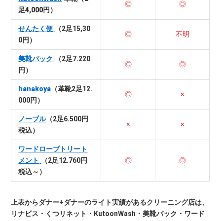
◎
◎
足4,000円）
せんたく便
（2足15,30
◎
不明
0円）
美靴パック
（2足7.220
◎
◎
円）
hanakoya
（革靴2足12.
◎
×
000円）
ノーブル
（2足6.500円
×
×
税込）
ワードローブトリート
メント
（2足12.760円
◎
◎
税込～）
上表からダナー+ダナーのライト実績があるクリーニング店は、
リナビス・くつリネット・KutoonWash・美靴パック・ワード