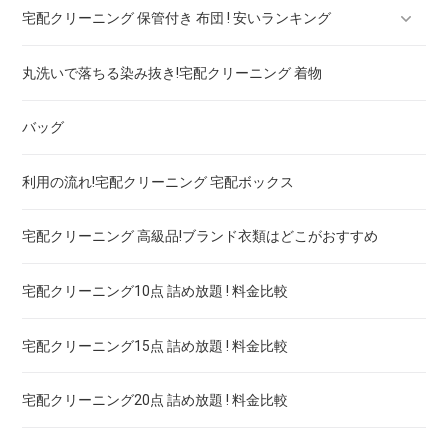
宅配クリーニング 保管付き 布団 ! 安いランキング
ブランドブラウス！宅配クリーニング 高品質 料金 比較
宅配クリーニング 保管付き ブーツ ! 安いランキング
丸洗いで落ちる染み抜き!宅配クリーニング 着物
ブランドネクタイ！宅配クリーニング 高品質 料金 比較
宅配クリーニング 保管付き コート ! 安いランキング
宅配クリーニング 保管付き 羽毛布団 ! 安いランキング
バッグ
ドレス！宅配クリーニング 高品質 料金 比較
宅配クリーニング 保管付き ダウン ! 安いランキング
宅配クリーニング 保管付き 毛布 ! 安いランキング
利用の流れ!宅配クリーニング 宅配ボックス
ウェディングドレス
宅配クリーニング 保管付き スノボーウェア ! 安いランキング
宅配クリーニング 高級品!ブランド衣類はどこがおすすめ
ブランドワイシャツ！宅配クリーニング 高品質 料金 比較
宅配クリーニング10点 詰め放題 ! 料金比較
ブランドダウン！宅配クリーニング 高品質 料金 比較
宅配クリーニング15点 詰め放題 ! 料金比較
宅配クリーニング20点 詰め放題 ! 料金比較