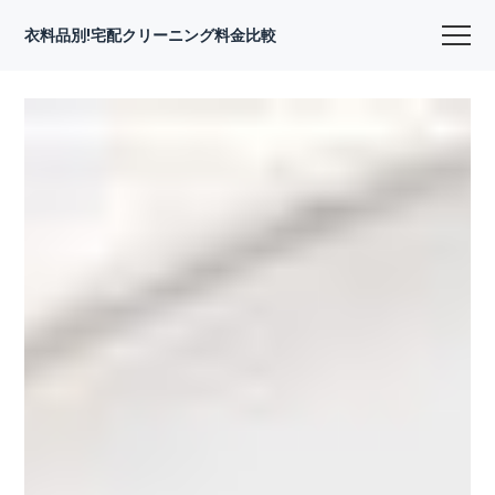
衣料品別!宅配クリーニング料金比較