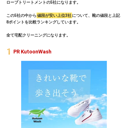
ローブトリートメントの5社になります。
この5社の中から
値段が安い上位3社
について、靴の値段と上記
8ポイントを比較ランキングしています。
全て宅配クリーニングになります。
PR KutoonWash