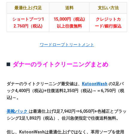
最適仕上げ2足
送料
支払い方法
ショートブーツ1
15,000円（税込)
クレジットカ
2.760円（税込)
以上往復無料
ード/銀行振込
ワードローブトリートメント
ダナーのライトクリーニングまとめ
ダナーのライトクリーニング最安値は、
KutoonWash
の2足パ
ック4,400円（税込)+往復送料2,350円（税込)～＝6,750円（税
込)～。
美靴パック
は最適仕上げ2足7,942円⇒6,050円+色補正とブラッ
シング2足1,892円（税込）、佐川急便指定で往復送料無料。
但し、KutoonWashは最適仕上げではなく、革用ソープを使用