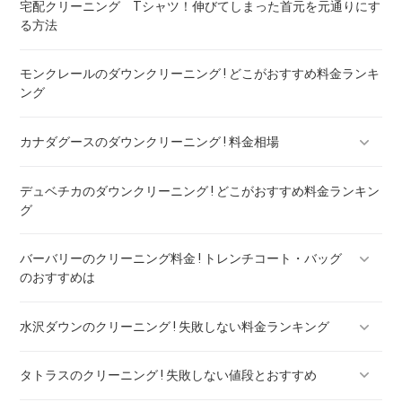
宅配クリーニング Tシャツ！伸びてしまった首元を元通りにす
る方法
モンクレールのダウンクリーニング ! どこがおすすめ料金ランキ
ング
カナダグースのダウンクリーニング ! 料金相場
デュベチカのダウンクリーニング ! どこがおすすめ料金ランキン
カナダグースのダウンのリペア ! 料金ランキング
グ
バーバリーのクリーニング料金 ! トレンチコート・バッグ
のおすすめは
水沢ダウンのクリーニング ! 失敗しない料金ランキング
バーバリー ダウン クリーニング ! 料金ランキング
タトラスのクリーニング ! 失敗しない値段とおすすめ
水沢ダウンのリペア ! 料金ランキング