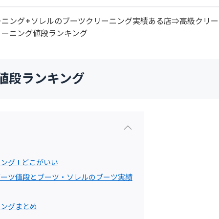
ーニング+ソレルのブーツクリーニング実績ある店⇒高級クリー
リーニング値段ランキング
 値段ランキング
グ ! どこがいい
ブーツ値段とブーツ・ソレルのブーツ実績
ニングまとめ