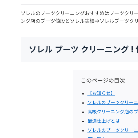
ソレルのブーツクリーニングおすすめはブーツクリ
ング店のブーツ値段とソレル実績⇒ソレルブーツク
ソレル ブーツ クリーニング !
このページの目次
【お知らせ】
ソレルのブーツクリーニン
高級クリーニング店の
最適仕上げとは
ソレルのブーツクリー