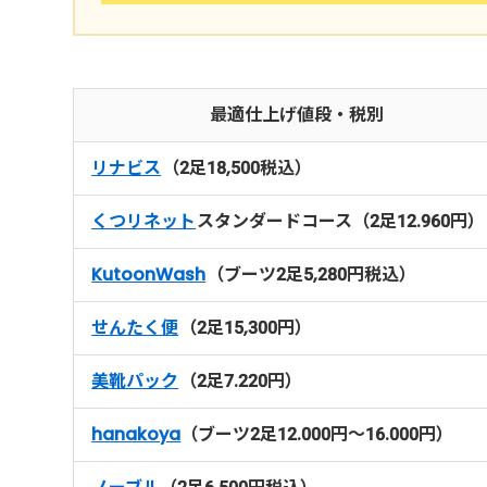
最適仕上げ値段・税別
リナビス
（2足18,500税込）
くつリネット
スタンダードコース（2足12.960円）
KutoonWash
（ブーツ2足5,280円税込）
せんたく便
（2足15,300円）
美靴パック
（2足7.220円）
hanakoya
（ブーツ2足12.000円～16.000円）