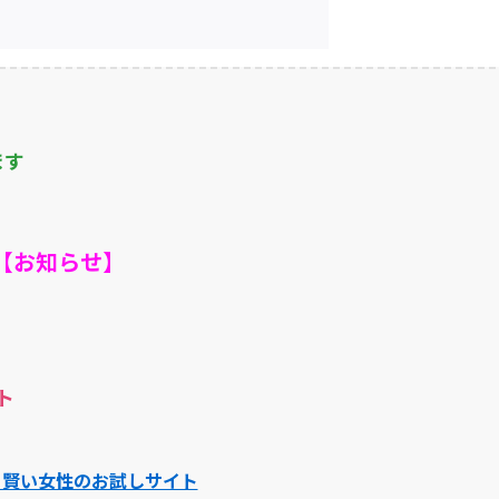
ます
【お知らせ】
ト
】賢い女性のお試しサイト