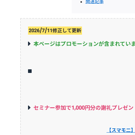
関連記事
2026/7/11修正して更新
本ページはプロモーションが含まれてい
セミナー参加で1,000円分の謝礼プレゼン
【スマモ二