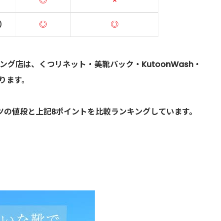
◎
×
～）
◎
◎
グ店は、くつリネット・美靴パック・KutoonWash・
なります。
ツの値段と上記8ポイントを比較ランキングしています。