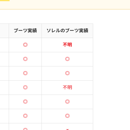
ブーツ実績
ソレルのブーツ実績
◎
不明
◎
◎
◎
◎
◎
不明
◎
◎
◎
◎