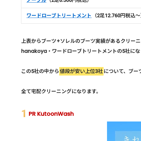
ノーブル
（2足6.500円税込）
ワードローブトリートメント
（2足12.760円税込
上表からブーツ+ソレルのブーツ実績があるクリーニン
hanakoya・ワードローブトリートメントの5社に
この5社の中から
値段が安い上位3社
について、ブー
全て宅配クリーニングになります。
PR KutoonWash