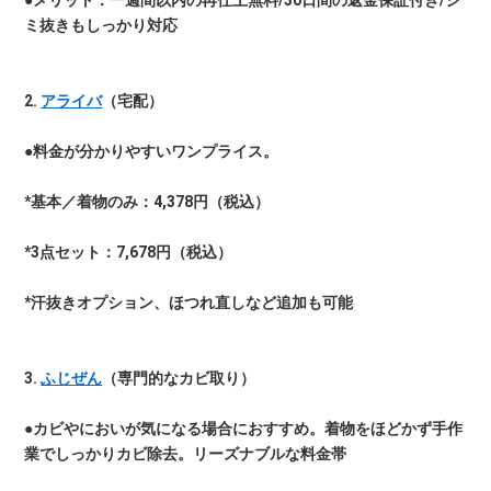
●メリット：一週間以内の再仕上無料/30日間の返金保証付き/シ
ミ抜きもしっかり対応
2.
アライバ
（宅配）
●料金が分かりやすいワンプライス。
*基本／着物のみ：4,378円（税込）
*3点セット：7,678円（税込）
*汗抜きオプション、ほつれ直しなど追加も可能
3.
ふじぜん
（専門的なカビ取り）
●カビやにおいが気になる場合におすすめ。着物をほどかず手作
業でしっかりカビ除去。リーズナブルな料金帯