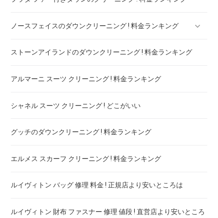
ニング ! 料金比較
ノースフェイスのダウンクリーニング ! 料金ランキング
ストーンアイランドのダウンクリーニング ! 料金ランキング
ノースフェイスのダウンのリペア ! 料金ランキング
アルマーニ スーツ クリーニング ! 料金ランキング
シャネル スーツ クリーニング ! どこがいい
グッチのダウンクリーニング ! 料金ランキング
エルメス スカーフ クリーニング ! 料金ランキング
ルイヴィトン バッグ 修理 料金 ! 正規店より安いところは
ルイヴィトン 財布 ファスナー 修理 値段 ! 直営店より安いところ