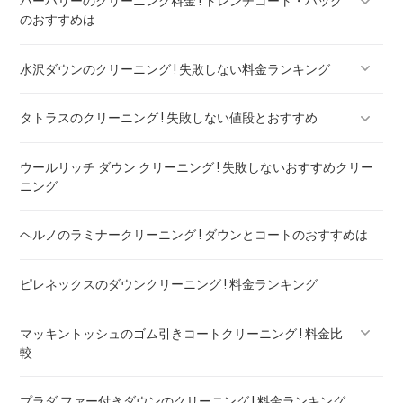
バーバリーのクリーニング料金 ! トレンチコート・バッグ
のおすすめは
水沢ダウンのクリーニング ! 失敗しない料金ランキング
バーバリー ダウン クリーニング ! 料金ランキング
タトラスのクリーニング ! 失敗しない値段とおすすめ
水沢ダウンのリペア ! 料金ランキング
ウールリッチ ダウン クリーニング ! 失敗しないおすすめクリー
タトラスのダウンのリペア ! 料金ランキング
ニング
ヘルノのラミナークリーニング ! ダウンとコートのおすすめは
ピレネックスのダウンクリーニング ! 料金ランキング
マッキントッシュのゴム引きコートクリーニング ! 料金比
較
プラダ ファー付きダウンのクリーニング ! 料金ランキング
マッキントッシュフィロソフィー ボンディングコート クリー