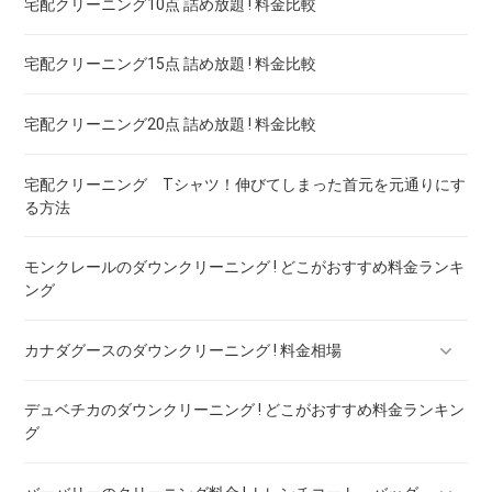
宅配クリーニング10点 詰め放題 ! 料金比較
ブランドダウン！宅配クリーニング 高品質 料金 比較
宅配クリーニング15点 詰め放題 ! 料金比較
宅配クリーニング20点 詰め放題 ! 料金比較
宅配クリーニング Tシャツ！伸びてしまった首元を元通りにす
る方法
モンクレールのダウンクリーニング ! どこがおすすめ料金ランキ
ング
カナダグースのダウンクリーニング ! 料金相場
デュベチカのダウンクリーニング ! どこがおすすめ料金ランキン
カナダグースのダウンのリペア ! 料金ランキング
グ