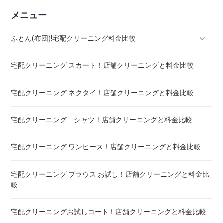
メニュー
ふとん(布団)!宅配クリーニング料金比較
宅配クリーニング スカート！店舗クリーニングと料金比較
羽毛ふとん(布団)!宅配クリーニング料金比較
宅配クリーニング ネクタイ！店舗クリーニングと料金比較
こたつ布団 クリーニング ! 料金 比較
宅配クリーニング シャツ！店舗クリーニングと料金比較
布団クリーニング ! ダニ除去率ランキング
宅配クリーニング ワンピース！店舗クリーニングと料金比較
布団クリーニング 真空圧縮サービス 料金比較 ! 市販の圧縮袋
との違い
宅配クリーニング ブラウス お試し！店舗クリーニングと料金比
較
宅配クリーニング 毛布 ! 安いランキング
宅配クリーニングお試しコート！店舗クリーニングと料金比較
宅配クリーニング 絨毯・カーペット ! 料金 比較