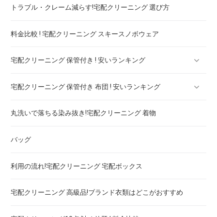
トラブル・クレーム減らす!宅配クリーニング 選び方
セーター・カーディガン
料金比較 ! 宅配クリーニング スキースノボウェア
スラックス
宅配クリーニング 保管付き ! 安いランキング
ブランドジャケット！宅配クリーニング 高品質 料金 比較
宅配クリーニング 保管付き 布団 ! 安いランキング
ブランドブラウス！宅配クリーニング 高品質 料金 比較
宅配クリーニング 保管付き ブーツ ! 安いランキング
丸洗いで落ちる染み抜き!宅配クリーニング 着物
ブランドネクタイ！宅配クリーニング 高品質 料金 比較
宅配クリーニング 保管付き コート ! 安いランキング
宅配クリーニング 保管付き 羽毛布団 ! 安いランキング
バッグ
ドレス！宅配クリーニング 高品質 料金 比較
宅配クリーニング 保管付き ダウン ! 安いランキング
宅配クリーニング 保管付き 毛布 ! 安いランキング
利用の流れ!宅配クリーニング 宅配ボックス
ウェディングドレス
宅配クリーニング 保管付き スノボーウェア ! 安いランキング
宅配クリーニング 高級品!ブランド衣類はどこがおすすめ
ブランドワイシャツ！宅配クリーニング 高品質 料金 比較