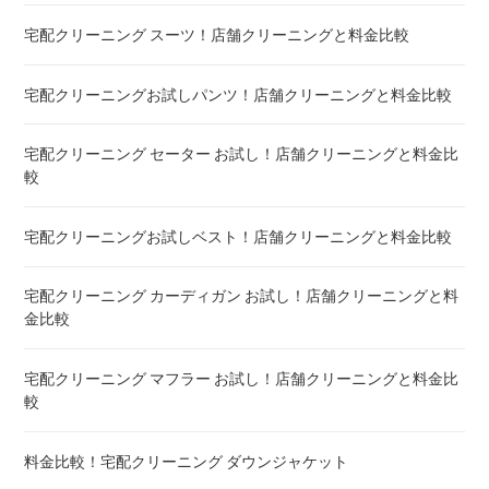
宅配クリーニング スーツ！店舗クリーニングと料金比較
宅配クリーニング シーツ ! 安いランキング
宅配クリーニングお試しパンツ！店舗クリーニングと料金比較
布団クリーニング 敷布団 ! 料金 比較
宅配クリーニング セーター お試し！店舗クリーニングと料金比
布団クリーニング ベビーふとん ! 料金 比較
較
布団クリーニング セミダブル ! 料金 比較
宅配クリーニングお試しベスト！店舗クリーニングと料金比較
布団クリーニング ダブル ! 料金 比較
宅配クリーニング カーディガン お試し！店舗クリーニングと料
金比較
布団クリーニング+レンタル布団 ! 値段 比較
宅配クリーニング マフラー お試し！店舗クリーニングと料金比
布団のレンタル 安いのは ! 東京・大阪・福岡
較
エアウィーヴ マットレスのクリーニング ! どこがいい
料金比較！宅配クリーニング ダウンジャケット