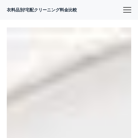
衣料品別!宅配クリーニング料金比較