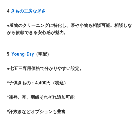
4.
きもの工房なぎさ
●着物のクリーニングに特化し、帯や小物も相談可能。相談しな
がら依頼できる安心感が魅力。
5.
Young-Dry
（宅配）
●七五三専用価格で分かりやすい設定。
*子供きもの：4,400円（税込）
*襦袢、帯、羽織それぞれ追加可能
*汗抜きなどオプションも豊富