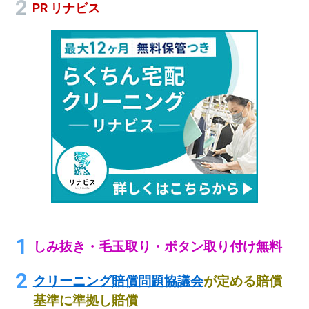
PR リナビス
しみ抜き・毛玉取り・ボタン取り付け無料
クリーニング賠償問題協議会
が定める賠償
基準に準拠し賠償