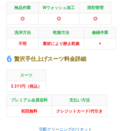
検品作業
Wウォッシュ加工
溶剤管理
◎
◎
◎
洗浄方法
乾燥方法
修繕作業
不明
素材により静止乾燥
×
贅沢手仕上げスーツ料金詳細
スーツ
3.311円（税込）
プレミアム会員送料
支払い方法
初回無料
クレジットカード/代引き
宅配クリーニングのリネット