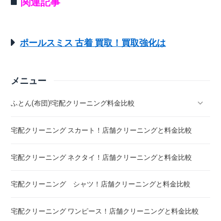
関連記事
ポールスミス 古着 買取！買取強化は
メニュー
ふとん(布団)!宅配クリーニング料金比較
宅配クリーニング スカート！店舗クリーニングと料金比較
羽毛ふとん(布団)!宅配クリーニング料金比較
宅配クリーニング ネクタイ！店舗クリーニングと料金比較
こたつ布団 クリーニング ! 料金 比較
宅配クリーニング シャツ！店舗クリーニングと料金比較
布団クリーニング ! ダニ除去率ランキング
宅配クリーニング ワンピース！店舗クリーニングと料金比較
布団クリーニング 真空圧縮サービス 料金比較 ! 市販の圧縮袋