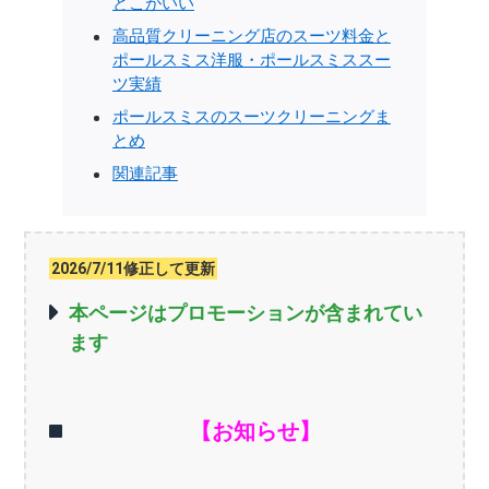
どこがいい
高品質クリーニング店のスーツ料金と
ポールスミス洋服・ポールスミススー
ツ実績
ポールスミスのスーツクリーニングま
とめ
関連記事
2026/7/11修正して更新
本ページはプロモーションが含まれてい
ます
【お知らせ】