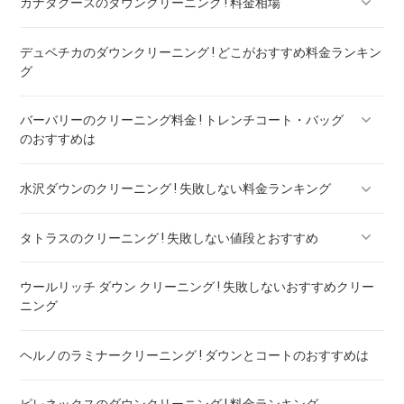
カナダグースのダウンクリーニング ! 料金相場
デュベチカのダウンクリーニング ! どこがおすすめ料金ランキン
カナダグースのダウンのリペア ! 料金ランキング
グ
バーバリーのクリーニング料金 ! トレンチコート・バッグ
のおすすめは
水沢ダウンのクリーニング ! 失敗しない料金ランキング
バーバリー ダウン クリーニング ! 料金ランキング
タトラスのクリーニング ! 失敗しない値段とおすすめ
水沢ダウンのリペア ! 料金ランキング
ウールリッチ ダウン クリーニング ! 失敗しないおすすめクリー
タトラスのダウンのリペア ! 料金ランキング
ニング
ヘルノのラミナークリーニング ! ダウンとコートのおすすめは