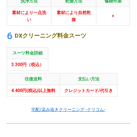
洗浄方法
乾燥方法
修繕作業
素材により一点洗
素材により自然乾
×
い
燥
DXクリーニング料金スーツ
スーツ料金詳細
3.300円（税込）
往復送料
支払い方法
4.400円(税込)以上無料
クレジットカード/代引き
宅配/染み抜きクリーニング -クリコム-