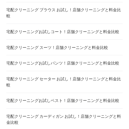
との違い
宅配クリーニング ブラウス お試し！店舗クリーニングと料金比
較
宅配クリーニング 毛布 ! 安いランキング
宅配クリーニングお試しコート！店舗クリーニングと料金比較
宅配クリーニング 絨毯・カーペット ! 料金 比較
宅配クリーニング スーツ！店舗クリーニングと料金比較
宅配クリーニング シーツ ! 安いランキング
宅配クリーニングお試しパンツ！店舗クリーニングと料金比較
布団クリーニング 敷布団 ! 料金 比較
宅配クリーニング セーター お試し！店舗クリーニングと料金比
布団クリーニング ベビーふとん ! 料金 比較
較
布団クリーニング セミダブル ! 料金 比較
宅配クリーニングお試しベスト！店舗クリーニングと料金比較
布団クリーニング ダブル ! 料金 比較
宅配クリーニング カーディガン お試し！店舗クリーニングと料
金比較
布団クリーニング+レンタル布団 ! 値段 比較