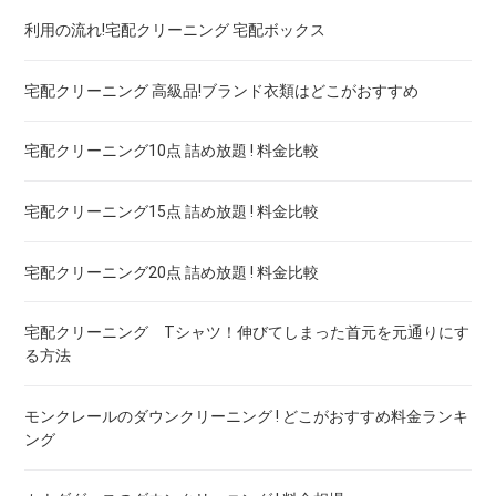
利用の流れ!宅配クリーニング 宅配ボックス
ウェディングドレス
宅配クリーニング 保管付き スノボーウェア ! 安いランキング
宅配クリーニング 高級品!ブランド衣類はどこがおすすめ
ブランドワイシャツ！宅配クリーニング 高品質 料金 比較
宅配クリーニング10点 詰め放題 ! 料金比較
ブランドダウン！宅配クリーニング 高品質 料金 比較
宅配クリーニング15点 詰め放題 ! 料金比較
宅配クリーニング20点 詰め放題 ! 料金比較
宅配クリーニング Tシャツ！伸びてしまった首元を元通りにす
る方法
モンクレールのダウンクリーニング ! どこがおすすめ料金ランキ
ング