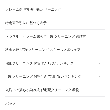
クレーム処理方法!宅配クリーニング
ブランドワンピース！宅配クリーニング 高品質 料金 比較
特定商取引法に基づく表示
スカート・パンツ
トラブル・クレーム減らす!宅配クリーニング 選び方
セーター・カーディガン
料金比較 ! 宅配クリーニング スキースノボウェア
スラックス
宅配クリーニング 保管付き ! 安いランキング
ブランドジャケット！宅配クリーニング 高品質 料金 比較
宅配クリーニング 保管付き 布団 ! 安いランキング
ブランドブラウス！宅配クリーニング 高品質 料金 比較
宅配クリーニング 保管付き ブーツ ! 安いランキング
丸洗いで落ちる染み抜き!宅配クリーニング 着物
ブランドネクタイ！宅配クリーニング 高品質 料金 比較
宅配クリーニング 保管付き コート ! 安いランキング
宅配クリーニング 保管付き 羽毛布団 ! 安いランキング
バッグ
ドレス！宅配クリーニング 高品質 料金 比較
宅配クリーニング 保管付き ダウン ! 安いランキング
宅配クリーニング 保管付き 毛布 ! 安いランキング