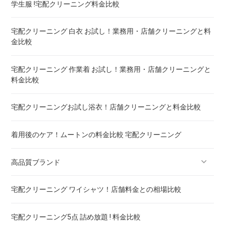
学生服 !宅配クリーニング料金比較
ウェイトブランケットの洗い方 ! 洗えないタイプの対処法も
宅配クリーニング 白衣 お試し！業務用・店舗クリーニングと料
金比較
宅配クリーニング 羽毛布団 ! 保管の料金も比較
宅配クリーニング 作業着 お試し！業務用・店舗クリーニングと
料金比較
重い布団の洗い方 ! 洗えないタイプの対処法も
宅配クリーニングお試し浴衣！店舗クリーニングと料金比較
着用後のケア！ムートンの料金比較 宅配クリーニング
高品質ブランド
宅配クリーニング ワイシャツ！店舗料金との相場比較
ブランドスーツ！宅配クリーニング 高品質 料金 比較
宅配クリーニング5点 詰め放題 ! 料金比較
ブランドコート！宅配クリーニング 高品質 料金 比較