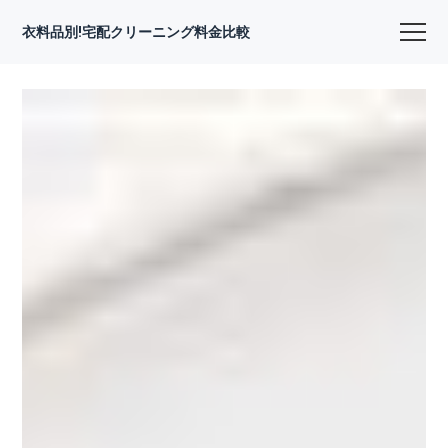
衣料品別!宅配クリーニング料金比較