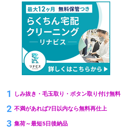
しみ抜き・毛玉取り・ボタン取り付け無料
不満があれば7日以内なら無料再仕上
集荷～最短5日後納品