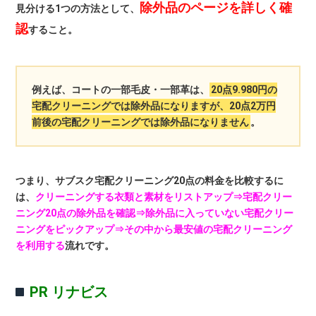
除外品のページを詳しく確
見分ける1つの方法として、
認
すること。
例えば、コートの一部毛皮・一部革は、
20点9.980円の
宅配クリーニングでは除外品になりますが、20点2万円
前後の宅配クリーニングでは除外品になりません
。
つまり、サブスク宅配クリーニング20点の料金を比較するに
は、
クリーニングする衣類と素材をリストアップ⇒宅配クリー
ニング20点の除外品を確認⇒除外品に入っていない宅配クリー
ニングをピックアップ⇒その中から最安値の宅配クリーニング
を利用する
流れです。
PR リナビス