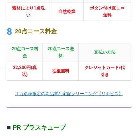
素材により1点洗
ボタン付け直し⇒
自然乾燥
い
無料
20点コース料金
20点コース料
20点コース送
支払い方法
金
料
22,200円(税
クレジットカード/代
往復無料
込)
引き
１万名様限定の高品質な宅配クリーニング【リナビス】
PR プラスキューブ