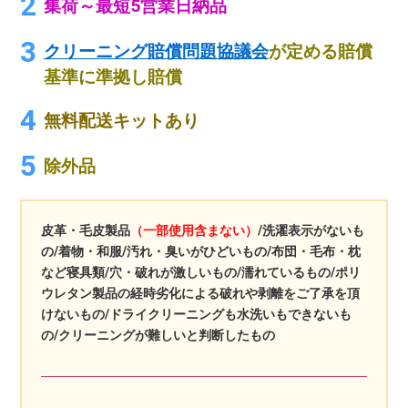
集荷～最短5営業日納品
クリーニング賠償問題協議会
が定める賠償
基準に準拠し賠償
無料配送キットあり
除外品
皮革・毛皮製品
（一部使用含まない）
/洗濯表示がないも
の/着物・和服/汚れ・臭いがひどいもの/布団・毛布・枕
など寝具類/穴・破れが激しいもの/濡れているもの/ポリ
ウレタン製品の経時劣化による破れや剥離をご了承を頂
けないもの/ドライクリーニングも水洗いもできないも
の/クリーニングが難しいと判断したもの