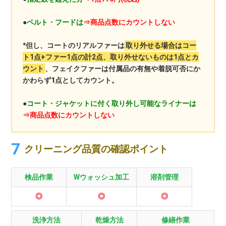
●
ベルト・フードは
⇒商品点数にカウントしない
*但し、コートのリアルファーは
取り外せる場合はコー
ト1点+ファー1点の計2点、取り外せないものは1点とカ
ウント
、
フェイクファーは付属品の有無や着脱可否にか
かわらず1点としてカウント
。
●
コート・ジャケットに付く取り外し可能なライナーは
⇒商品点数にカウントしない
クリーニング品質の確認ポイント
検品作業
Wウォッシュ加工
溶剤管理
◎
◎
◎
洗浄方法
乾燥方法
修繕作業