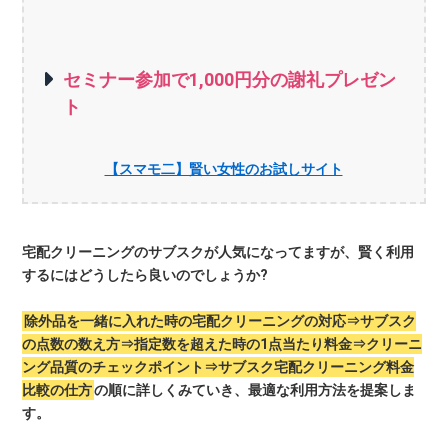
セミナー参加で1,000円分の謝礼プレゼン
ト
【スマモ二】賢い女性のお試しサイト
宅配クリーニングのサブスクが人気になってますが、賢く利用
するにはどうしたら良いのでしょうか?
除外品を一緒に入れた時の宅配クリーニングの対応⇒サブスク
の点数の数え方⇒指定数を超えた時の1点当たり料金⇒クリーニ
ング品質のチェックポイント⇒サブスク宅配クリーニング料金
比較の仕方
の順に詳しくみていき、最適な利用方法を提案しま
す。