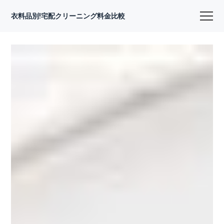
衣料品別!宅配クリーニング料金比較