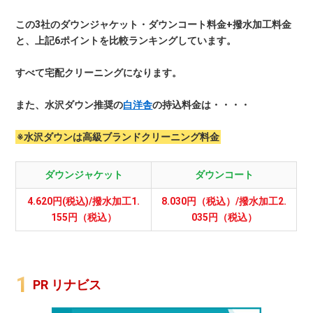
この3社のダウンジャケット・ダウンコート料金+撥水加工料金
と、上記6ポイントを比較ランキングしています。
すべて宅配クリーニングになります。
また、水沢ダウン推奨の
白洋舎
の持込料金は・・・・
※水沢ダウンは高級ブランドクリーニング料金
ダウンジャケット
ダウンコート
4.620円(税込)/撥水加工1.
8.030円（税込）/撥水加工2.
155円（税込）
035円（税込）
PR リナビス