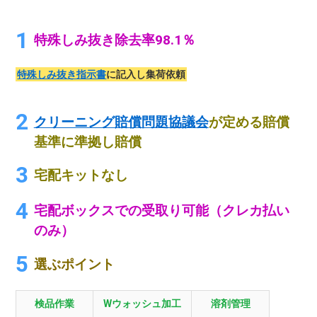
特殊しみ抜き除去率98.1％
特殊しみ抜き指示書
に記入し集荷依頼
クリーニング賠償問題協議会
が定める賠償
基準に準拠し賠償
宅配キットなし
宅配ボックスでの受取り可能（クレカ払い
のみ）
選ぶポイント
検品作業
Wウォッシュ加工
溶剤管理