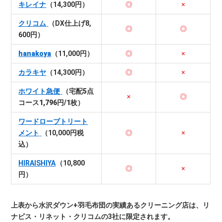
キレイナ
（14,300円）
◎
×
クリコム
（DX仕上げ8,
◎
◎
600円）
hanakoya
（11,000円）
◎
×
カラキヤ
（14,300円）
◎
×
ホワイト急便
（宅配5点
×
◎
コース1,796円/1枚）
ワードローブトリート
メント
（10,000円税
◎
×
込）
HIRAISHIYA
（10,800
◎
×
円）
上表から水沢ダウン+羽毛布団の実績あるクリーニング店は、リ
ナビス・リネット・クリコムの3社に限定されます。