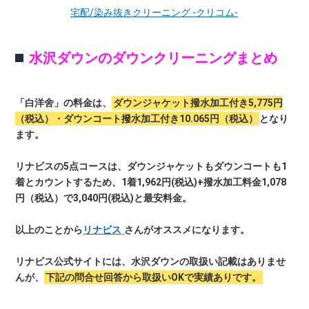
宅配/染み抜きクリーニング -クリコム-
水沢ダウンのダウンクリーニングまとめ
「白洋舍」の料金は、
ダウンジャケット撥水加工付き5,775円
（税込）・ダウンコート撥水加工付き10.065円（税込）
となり
ます。
リナビスの5点コースは、ダウンジャケットもダウンコートも1
着とカウントするため、1着1,962円(税込)+撥水加工料金1,078
円（税込）で3,040円(税込)と最安料金。
以上のことから
リナビス
さんがオススメになります。
リナビス公式サイトには、水沢ダウンの取扱い記載はありませ
んが、
下記の問合せ回答から取扱いOKで実績あり
です。