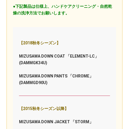
●下記製品は仕様上、ハンドケアクリーニング・自然乾
燥の洗浄方法でお願いします。
【2018秋冬シーズン】
MIZUSAWA DOWN COAT 「ELEMENT-LC」
(DAMMGK34U)
MIZUSAWA DOWN PANTS 「CHROME」
(DAMMGD90U)
【2015秋冬シーズン以降】
MIZUSAWA DOWN JACKET 「STORM」