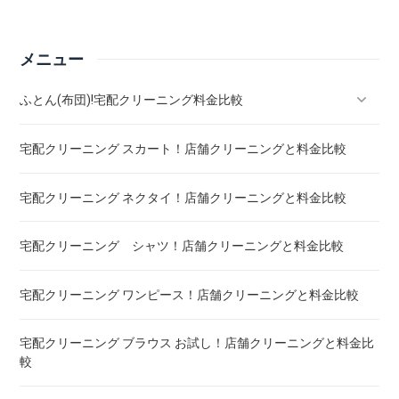
メニュー
ふとん(布団)!宅配クリーニング料金比較
宅配クリーニング スカート！店舗クリーニングと料金比較
羽毛ふとん(布団)!宅配クリーニング料金比較
宅配クリーニング ネクタイ！店舗クリーニングと料金比較
こたつ布団 クリーニング ! 料金 比較
宅配クリーニング シャツ！店舗クリーニングと料金比較
布団クリーニング ! ダニ除去率ランキング
宅配クリーニング ワンピース！店舗クリーニングと料金比較
布団クリーニング 真空圧縮サービス 料金比較 ! 市販の圧縮袋
との違い
宅配クリーニング ブラウス お試し！店舗クリーニングと料金比
較
宅配クリーニング 毛布 ! 安いランキング