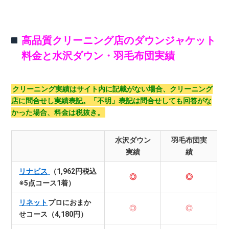
高品質クリーニング店のダウンジャケット
料金と水沢ダウン・羽毛布団実績
クリーニング実績はサイト内に記載がない場合、クリーニング
店に問合せし実績表記。「不明」表記は問合せしても回答がな
かった場合、料金は税抜き。
水沢ダウン
羽毛布団実
実績
績
リナビス
（1,962円税込
◎
◎
※5点コース1着）
リネット
プロにおまか
◎
◎
せコース（4,180円）