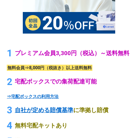
プレミアム会員3,300円（税込）～送料無料
無料会員⇒8,000円（税抜き）以上送料無料
宅配ボックスでの集荷配達可能
⇒宅配ボックスの利用方法
自社が定める賠償基準
に準拠し賠償
無料宅配キットあり