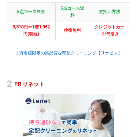
5点コース送
5点コース料金
支払い方法
料
9,810円⇒1着1,962
クレジットカー
往復無料
円(税込)
ド/代引き
１万名様限定の高品質な宅配クリーニング【リナビス】
PR リネット