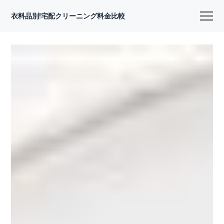
衣料品別!宅配クリーニング料金比較