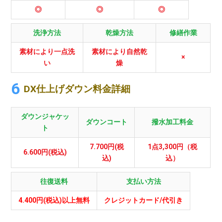
◎
◎
◎
洗浄方法
乾燥方法
修繕作業
素材により一点洗
素材により自然乾
×
い
燥
DX仕上げダウン料金詳細
ダウンジャケッ
ダウンコート
撥水加工料金
ト
7.700円(税
1点3,300円（税
6.600円(税込)
込)
込）
往復送料
支払い方法
4.400円(税込)以上無料
クレジットカード/代引き