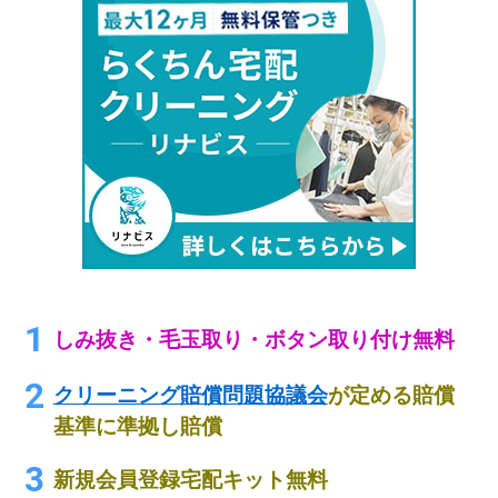
しみ抜き・毛玉取り・ボタン取り付け無料
クリーニング賠償問題協議会
が定める賠償
基準に準拠し賠償
新規会員登録宅配キット無料