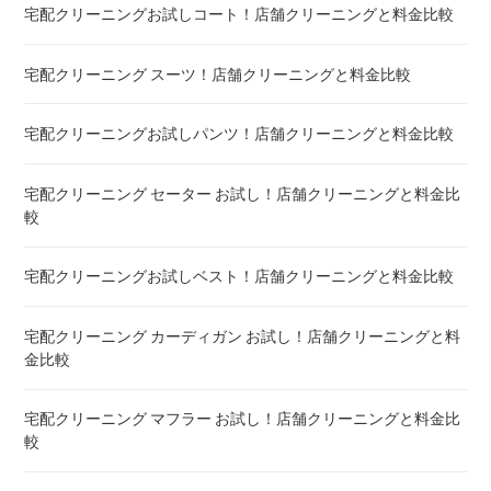
宅配クリーニングお試しコート！店舗クリーニングと料金比較
宅配クリーニング 絨毯・カーペット ! 料金 比較
宅配クリーニング スーツ！店舗クリーニングと料金比較
宅配クリーニング シーツ ! 安いランキング
宅配クリーニングお試しパンツ！店舗クリーニングと料金比較
布団クリーニング 敷布団 ! 料金 比較
宅配クリーニング セーター お試し！店舗クリーニングと料金比
布団クリーニング ベビーふとん ! 料金 比較
較
布団クリーニング セミダブル ! 料金 比較
宅配クリーニングお試しベスト！店舗クリーニングと料金比較
布団クリーニング ダブル ! 料金 比較
宅配クリーニング カーディガン お試し！店舗クリーニングと料
金比較
布団クリーニング+レンタル布団 ! 値段 比較
宅配クリーニング マフラー お試し！店舗クリーニングと料金比
布団のレンタル 安いのは ! 東京・大阪・福岡
較