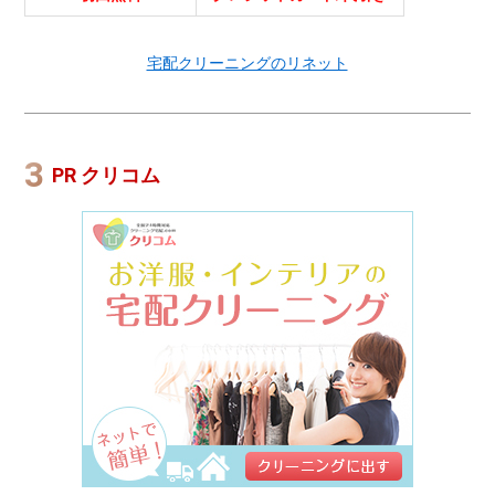
宅配クリーニングのリネット
PR クリコム