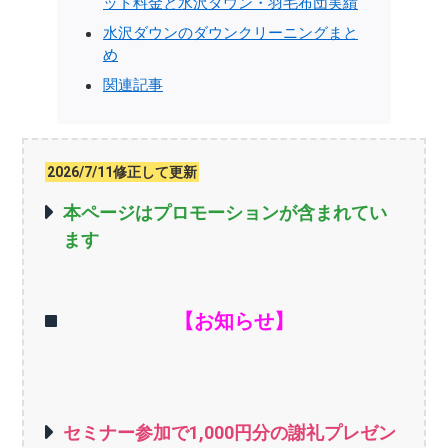
ット料金と水沢ダウン・羽毛布団実績
水沢ダウンのダウンクリーニングまと
め
関連記事
2026/7/11修正して更新
本ページはプロモーションが含まれてい
ます
【お知らせ】
セミナー参加で1,000円分の謝礼プレゼン