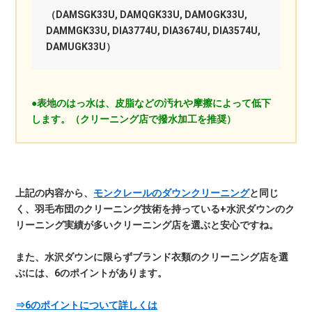
（DAMSGK33U, DAMQGK33U, DAMOGK33U,
DAMMGK33U, DIA3774U, DIA3674U, DIA3574U,
DAMUGK33U）
●表地のはっ水は、皮脂などの汚れや摩擦によって低下
します。（クリーニング店で撥水加工を推奨）
上記の内容から、
モンクレールのダウンクリーニング
と同じ
く、羽毛布団のクリーニング技術を持っている+水沢ダウンのク
リーニング実績が多いクリーニング店を選ぶと安心ですね。
また、水沢ダウンに限らずブランド衣類のクリーニング店を選
ぶには、6のポイントがあります。
⇒6のポイントについて詳しくは