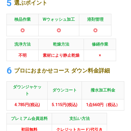
選ぶポイント
検品作業
Wウォッシュ加工
溶剤管理
◎
◎
◎
洗浄方法
乾燥方法
修繕作業
不明
素材により静止乾燥
×
プロにおまかせコース ダウン料金詳細
ダウンジャケッ
ダウンコート
撥水加工料金
ト
4.785円(税込)
5.115円(税込)
1点660円（税込）
プレミアム会員送料
支払い方法
初回無料
クレジットカード/代引き