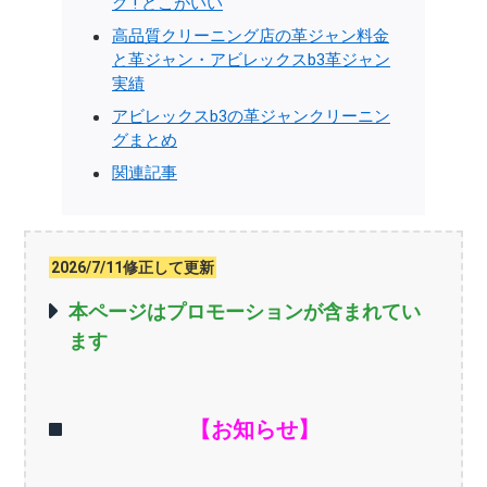
グ ! どこがいい
高品質クリーニング店の革ジャン料金
と革ジャン・アビレックスb3革ジャン
実績
アビレックスb3の革ジャンクリーニン
グまとめ
関連記事
2026/7/11修正して更新
本ページはプロモーションが含まれてい
ます
【お知らせ】