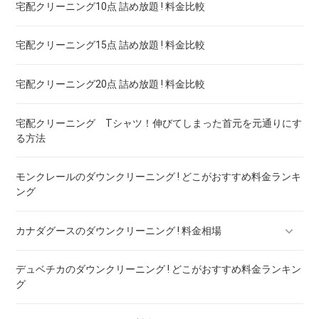
宅配クリーニング10点 詰め放題 ! 料金比較
ブランドダウン！宅配クリーニング 高品質 料金 比較
宅配クリーニング15点 詰め放題 ! 料金比較
宅配クリーニング20点 詰め放題 ! 料金比較
宅配クリーニング Tシャツ！伸びてしまった首元を元通りにす
る方法
モンクレールのダウンクリーニング ! どこがおすすめ料金ランキ
ング
カナダグースのダウンクリーニング ! 料金相場
デュベチカのダウンクリーニング ! どこがおすすめ料金ランキン
カナダグースのダウンのリペア ! 料金ランキング
グ