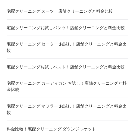
宅配クリーニング スーツ！店舗クリーニングと料金比較
宅配クリーニング シーツ ! 安いランキング
宅配クリーニングお試しパンツ！店舗クリーニングと料金比較
布団クリーニング 敷布団 ! 料金 比較
宅配クリーニング セーター お試し！店舗クリーニングと料金比
布団クリーニング ベビーふとん ! 料金 比較
較
布団クリーニング セミダブル ! 料金 比較
宅配クリーニングお試しベスト！店舗クリーニングと料金比較
布団クリーニング ダブル ! 料金 比較
宅配クリーニング カーディガン お試し！店舗クリーニングと料
金比較
布団クリーニング+レンタル布団 ! 値段 比較
宅配クリーニング マフラー お試し！店舗クリーニングと料金比
布団のレンタル 安いのは ! 東京・大阪・福岡
較
エアウィーヴ マットレスのクリーニング ! どこがいい
料金比較！宅配クリーニング ダウンジャケット