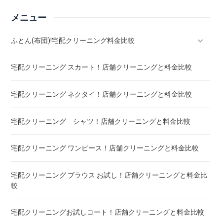
メニュー
ふとん(布団)!宅配クリーニング料金比較
宅配クリーニング スカート！店舗クリーニングと料金比較
羽毛ふとん(布団)!宅配クリーニング料金比較
宅配クリーニング ネクタイ！店舗クリーニングと料金比較
こたつ布団 クリーニング ! 料金 比較
宅配クリーニング シャツ！店舗クリーニングと料金比較
布団クリーニング ! ダニ除去率ランキング
宅配クリーニング ワンピース！店舗クリーニングと料金比較
布団クリーニング 真空圧縮サービス 料金比較 ! 市販の圧縮袋
との違い
宅配クリーニング ブラウス お試し！店舗クリーニングと料金比
較
宅配クリーニング 毛布 ! 安いランキング
宅配クリーニングお試しコート！店舗クリーニングと料金比較
宅配クリーニング 絨毯・カーペット ! 料金 比較