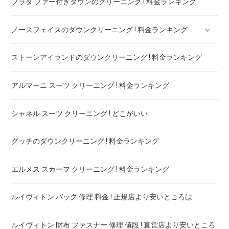
プラダ ファー付きダウンのクリーニング ! 料金ランキング
マッキントッシュフィロソフィー ボンディングコート クリー
ニング ! 料金比較
ノースフェイスのダウンクリーニング ! 料金ランキング
ストーンアイランドのダウンクリーニング ! 料金ランキング
ノースフェイスのダウンのリペア ! 料金ランキング
アルマーニ スーツ クリーニング ! 料金ランキング
シャネル スーツ クリーニング ! どこがいい
グッチのダウンクリーニング ! 料金ランキング
エルメス スカーフ クリーニング ! 料金ランキング
ルイヴィトン バッグ 修理 料金 ! 正規店より安いところは
ルイヴィトン 財布 ファスナー 修理 値段 ! 直営店より安いところ