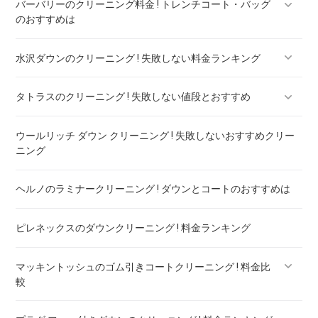
バーバリーのクリーニング料金 ! トレンチコート・バッグ
のおすすめは
水沢ダウンのクリーニング ! 失敗しない料金ランキング
バーバリー ダウン クリーニング ! 料金ランキング
タトラスのクリーニング ! 失敗しない値段とおすすめ
水沢ダウンのリペア ! 料金ランキング
ウールリッチ ダウン クリーニング ! 失敗しないおすすめクリー
タトラスのダウンのリペア ! 料金ランキング
ニング
ヘルノのラミナークリーニング ! ダウンとコートのおすすめは
ピレネックスのダウンクリーニング ! 料金ランキング
マッキントッシュのゴム引きコートクリーニング ! 料金比
較