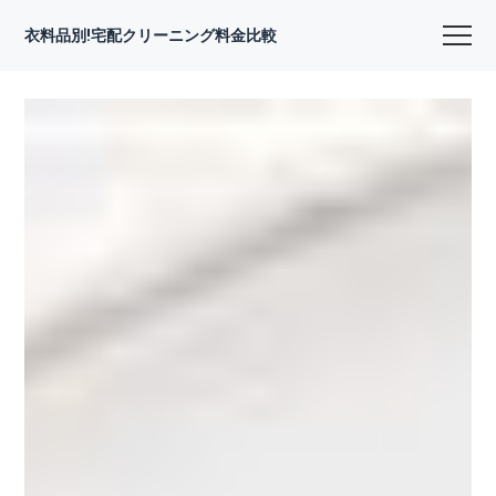
衣料品別!宅配クリーニング料金比較