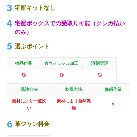
宅配キットなし
宅配ボックスでの受取り可能（クレカ払い
のみ）
選ぶポイント
検品作業
Wウォッシュ加工
溶剤管理
◎
◎
◎
洗浄方法
乾燥方法
修繕作業
素材により一点洗
素材により自然乾
×
い
燥
革ジャン料金