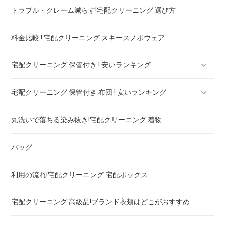
トラブル・クレーム減らす!宅配クリーニング 選び方
セーター・カーディガン
料金比較 ! 宅配クリーニング スキースノボウェア
スラックス
宅配クリーニング 保管付き ! 安いランキング
ブランドジャケット！宅配クリーニング 高品質 料金 比較
宅配クリーニング 保管付き 布団 ! 安いランキング
ブランドブラウス！宅配クリーニング 高品質 料金 比較
宅配クリーニング 保管付き ブーツ ! 安いランキング
丸洗いで落ちる染み抜き!宅配クリーニング 着物
ブランドネクタイ！宅配クリーニング 高品質 料金 比較
宅配クリーニング 保管付き コート ! 安いランキング
宅配クリーニング 保管付き 羽毛布団 ! 安いランキング
バッグ
ドレス！宅配クリーニング 高品質 料金 比較
宅配クリーニング 保管付き ダウン ! 安いランキング
宅配クリーニング 保管付き 毛布 ! 安いランキング
利用の流れ!宅配クリーニング 宅配ボックス
ウェディングドレス
宅配クリーニング 保管付き スノボーウェア ! 安いランキング
宅配クリーニング 高級品!ブランド衣類はどこがおすすめ
ブランドワイシャツ！宅配クリーニング 高品質 料金 比較