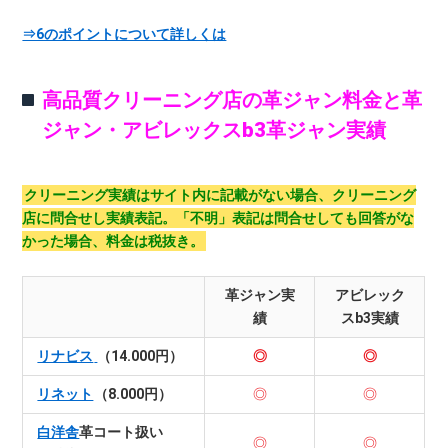
⇒6のポイントについて詳しくは
高品質クリーニング店の革ジャン料金と革
ジャン・アビレックスb3革ジャン実績
クリーニング実績はサイト内に記載がない場合、クリーニング
店に問合せし実績表記。「不明」表記は問合せしても回答がな
かった場合、料金は税抜き。
革ジャン実
アビレック
績
スb3実績
リナビス
（14.000円）
◎
◎
リネット
（8.000円）
◎
◎
白洋舎
革コート扱い
◎
◎