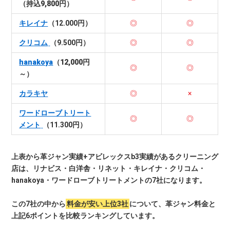
（持込9,800円）
キレイナ
（12.000円）
◎
◎
クリコム
（9.500円）
◎
◎
hanakoya
（12,000円
◎
◎
～）
カラキヤ
◎
×
ワードローブトリート
◎
◎
メント
（11.300円）
上表から革ジャン実績+アビレックスb3実績があるクリーニング
店は、リナビス・白洋舎・リネット・キレイナ・クリコム・
hanakoya・ワードローブトリートメントの7社になります。
この7社の中から
料金が安い上位3社
について、革ジャン料金と
上記6ポイントを比較ランキングしています。