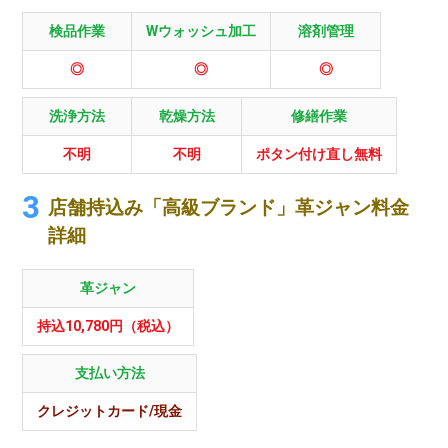
検品作業
Wウォッシュ加工
溶剤管理
◎
◎
◎
洗浄方法
乾燥方法
修繕作業
不明
不明
ポタン付け直し無料
店舗持込み「高級ブランド」革ジャン料金
詳細
革ジャン
持込10,780円（税込）
支払い方法
クレジットカード/現金