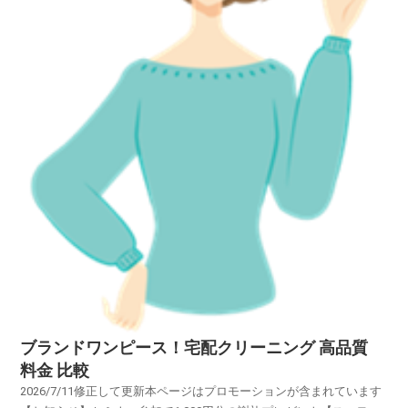
ブランドワンピース！宅配クリーニング 高品質
料金 比較
2026/7/11修正して更新本ページはプロモーションが含まれています