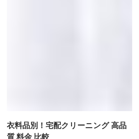
衣料品別！宅配クリーニング 高品
質 料金 比較