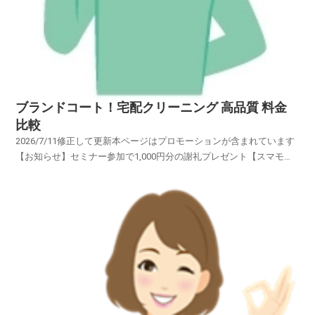
ブランドコート！宅配クリーニング 高品質 料金
比較
2026/7/11修正して更新本ページはプロモーションが含まれています
【お知らせ】セミナー参加で1,000円分の謝礼プレゼント【スマモ
二】賢い女性のお試しサイトブランドの「スーツ・コート・ワイシャ
ツ・スカート・ブラウス・ワンピース・カーディガン・礼
服」・・・・・オーダーメイドの高級衣類・・・・ブラン...