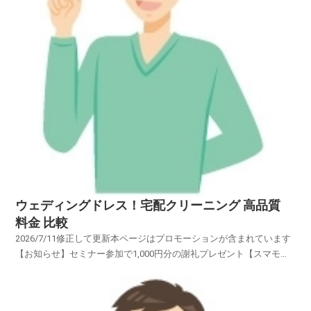
ウェディングドレス！宅配クリーニング 高品質
料金 比較
2026/7/11修正して更新本ページはプロモーションが含まれています
【お知らせ】セミナー参加で1,000円分の謝礼プレゼント【スマモ
二】賢い女性のお試しサイトブランドの「スーツ・コート・ワイシャ
ツ・スカート・ブラウス・ワンピース・カーディガン・礼
服」・・・・・オーダーメイドの高級衣類・・・・ブラン...