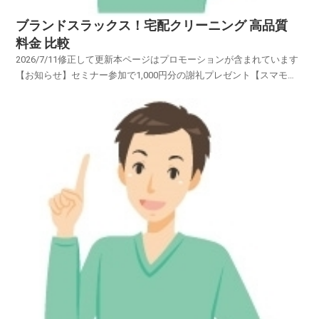
ブランドスラックス！宅配クリーニング 高品質
料金 比較
2026/7/11修正して更新本ページはプロモーションが含まれています
【お知らせ】セミナー参加で1,000円分の謝礼プレゼント【スマモ
二】賢い女性のお試しサイトブランドの「スーツ・コート・ワイシャ
ツ・スカート・ブラウス・ワンピース・カーディガン・礼
服」・・・・・オーダーメイドの高級衣類・・・・ブラン...