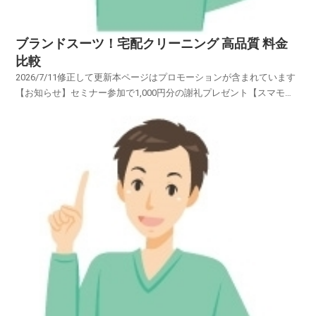
ブランドスーツ！宅配クリーニング 高品質 料金
比較
2026/7/11修正して更新本ページはプロモーションが含まれています
【お知らせ】セミナー参加で1,000円分の謝礼プレゼント【スマモ
二】賢い女性のお試しサイトブランドの「スーツ・コート・ワイシャ
ツ・スカート・ブラウス・ワンピース・カーディガン・礼
服」・・・・・オーダーメイドの高級衣類・・・・ブラン...