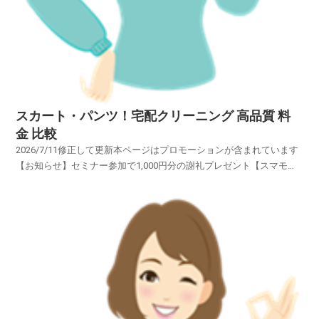
スカート・パンツ！宅配クリーニング 高品質 料
金 比較
2026/7/11修正して更新本ページはプロモーションが含まれています
【お知らせ】セミナー参加で1,000円分の謝礼プレゼント【スマモ
二】賢い女性のお試しサイトブランドの「スーツ・コート・ワイシャ
ツ・スカート・ブラウス・スカート・パンツ・カーディガン・礼
服」・・・・・オーダーメイドの高級衣類・・・・...