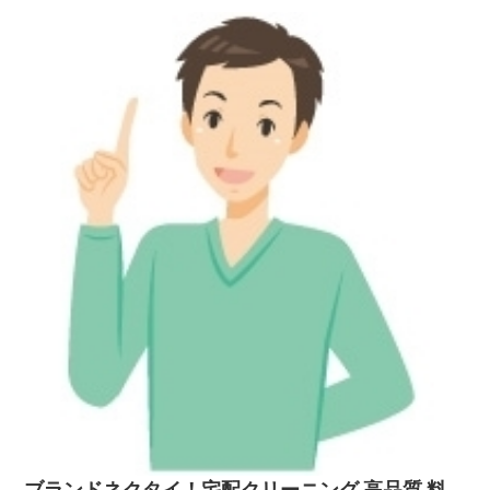
二】賢い女性のお試しサイトブランドの「スーツ・コート・ワイシャ
ツ・スカート・ブラウス・ワンピース・カーディガン・礼
服」・・・・・オーダーメイドの高級衣類・・・・ブラン...
ブランドネクタイ！宅配クリーニング 高品質 料