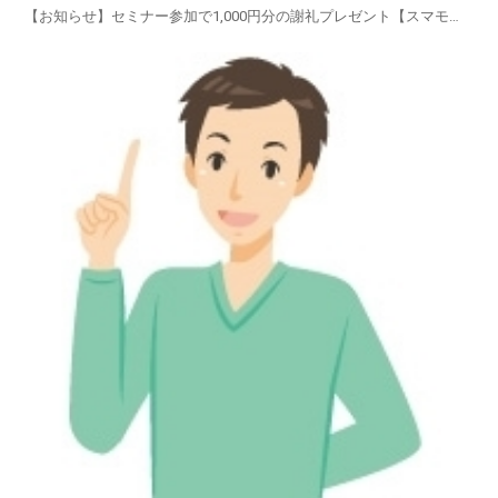
【お知らせ】セミナー参加で1,000円分の謝礼プレゼント【スマモ
二】賢い女性のお試しサイトブランドの「スーツ・コート・ワイシャ
ツ・スカート・ブラウス・ワンピース・カーディガン・礼
服」・・・・・オーダーメイドの高級衣類・・・・ブラン...