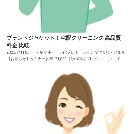
ブランドジャケット！宅配クリーニング 高品質
料金 比較
2026/7/11修正して更新本ページはプロモーションが含まれています
【お知らせ】セミナー参加で1,000円分の謝礼プレゼント【スマモ
二】賢い女性のお試しサイトブランドの「スーツ・コート・ワイシャ
ツ・スカート・ブラウス・ワンピース・カーディガン・礼
服」・・・・・オーダーメイドの高級衣類・・・・ブラン...