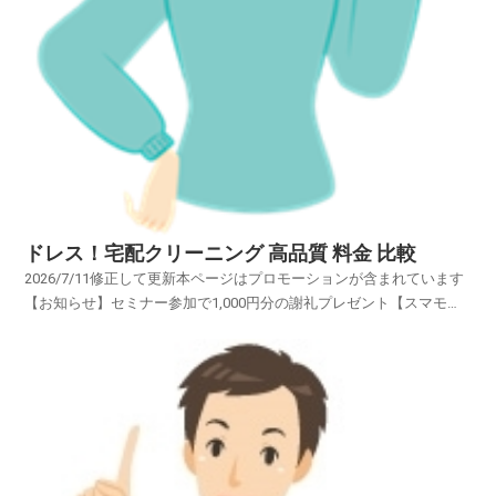
ドレス！宅配クリーニング 高品質 料金 比較
2026/7/11修正して更新本ページはプロモーションが含まれています
【お知らせ】セミナー参加で1,000円分の謝礼プレゼント【スマモ
二】賢い女性のお試しサイトブランドの「スーツ・コート・ワイシャ
ツ・スカート・ブラウス・ワンピース・カーディガン・礼
服」・・・・・オーダーメイドの高級衣類・・・・ブラン...