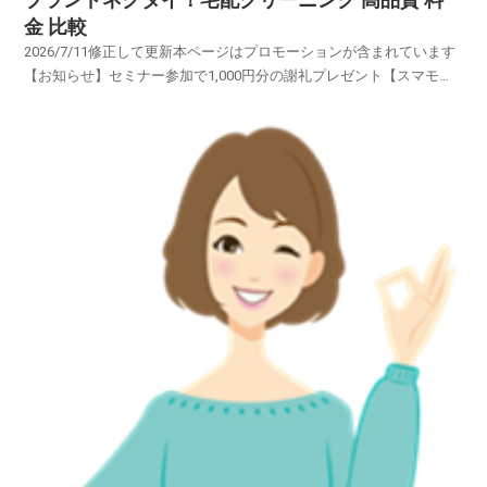
金 比較
2026/7/11修正して更新本ページはプロモーションが含まれています
【お知らせ】セミナー参加で1,000円分の謝礼プレゼント【スマモ
二】賢い女性のお試しサイトブランドの「スーツ・コート・ワイシャ
ツ・スカート・ネクタイ・ワンピース・カーディガン・礼
服」・・・・・オーダーメイドの高級衣類・・・・ブラン...