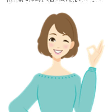
【お知らせ】セミナー参加で1,000円分の謝礼プレゼント【スマモ
二】賢い女性のお試しサイトブランドの「スーツ・コート・ワイシャ
ツ・スカート・ブラウス・ワンピース・カーディガン・礼
服」・・・・・オーダーメイドの高級衣類・・・・ブラン...