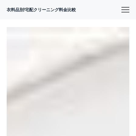
衣料品別!宅配クリーニング料金比較