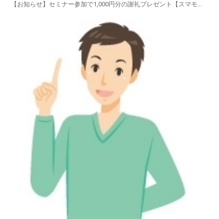
【お知らせ】セミナー参加で1,000円分の謝礼プレゼント【スマモ
二】賢い女性のお試しサイトブランドの「スーツ・コート・ワイシャ
ツ・スカート・ブラウス・ワンピース・カーディガン・礼
服」・・・・・オーダーメイドの高級衣類・・・・ブラン...