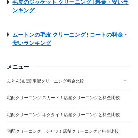
毛皮のジャケット クリーニング ! 料金・安いラ
ンキング
ムートンの毛皮 クリーニング ! コートの料金・
安いランキング
メニュー
ふとん(布団)!宅配クリーニング料金比較
宅配クリーニング スカート！店舗クリーニングと料金比較
羽毛ふとん(布団)!宅配クリーニング料金比較
宅配クリーニング ネクタイ！店舗クリーニングと料金比較
こたつ布団 クリーニング ! 料金 比較
宅配クリーニング シャツ！店舗クリーニングと料金比較
布団クリーニング ! ダニ除去率ランキング