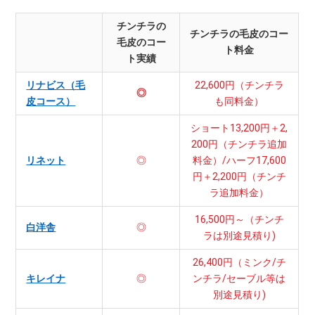
チンチラの
チンチラの毛皮のコー
毛皮のコー
ト料金
ト実績
リナビス（毛
22,600円（チンチラ
◎
皮コース）
も同料金）
ショート13,200円＋2,
200円（チンチラ追加
リネット
◎
料金）/ハーフ17,600
円＋2,200円（チンチ
ラ追加料金）
16,500円～（チンチ
白洋舎
◎
ラは別途見積り)
26,400円（ミンク/チ
キレイナ
◎
ンチラ/セーブル等は
別途見積り)