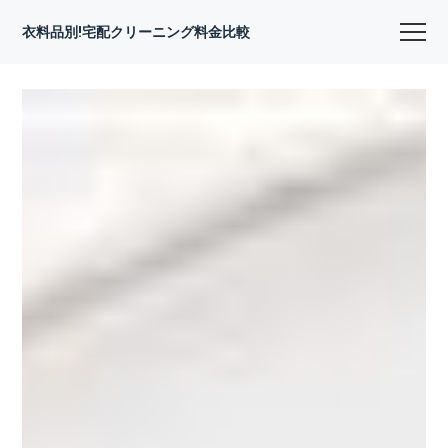
衣料品別!宅配クリーニング料金比較