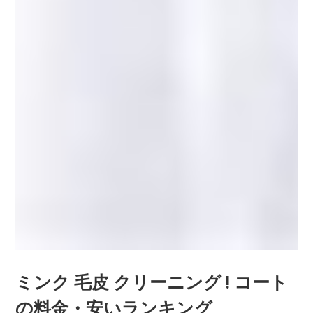
ミンク 毛皮 クリーニング ! コート
の料金・安いランキング