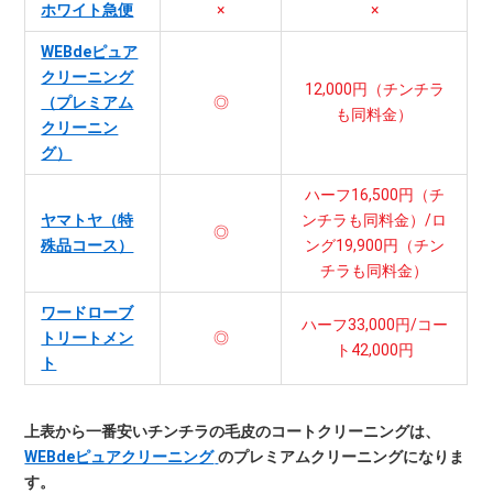
ホワイト急便
×
×
WEBdeピュア
クリーニング
12,000円（チンチラ
（プレミアム
◎
も同料金）
クリーニン
グ）
ハーフ16,500円（チ
ヤマトヤ（特
ンチラも同料金）/ロ
◎
殊品コース）
ング19,900円（チン
チラも同料金）
ワードローブ
ハーフ33,000円/コー
トリートメン
◎
ト42,000円
ト
上表から一番安いチンチラの毛皮のコートクリーニングは、
WEBdeピュアクリーニング
のプレミアムクリーニングになりま
す。