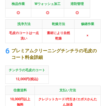
検品作業
Wウォッシュ加工
溶剤管理
◎
◎
◎
洗浄方法
乾燥方法
修繕作業
毛皮のコートは一点
素材により自然
×
洗い
乾燥
プレミアムクリーニングチンチラの毛皮の
コート料金詳細
チンチラの毛皮のコート
12,000円(税込)
往復送料
支払い方法
10,000円以上
クレジットカード/代引き/エポスかんた
無料
ん決済