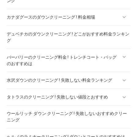
ング
カナダグースのダウンクリーニング ! 料金相場
デュベチカのダウンクリーニング ! どこがおすすめ料金ランキン
カナダグースのダウンのリペア ! 料金ランキング
グ
バーバリーのクリーニング料金 ! トレンチコート・バッグ
のおすすめは
水沢ダウンのクリーニング ! 失敗しない料金ランキング
バーバリー ダウン クリーニング ! 料金ランキング
タトラスのクリーニング ! 失敗しない値段とおすすめ
水沢ダウンのリペア ! 料金ランキング
ウールリッチ ダウン クリーニング ! 失敗しないおすすめクリー
タトラスのダウンのリペア ! 料金ランキング
ニング
ヘルノのラミナークリーニング ! ダウンとコートのおすすめは