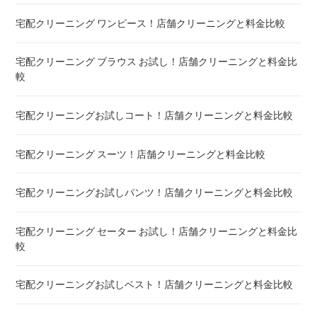
宅配クリーニング ワンピース！店舗クリーニングと料金比較
布団クリーニング 真空圧縮サービス 料金比較 ! 市販の圧縮袋
との違い
宅配クリーニング ブラウス お試し！店舗クリーニングと料金比
較
宅配クリーニング 毛布 ! 安いランキング
宅配クリーニングお試しコート！店舗クリーニングと料金比較
宅配クリーニング 絨毯・カーペット ! 料金 比較
宅配クリーニング スーツ！店舗クリーニングと料金比較
宅配クリーニング シーツ ! 安いランキング
宅配クリーニングお試しパンツ！店舗クリーニングと料金比較
布団クリーニング 敷布団 ! 料金 比較
宅配クリーニング セーター お試し！店舗クリーニングと料金比
布団クリーニング ベビーふとん ! 料金 比較
較
布団クリーニング セミダブル ! 料金 比較
宅配クリーニングお試しベスト！店舗クリーニングと料金比較
布団クリーニング ダブル ! 料金 比較