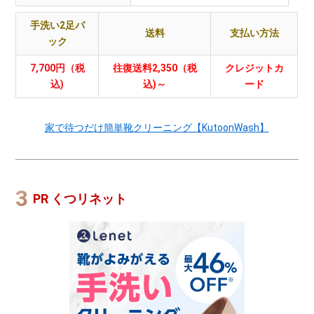
手洗い2足パ
送料
支払い方法
ック
7,700円（税
往復送料2,350（税
クレジットカ
込)
込)～
ード
家で待つだけ簡単靴クリーニング【KutoonWash】
PR くつリネット