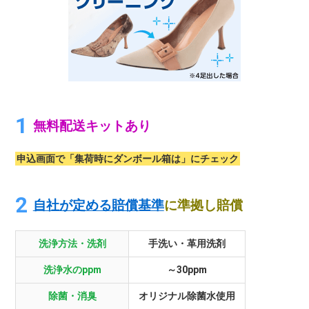
無料配送キットあり
申込画面で「集荷時にダンボール箱は」にチェック
自社が定める賠償基準
に準拠し賠償
洗浄方法・洗剤
手洗い・革用洗剤
洗浄水のppm
～30ppm
除菌・消臭
オリジナル除菌水使用