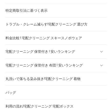
特定商取引法に基づく表示
スカート・パンツ
トラブル・クレーム減らす!宅配クリーニング 選び方
セーター・カーディガン
料金比較 ! 宅配クリーニング スキースノボウェア
スラックス
宅配クリーニング 保管付き ! 安いランキング
ブランドジャケット！宅配クリーニング 高品質 料金 比較
宅配クリーニング 保管付き 布団 ! 安いランキング
ブランドブラウス！宅配クリーニング 高品質 料金 比較
宅配クリーニング 保管付き ブーツ ! 安いランキング
丸洗いで落ちる染み抜き!宅配クリーニング 着物
ブランドネクタイ！宅配クリーニング 高品質 料金 比較
宅配クリーニング 保管付き コート ! 安いランキング
宅配クリーニング 保管付き 羽毛布団 ! 安いランキング
バッグ
ドレス！宅配クリーニング 高品質 料金 比較
宅配クリーニング 保管付き ダウン ! 安いランキング
宅配クリーニング 保管付き 毛布 ! 安いランキング
利用の流れ!宅配クリーニング 宅配ボックス
ウェディングドレス
宅配クリーニング 保管付き スノボーウェア ! 安いランキング