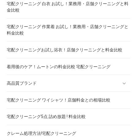
ウェイトブランケットの洗い方 ! 洗えないタイプの対処法も
宅配クリーニング 白衣 お試し！業務用・店舗クリーニングと料
金比較
宅配クリーニング 羽毛布団 ! 保管の料金も比較
宅配クリーニング 作業着 お試し！業務用・店舗クリーニングと
料金比較
重い布団の洗い方 ! 洗えないタイプの対処法も
宅配クリーニングお試し浴衣！店舗クリーニングと料金比較
着用後のケア！ムートンの料金比較 宅配クリーニング
高品質ブランド
宅配クリーニング ワイシャツ！店舗料金との相場比較
ブランドスーツ！宅配クリーニング 高品質 料金 比較
宅配クリーニング5点 詰め放題 ! 料金比較
ブランドコート！宅配クリーニング 高品質 料金 比較
クレーム処理方法!宅配クリーニング
ブランドワンピース！宅配クリーニング 高品質 料金 比較