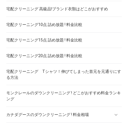
宅配クリーニング 高級品!ブランド衣類はどこがおすすめ
ブランドワイシャツ！宅配クリーニング 高品質 料金 比較
宅配クリーニング10点 詰め放題 ! 料金比較
ブランドダウン！宅配クリーニング 高品質 料金 比較
宅配クリーニング15点 詰め放題 ! 料金比較
宅配クリーニング20点 詰め放題 ! 料金比較
宅配クリーニング Tシャツ！伸びてしまった首元を元通りにす
る方法
モンクレールのダウンクリーニング ! どこがおすすめ料金ランキ
ング
カナダグースのダウンクリーニング ! 料金相場