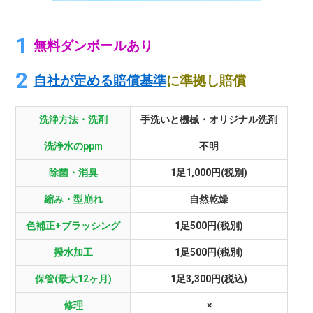
無料ダンボールあり
自社が定める賠償基準
に準拠し賠償
洗浄方法・洗剤
手洗いと機械・オリジナル洗剤
洗浄水のppm
不明
除菌・消臭
1足1,000円(税別)
縮み・型崩れ
自然乾燥
色補正+ブラッシング
1足500円(税別)
撥水加工
1足500円(税別)
保管(最大12ヶ月)
1足3,300円(税込)
修理
×