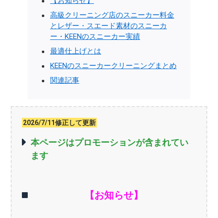
【お知らせ】
高級クリーニング店のスニーカー料金
とレザー・スエード素材のスニーカ
ー・KEENのスニーカー実績
最適仕上げとは
KEENのスニーカークリーニングまとめ
関連記事
2026/7/11修正して更新
本ページはプロモーションが含まれてい
ます
【お知らせ】