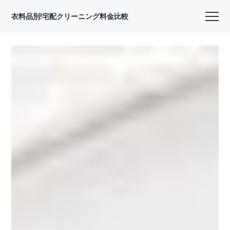
衣料品別!宅配クリーニング料金比較