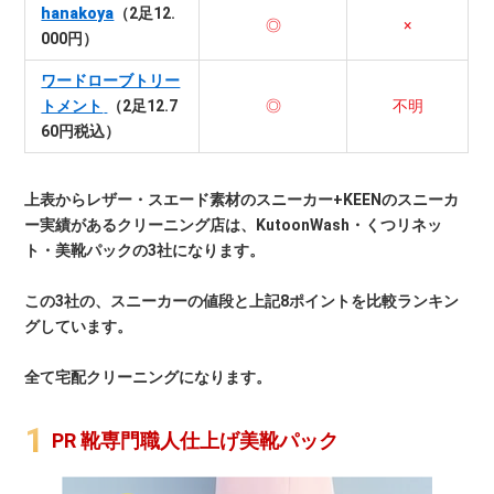
hanakoya
（2足12.
◎
×
000円）
ワードローブトリー
トメント
（2足12.7
◎
不明
60円税込）
上表からレザー・スエード素材のスニーカー+KEENのスニーカ
ー実績があるクリーニング店は、KutoonWash・くつリネッ
ト・美靴パックの3社になります。
この3社の、スニーカーの値段と上記8ポイントを比較ランキン
グしています。
全て宅配クリーニングになります。
PR 靴専門職人仕上げ美靴パック