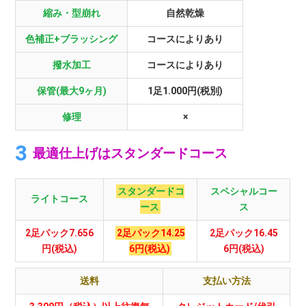
縮み・型崩れ
自然乾燥
色補正+ブラッシング
コースによりあり
撥水加工
コースによりあり
保管(最大9ヶ月)
1足1.000円(税別)
修理
×
最適仕上げはスタンダードコース
スタンダードコ
スペシャルコー
ライトコース
ース
ス
2足パック7.656
2足パック14.25
2足パック16.45
円(税込)
6円(税込)
6円(税込)
送料
支払い方法