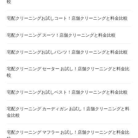
較
宅配クリーニング 毛布 ! 安いランキング
宅配クリーニングお試しコート！店舗クリーニングと料金比較
宅配クリーニング 絨毯・カーペット ! 料金 比較
宅配クリーニング スーツ！店舗クリーニングと料金比較
宅配クリーニング シーツ ! 安いランキング
宅配クリーニングお試しパンツ！店舗クリーニングと料金比較
布団クリーニング 敷布団 ! 料金 比較
宅配クリーニング セーター お試し！店舗クリーニングと料金比
布団クリーニング ベビーふとん ! 料金 比較
較
布団クリーニング セミダブル ! 料金 比較
宅配クリーニングお試しベスト！店舗クリーニングと料金比較
布団クリーニング ダブル ! 料金 比較
宅配クリーニング カーディガン お試し！店舗クリーニングと料
金比較
布団クリーニング+レンタル布団 ! 値段 比較
宅配クリーニング マフラー お試し！店舗クリーニングと料金比
布団のレンタル 安いのは ! 東京・大阪・福岡