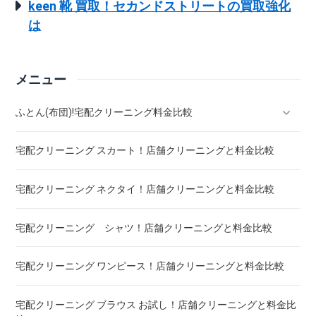
keen 靴 買取！セカンドストリートの買取強化
は
メニュー
ふとん(布団)!宅配クリーニング料金比較
宅配クリーニング スカート！店舗クリーニングと料金比較
羽毛ふとん(布団)!宅配クリーニング料金比較
宅配クリーニング ネクタイ！店舗クリーニングと料金比較
こたつ布団 クリーニング ! 料金 比較
宅配クリーニング シャツ！店舗クリーニングと料金比較
布団クリーニング ! ダニ除去率ランキング
宅配クリーニング ワンピース！店舗クリーニングと料金比較
布団クリーニング 真空圧縮サービス 料金比較 ! 市販の圧縮袋
との違い
宅配クリーニング ブラウス お試し！店舗クリーニングと料金比