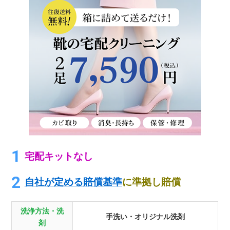
宅配キットなし
自社が定める賠償基準
に準拠し賠償
洗浄方法・洗
手洗い・オリジナル洗剤
剤