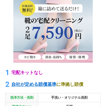
宅配キットなし
自社が定める賠償基準
に準拠し賠償
洗浄方法・洗剤
手洗い・オリジナル洗剤