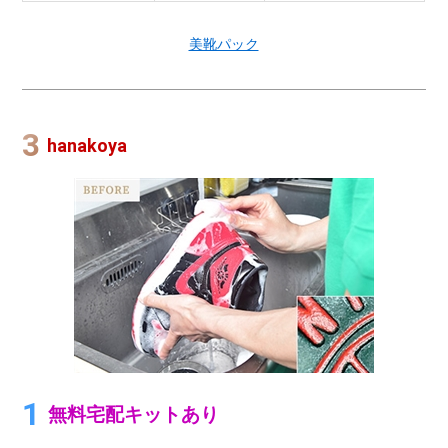
美靴パック
hanakoya
無料宅配キットあり