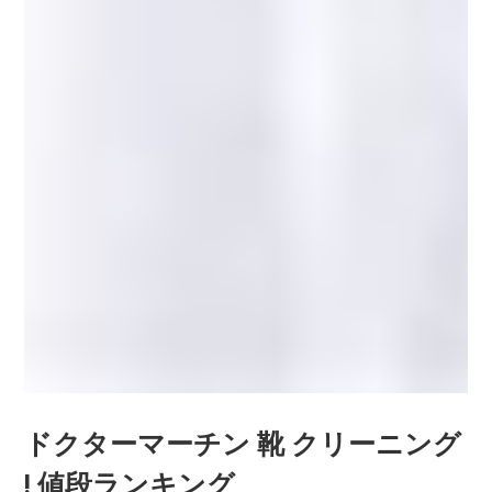
ドクターマーチン 靴 クリーニング
! 値段ランキング