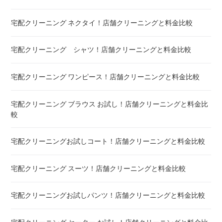
宅配クリーニング ネクタイ！店舗クリーニングと料金比較
こたつ布団 クリーニング ! 料金 比較
宅配クリーニング シャツ！店舗クリーニングと料金比較
布団クリーニング ! ダニ除去率ランキング
宅配クリーニング ワンピース！店舗クリーニングと料金比較
布団クリーニング 真空圧縮サービス 料金比較 ! 市販の圧縮袋
との違い
宅配クリーニング ブラウス お試し！店舗クリーニングと料金比
較
宅配クリーニング 毛布 ! 安いランキング
宅配クリーニングお試しコート！店舗クリーニングと料金比較
宅配クリーニング 絨毯・カーペット ! 料金 比較
宅配クリーニング スーツ！店舗クリーニングと料金比較
宅配クリーニング シーツ ! 安いランキング
宅配クリーニングお試しパンツ！店舗クリーニングと料金比較
布団クリーニング 敷布団 ! 料金 比較