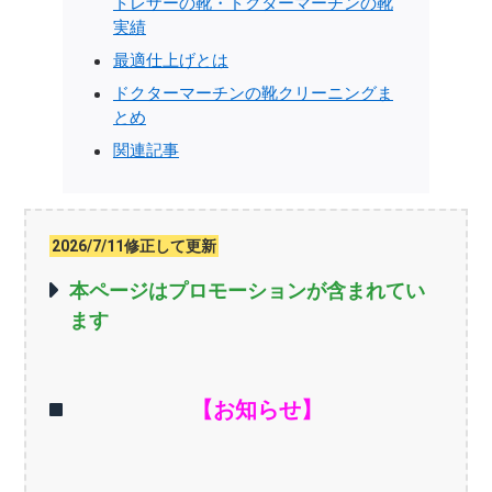
トレザーの靴・ドクターマーチンの靴
実績
最適仕上げとは
ドクターマーチンの靴クリーニングま
とめ
関連記事
2026/7/11修正して更新
本ページはプロモーションが含まれてい
ます
【お知らせ】