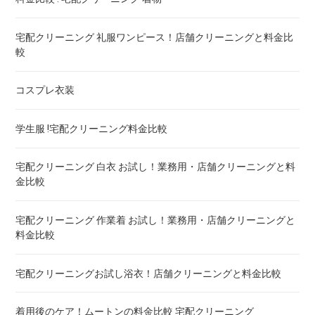
こたつ布団のクリーニング代 ! 料金比較
宅配クリーニング 礼服ワンピース！店舗クリーニングと料金比
較
布団クリーニング 宅配 圧縮 料金・値段比較 ! 市販の圧縮袋と
の違いも
コスプレ衣装
トゥルースリーパー マットレスのクリーニング ! どこがいい
学生服 !宅配クリーニング料金比較
ウェイトブランケットの洗い方 ! 洗えないタイプの対処法も
宅配クリーニング 白衣 お試し！業務用・店舗クリーニングと料
金比較
宅配クリーニング 羽毛布団 ! 保管の料金も比較
宅配クリーニング 作業着 お試し！業務用・店舗クリーニングと
料金比較
重い布団の洗い方 ! 洗えないタイプの対処法も
宅配クリーニングお試し浴衣！店舗クリーニングと料金比較
着用後のケア！ムートンの料金比較 宅配クリーニング