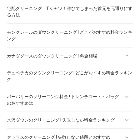
宅配クリーニング Tシャツ！伸びてしまった首元を元通りにす
る方法
モンクレールのダウンクリーニング ! どこがおすすめ料金ランキ
ング
カナダグースのダウンクリーニング ! 料金相場
デュベチカのダウンクリーニング ! どこがおすすめ料金ランキン
カナダグースのダウンのリペア ! 料金ランキング
グ
バーバリーのクリーニング料金 ! トレンチコート・バッグ
のおすすめは
水沢ダウンのクリーニング ! 失敗しない料金ランキング
バーバリー ダウン クリーニング ! 料金ランキング
タトラスのクリーニング ! 失敗しない値段とおすすめ
水沢ダウンのリペア ! 料金ランキング