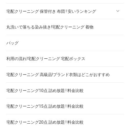
宅配クリーニング 保管付き 布団 ! 安いランキング
ブランドブラウス！宅配クリーニング 高品質 料金 比較
宅配クリーニング 保管付き ブーツ ! 安いランキング
丸洗いで落ちる染み抜き!宅配クリーニング 着物
ブランドネクタイ！宅配クリーニング 高品質 料金 比較
宅配クリーニング 保管付き コート ! 安いランキング
宅配クリーニング 保管付き 羽毛布団 ! 安いランキング
バッグ
ドレス！宅配クリーニング 高品質 料金 比較
宅配クリーニング 保管付き ダウン ! 安いランキング
宅配クリーニング 保管付き 毛布 ! 安いランキング
利用の流れ!宅配クリーニング 宅配ボックス
ウェディングドレス
宅配クリーニング 保管付き スノボーウェア ! 安いランキング
宅配クリーニング 高級品!ブランド衣類はどこがおすすめ
ブランドワイシャツ！宅配クリーニング 高品質 料金 比較
宅配クリーニング10点 詰め放題 ! 料金比較
ブランドダウン！宅配クリーニング 高品質 料金 比較
宅配クリーニング15点 詰め放題 ! 料金比較
宅配クリーニング20点 詰め放題 ! 料金比較