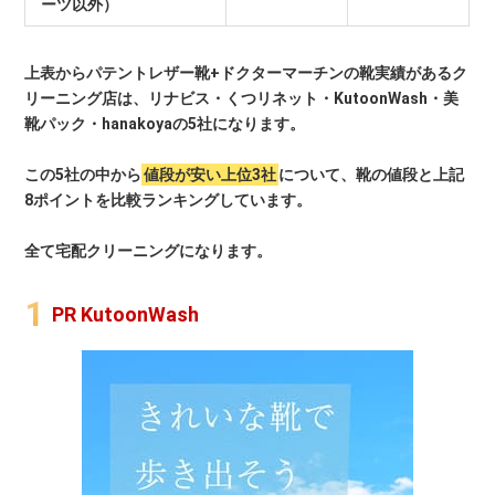
ーツ以外）
上表からパテントレザー靴+ドクターマーチンの靴実績があるク
リーニング店は、リナビス・くつリネット・KutoonWash・美
靴パック・hanakoyaの5社になります。
この5社の中から
値段が安い上位3社
について、靴の値段と上記
8ポイントを比較ランキングしています。
全て宅配クリーニングになります。
PR KutoonWash