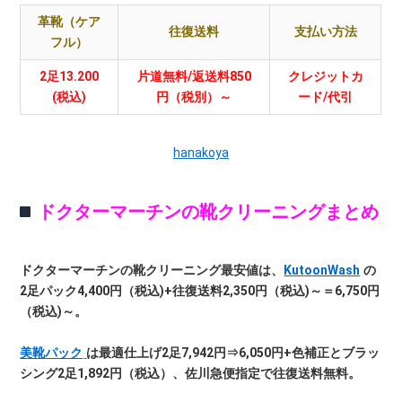
革靴（ケア
往復送料
支払い方法
フル）
2足13.200
片道無料/返送料850
クレジットカ
(税込)
円（税別）～
ード/代引
hanakoya
ドクターマーチンの靴クリーニングまとめ
ドクターマーチンの靴クリーニング最安値は、
KutoonWash
の
2足パック4,400円（税込)+往復送料2,350円（税込)～＝6,750円
（税込)～。
美靴パック
は最適仕上げ2足7,942円⇒6,050円+色補正とブラッ
シング2足1,892円（税込）、佐川急便指定で往復送料無料。