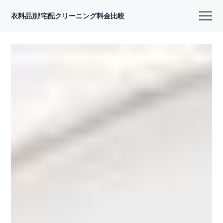
衣料品別!宅配クリーニング料金比較