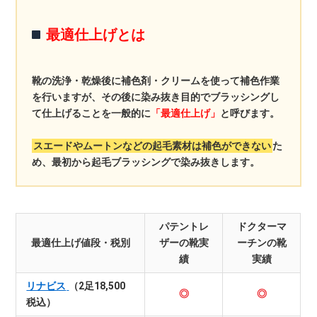
最適仕上げとは
靴の洗浄・乾燥後に補色剤・クリームを使って補色作業
を行いますが、その後に染み抜き目的でブラッシングし
て仕上げることを一般的に
「最適仕上げ」
と呼びます。
スエードやムートンなどの起毛素材は補色ができない
た
め、最初から起毛ブラッシングで染み抜きします。
パテントレ
ドクターマ
最適仕上げ値段・税別
ザーの靴実
ーチンの靴
績
実績
リナビス
（2足18,500
◎
◎
税込）